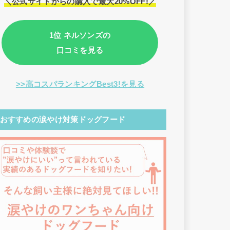
＼公式サイトからの購入で最大20%OFF!／
1位 ネルソンズの
口コミを見る
>>高コスパランキングBest3!を見る
おすすめの涙やけ対策ドッグフード