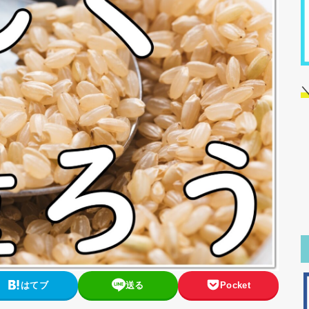
はてブ
送る
Pocket