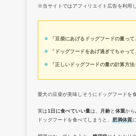
※当サイトではアフィリエイト広告を利用
「豆柴にあげるドッグフードの量って
「ドッグフードをあげ過ぎてちゃって
「正しいドッグフードの量の計算方法
愛犬の豆柴が美味しそうにドッグフードを
実は
1日に食べていい量
は、
月齢
と
体重
から
ドッグフードを食べてしまうと、
肥満体質