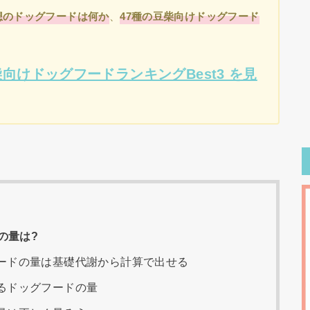
想のドッグフードは何か
、
47種の豆柴向けドッグフード
向けドッグフードランキングBest3 を見
の量は?
ードの量は基礎代謝から計算で出せる
るドッグフードの量