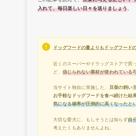
入れて、毎日楽しい日々を送りましょう
。
ドッグフードの量よりもドッグフードの
近くのスーパーやドラッグストアで買
ど、
信じられない素材が使われている
当サイト独自に実施した、
豆柴の飼い主
お手軽なドッグフードを食べ続けた結
気になる確率が圧倒的に高くなったと
大切な愛犬に、もしそうとは知らず
自
考えたくもありませんよね。