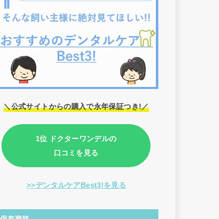
＼公式サイトからの購入で永年保証つき!／
1位 ドクターワンデルの
口コミを見る
>>デンタルケアBest3!を見る
保有資格