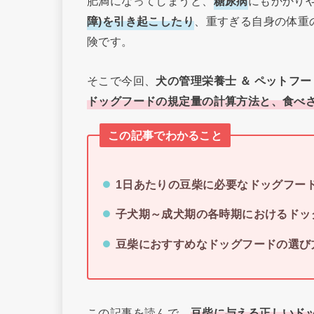
肥満になってしまうと、
糖尿病
にもかかり
障)を引き起こしたり
、重すぎる自身の体重
険です。
そこで今回、
犬の管理栄養士 ＆ ペットフ
ドッグフードの規定量の計算方法と、食べ
この記事でわかること
1日あたりの豆柴に必要なドッグフー
子犬期～成犬期の各時期におけるドッ
豆柴におすすめなドッグフードの選び
この記事を読んで、
豆柴に与える正しいド