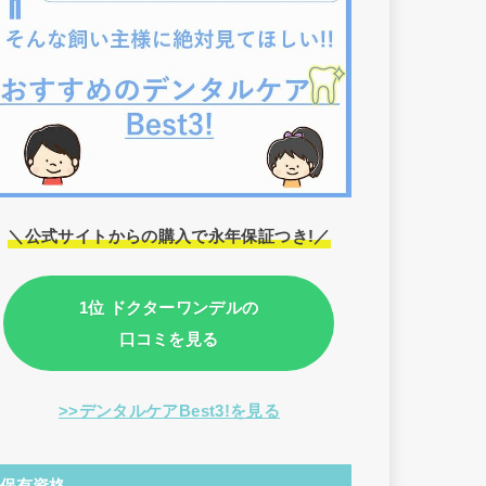
＼公式サイトからの購入で永年保証つき!／
1位 ドクターワンデルの
口コミを見る
>>デンタルケアBest3!を見る
保有資格