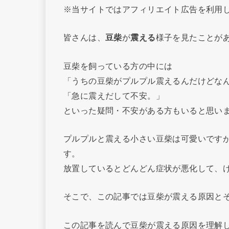
※当サイトではアフィリエイト広告を利用
皆さんは、
豆柴
が
震える
様子を見たことが
豆柴を飼っている方の中には
「うちの豆柴がプルプル震えるんだけどな
「急に震えだして不安。」
といった疑問・不安がある方もいると思い
プルプルと震える小さい豆柴は可愛いです
す。
放置しているとどんどん症状が悪化して、
そこで、この記事では豆柴が震える原因と
この記事を読んで豆柴が震える原因を理解