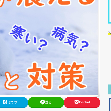
はてブ
送る
Pocket