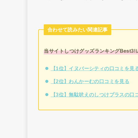
合わせて読みたい関連記事
当サイトしつけグッズランキングBest3
【1位】イヌバーシティの口コミを見
【2位】わんかーむの口コミを見る
【3位】無駄吠えのしつけプラスの口