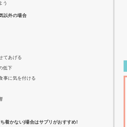
よう
気以外の場合
せてあげる
の低下
食事に気を付ける
響
ち着かない)場合はサプリがおすすめ!