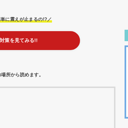
簡単に震えが止まるの!?／
対策を見てみる!!
の場所から読めます。