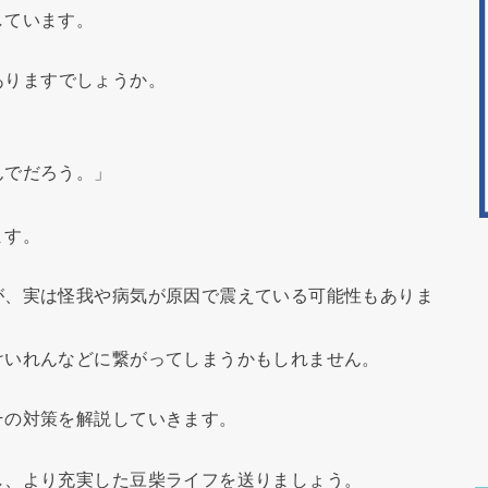
しています。
ありますでしょうか。
んでだろう。」
ます。
が、実は怪我や病気が原因で震えている可能性もありま
けいれんなどに繋がってしまうかもしれません。
その対策を解説していきます。
し、より充実した豆柴ライフを送りましょう。