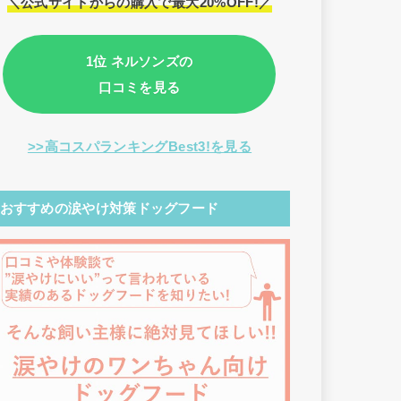
＼公式サイトからの購入で最大20%OFF!／
1位 ネルソンズの
口コミを見る
>>高コスパランキングBest3!を見る
おすすめの涙やけ対策ドッグフード