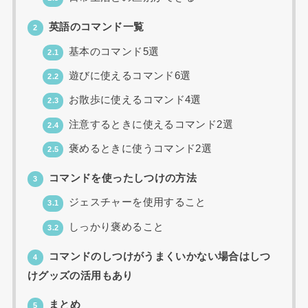
英語のコマンド一覧
2
基本のコマンド5選
2.1
遊びに使えるコマンド6選
2.2
お散歩に使えるコマンド4選
2.3
注意するときに使えるコマンド2選
2.4
褒めるときに使うコマンド2選
2.5
コマンドを使ったしつけの方法
3
ジェスチャーを使用すること
3.1
しっかり褒めること
3.2
コマンドのしつけがうまくいかない場合はしつ
4
けグッズの活用もあり
まとめ
5