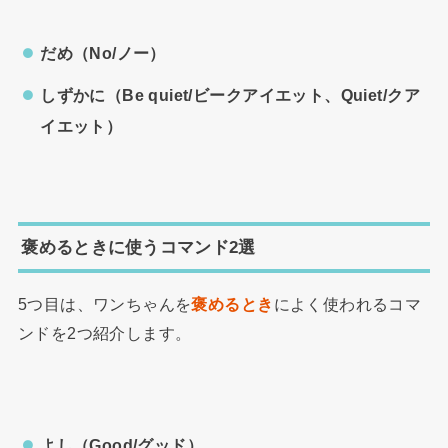
だめ（No/ノー）
しずかに（Be quiet/ビークアイエット、Quiet/クア
イエット）
褒めるときに使うコマンド2選
5つ目は、ワンちゃんを
褒めるとき
によく使われるコマ
ンドを2つ紹介します。
よし（Good/グッド）