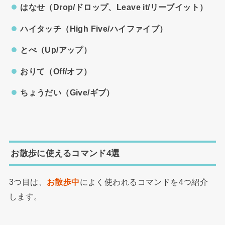
はなせ（Drop/ドロップ、Leave it/リーブイット）
ハイタッチ（High Five/ハイファイブ）
とべ（Up/アップ）
おりて（Off/オフ）
ちょうだい（Give/ギブ）
お散歩に使えるコマンド4選
3つ目は、
お散歩中
によく使われるコマンドを4つ紹介
します。