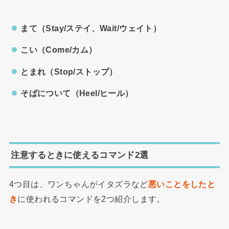
まて（Stay/ステイ、Wait/ウェイト）
こい（Come/カム）
とまれ（Stop/ストップ）
そばについて（Heel/ヒール）
注意するときに使えるコマンド2選
4つ目は、ワンちゃんがイタズラなど
悪いことをしたと
き
に使われるコマンドを2つ紹介します。