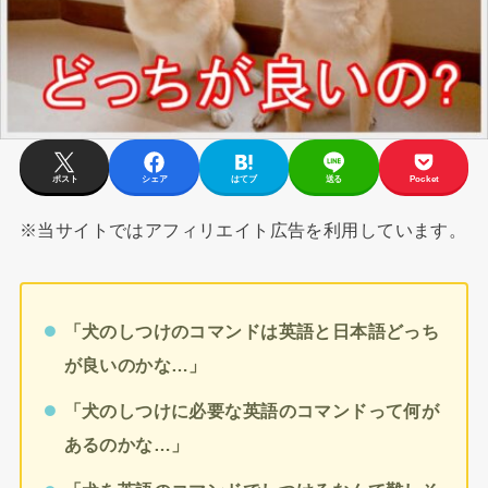
ポスト
シェア
はてブ
送る
Pocket
※当サイトではアフィリエイト広告を利用しています。
「犬のしつけのコマンドは
英語と日本語どっち
が良いのかな…」
「犬のしつけに必要な英語のコマンドって何が
あるのかな…」