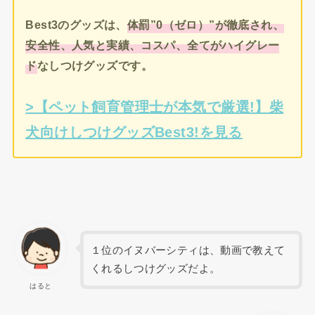
Best3のグッズは、
体罰”0（ゼロ）”が徹底され、
安全性、人気と実績、コスパ、全てがハイグレー
ド
なしつけグッズです。
>【ペット飼育管理士が本気で厳選!】柴
犬向けしつけグッズBest3!を見る
１位のイヌバーシティは、動画で教えて
くれるしつけグッズだよ。
はると