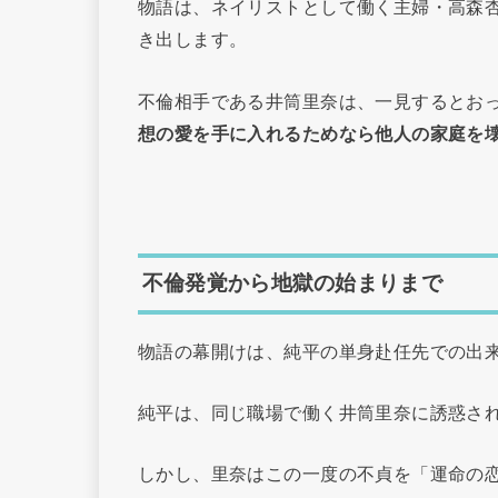
物語は、ネイリストとして働く主婦・高森
き出します。
不倫相手である井筒里奈は、一見するとお
想の愛を手に入れるためなら他人の家庭を
不倫発覚から地獄の始まりまで
物語の幕開けは、純平の単身赴任先での出
純平は、同じ職場で働く井筒里奈に誘惑さ
しかし、里奈はこの一度の不貞を「運命の