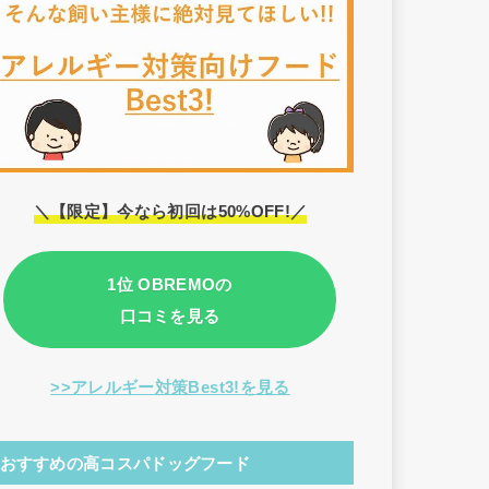
＼【限定】今なら初回は50%OFF!／
1位 OBREMOの
口コミを見る
>>アレルギー対策Best3!を見る
おすすめの高コスパドッグフード