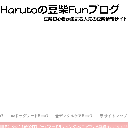
t3
ドッグフードBest3
デンタルケアBest3
サイトマップ
間限定】今なら50%OFF!ドッグフードランキング1位モグワンの詳細はここをクリ