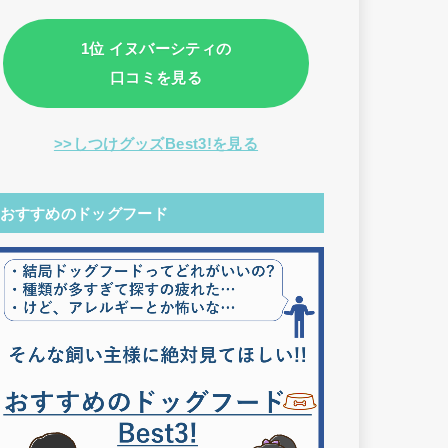
1位 イヌバーシティの
口コミを見る
>>しつけグッズBest3!を見る
おすすめのドッグフード