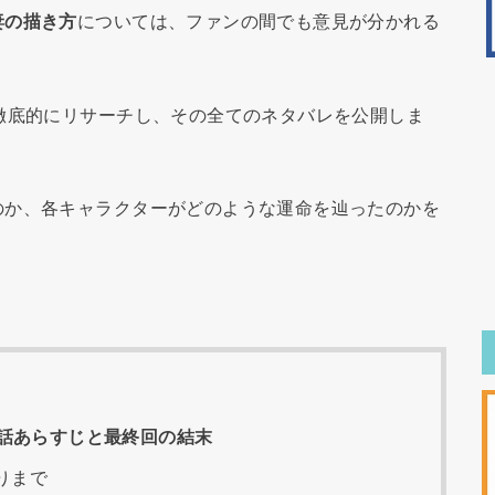
妻の描き方
については、ファンの間でも意見が分かれる
徹底的にリサーチし、その全てのネタバレを公開しま
のか、各キャラクターがどのような運命を辿ったのかを
話あらすじと最終回の結末
りまで