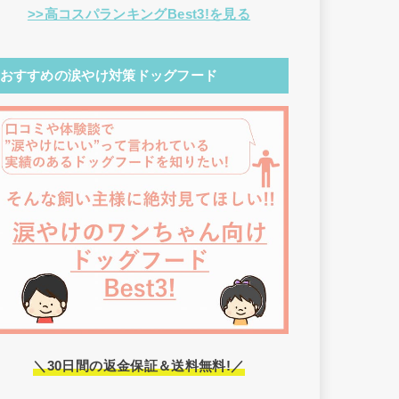
>>高コスパランキングBest3!を見る
おすすめの涙やけ対策ドッグフード
＼30日間の返金保証＆送料無料!／