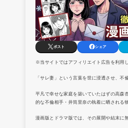
ポスト
シェア
※当サイトではアフィリエイト広告を利用
「サレ妻」という言葉を世に浸透させ、不
平凡で幸せな家庭を築いていたはずの高森
的な不倫相手・井筒里奈の執着に晒される
漫画版とドラマ版では、その展開や結末に