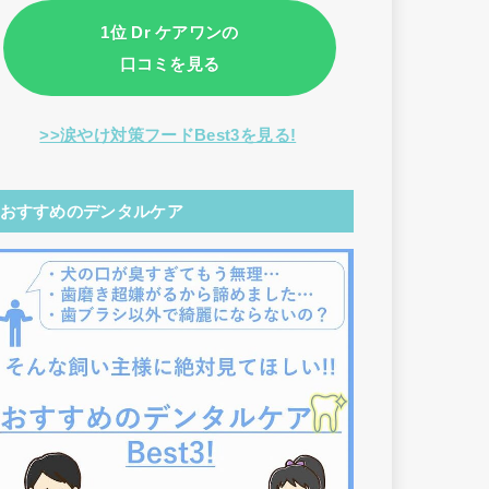
1位 Dr ケアワンの
口コミを見る
>>涙やけ対策フードBest3を見る!
おすすめのデンタルケア