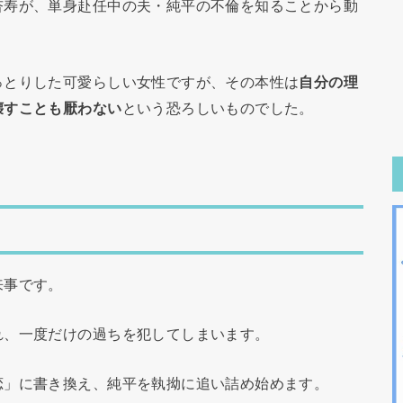
杏寿が、単身赴任中の夫・純平の不倫を知ることから動
っとりした可愛らしい女性ですが、その本性は
自分の理
壊すことも厭わない
という恐ろしいものでした。
来事です。
れ、一度だけの過ちを犯してしまいます。
恋」に書き換え、純平を執拗に追い詰め始めます。