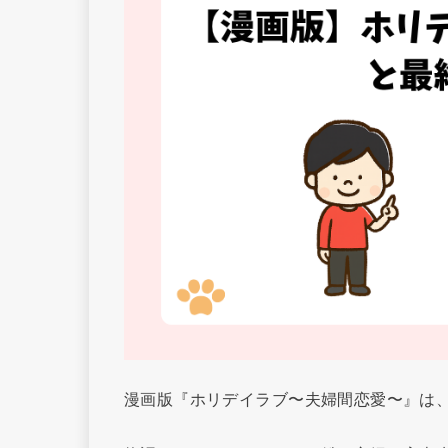
漫画版『ホリデイラブ〜夫婦間恋愛〜』は、