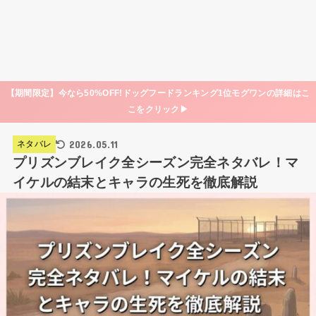
【期間限定】今なら50%OFF!ドッグフードランキング1位モグワンの詳細はこ
こをクリック▶
2026.05.11
ネタバレ
プリズンブレイク全シーズン完全ネタバレ！マ
イケルの結末とキャラの生死を徹底解説