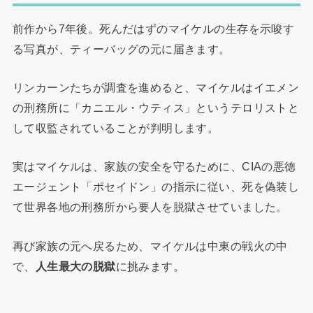
前作から7年後。死んだはずのマイケルの生存を示唆す
る写真が、ティーバッグの元に届きます。
リンカーンたちが調査を進めると、マイケルはイエメン
の刑務所に「カニエル・ウティス」というテロリストと
して収監されていることが判明します。
実はマイケルは、家族の安全を守るために、CIAの悪徳
エージェント「ポセイドン」の指示に従い、死を偽装し
て世界各地の刑務所から要人を脱獄させていました。
再び家族の元へ戻るため、マイケルは中東の戦火の中
で、
人生最大の脱獄
に挑みます。