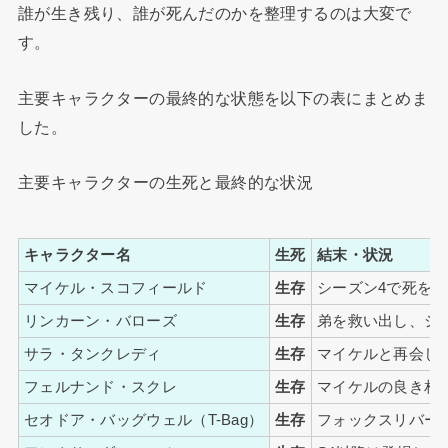
誰が生き残り、誰が死んだのかを整理するのは大変で
す。
主要キャラクターの最終的な状態を以下の表にまとめま
した。
主要キャラクターの生死と最終的な状況
キャラクター名
生死
結末・状況
マイケル・スコフィールド
生存
シーズン4で死を偽
リンカーン・バローズ
生存
弟を救い出し、シ
サラ・タンクレディ
生存
マイケルと再会し
フェルナンド・スクレ
生存
マイケルの良き相
セオドア・バッグウェル（T-Bag）
生存
フォックスリバー