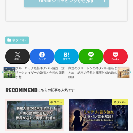
Yahooショッピングから探す
ネタバレ
ポスト
シェア
はてブ
送る
Pocket
ブルーロック最新ネタバレ解説！潔
葬送のフリーレンのネタバレ最新ま
世一とカイザーの決着と今後の展開
とめ！結末の予想と魔王討伐の旅の
予想
軌跡
RECOMMEND
ネタバレ
ネタバレ