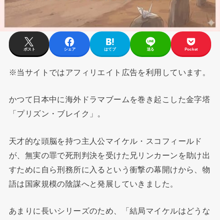
ポスト
シェア
はてブ
送る
Pocket
※当サイトではアフィリエイト広告を利用しています。
かつて日本中に海外ドラマブームを巻き起こした金字塔
「プリズン・ブレイク」。
天才的な頭脳を持つ主人公マイケル・スコフィールド
が、無実の罪で死刑判決を受けた兄リンカーンを助け出
すために自ら刑務所に入るという衝撃の幕開けから、物
語は国家規模の陰謀へと発展していきました。
あまりに長いシリーズのため、「結局マイケルはどうな