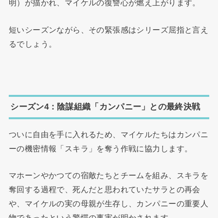
明）が描かれ、マイケルの復讐心が燃え上がります。
短いシーズンながら、その緊張感はシリーズ屈指と言え
るでしょう。
シーズン4：陰謀組織「カンパニー」との最終決戦
ついに自由を手に入れるため、マイケルたちはカンパニ
ーの機密情報「スキラ」を奪う作戦に協力します。
マホーンやかつての宿敵たちとチームを組み、スキラを
奪回する過程で、死んだと思われていたサラとの再会
や、マイケルの実の母親が生存し、カンパニーの重要人
物であったという驚愕の事実が明かされます。