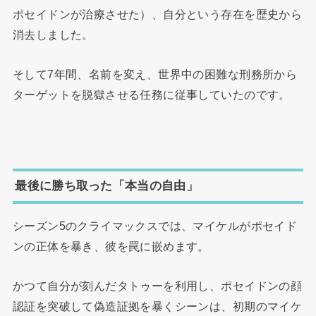
ポセイドンが治療させた）、自分という存在を歴史から
消去しました。
そして7年間、名前を変え、世界中の困難な刑務所から
ターゲットを脱獄させる任務に従事していたのです。
最後に勝ち取った「本当の自由」
シーズン5のクライマックスでは、マイケルがポセイド
ンの正体を暴き、彼を罠に嵌めます。
かつて自分が刻んだタトゥーを利用し、ポセイドンの顔
認証を突破して偽造証拠を暴くシーンは、初期のマイケ