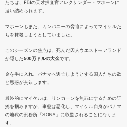
たちは、FBIの天才捜査官アレクサンダー・マホーンに
追い詰められます。
マホーンもまた、カンパニーの脅迫によってマイケルた
ちを抹殺しようとしていました。
このシーズンの焦点は、死んだ囚人ウエストモアランド
が隠した
500万ドルの大金
です。
金を手に入れ、パナマへ逃亡しようとする囚人たちの欲
と思惑が交錯します。
最終的にマイケルは、リンカーンを無罪にするための証
拠を掴みますが、事態は悪化し、マイケル自身がパナマ
の地獄の刑務所「SONA」に収監されることになりま
す。