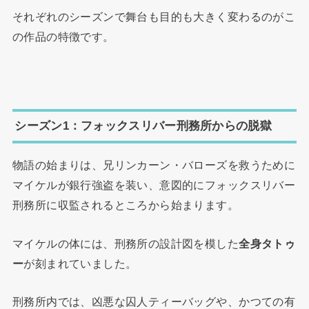
それぞれのシーズンで舞台も目的も大きく変わるのがこ
の作品の特徴です。
シーズン1：フォックスリバー刑務所からの脱獄
物語の始まりは、兄リンカーン・バローズを救うために
マイケルが銀行強盗を装い、意図的にフォックスリバー
刑務所に収監されるところから始まります。
マイケルの体には、刑務所の設計図を模した
全身タトゥ
ー
が刻まれていました。
刑務所内では、凶悪な囚人ティーバッグや、かつての有