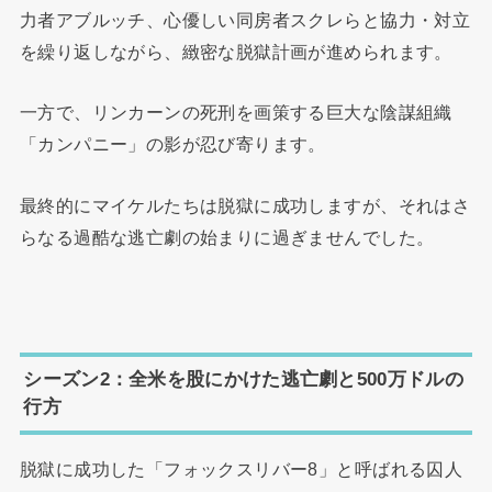
力者アブルッチ、心優しい同房者スクレらと協力・対立
を繰り返しながら、緻密な脱獄計画が進められます。
一方で、リンカーンの死刑を画策する巨大な陰謀組織
「カンパニー」の影が忍び寄ります。
最終的にマイケルたちは脱獄に成功しますが、それはさ
らなる過酷な逃亡劇の始まりに過ぎませんでした。
シーズン2：全米を股にかけた逃亡劇と500万ドルの
行方
脱獄に成功した「フォックスリバー8」と呼ばれる囚人