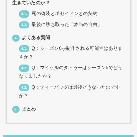
生きていたのか？
死の偽装とポセイドンとの契約
3.1.
最後に勝ち取った「本当の自由」
3.2.
よくある質問
4.
Q：シーズン6が制作される可能性はありま
4.1.
すか？
Q：マイケルのタトゥーはシーズン5でどう
4.2.
なりましたか？
Q：ティーバッグは最後どうなったのです
4.3.
か？
まとめ
5.