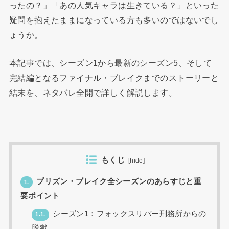
ったの？」「あの人気キャラは生きている？」といった
疑問を抱えたままになっている方も多いのではないでし
ょうか。
本記事では、シーズン1から最新のシーズン5、そして
完結編となるファイナル・ブレイクまでのストーリーと
結末を、ネタバレ全開で詳しく解説します。
もくじ
[
hide
]
プリズン・ブレイク全シーズンのあらすじと重
1.
要ポイント
シーズン1：フォックスリバー刑務所からの
1.1.
脱獄