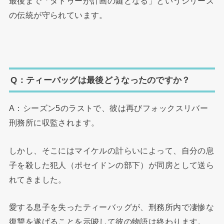
最後まで「タトゥーが計画の鍵となる」というシリーズ
の伝統が守られています。
Q：ティーバッグは最後どうなったのですか？
A：シーズン5のラストで、彼は再びフォックスリバー
刑務所に収監されます。
しかし、そこにはマイケルの計らいによって、自分の息
子を殺した犯人（ポセイドンの部下）が同房として送ら
れてきました。
愛する息子を失ったティーバッグが、刑務所内で凄惨な
復讐を遂げることを示唆して彼の物語は終わります。