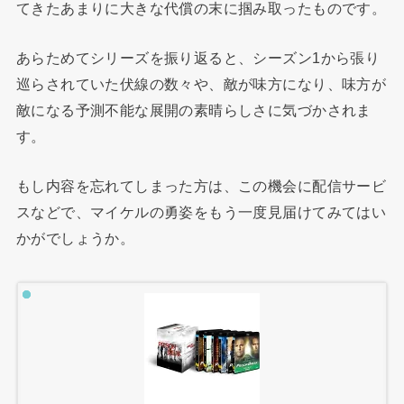
てきたあまりに大きな代償の末に掴み取ったものです。
あらためてシリーズを振り返ると、シーズン1から張り
巡らされていた伏線の数々や、敵が味方になり、味方が
敵になる予測不能な展開の素晴らしさに気づかされま
す。
もし内容を忘れてしまった方は、この機会に配信サービ
スなどで、マイケルの勇姿をもう一度見届けてみてはい
かがでしょうか。