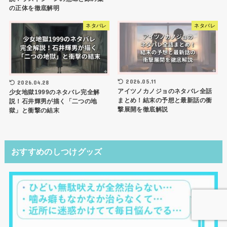
の正体を徹底解明
ネタバレ
ネタバレ
2026.05.11
2026.04.28
アイツノカノジョのネタバレ全話
少女地獄1999のネタバレ完全解
まとめ！結末の予想と最新話の衝
説！石井輝男が描く「二つの地
撃展開を徹底解説
獄」と衝撃の結末
おすすめのしつけグッズ