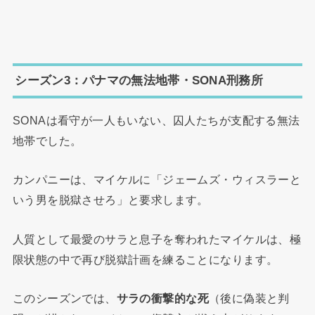
シーズン3：パナマの無法地帯・SONA刑務所
SONAは看守が一人もいない、囚人たちが支配する無法
地帯でした。
カンパニーは、マイケルに「ジェームズ・ウィスラーと
いう男を脱獄させろ」と要求します。
人質として最愛のサラと息子を奪われたマイケルは、極
限状態の中で再び脱獄計画を練ることになります。
このシーズンでは、
サラの衝撃的な死
（後に偽装と判