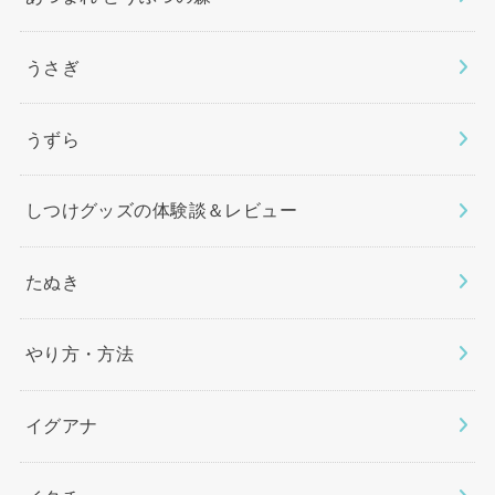
うさぎ
うずら
しつけグッズの体験談＆レビュー
たぬき
やり方・方法
イグアナ