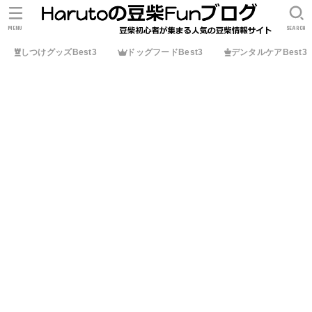
MENU
SEARCH
しつけグッズBest3
ドッグフードBest3
デンタルケアBest3