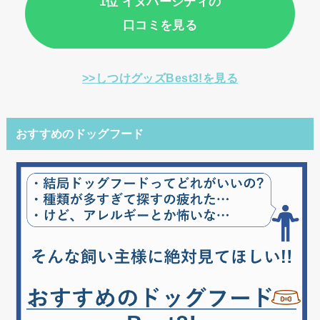
1位 イヌバーシティの
口コミを見る
>>しつけグッズBest3!を見る
おすすめのドッグフード