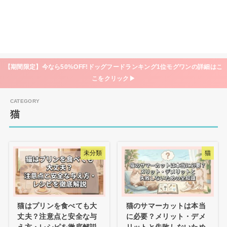
【期間限定】今なら50%OFF!ドッグフードランキング1位モグワンの詳細はこ
こをクリック▶
猫
未分類
猫
猫はプリンを食べても大
猫のサマーカットは本当
丈夫？注意点と安全な与
に必要？メリット・デメ