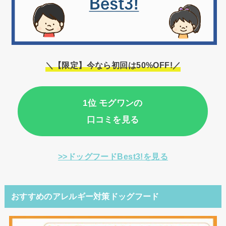
＼【限定】今なら初回は50%OFF!／
1位 モグワンの
口コミを見る
>>ドッグフードBest3!を見る
おすすめのアレルギー対策ドッグフード