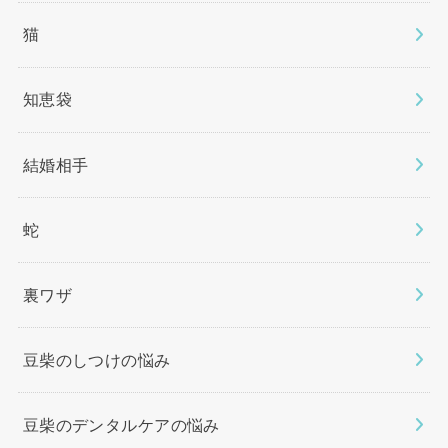
猫
知恵袋
結婚相手
蛇
裏ワザ
豆柴のしつけの悩み
豆柴のデンタルケアの悩み