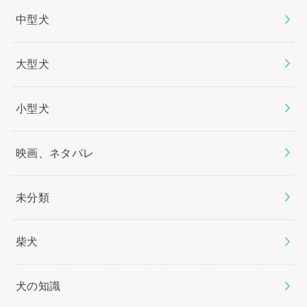
中型犬
大型犬
小型犬
映画、ネタバレ
未分類
柴犬
犬の知識