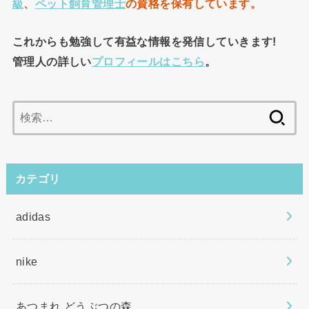
級
、
ペット飼育管理士
の資格を保有して
います。
これからも勉強して有益な情報を発信していきます!
管理人の詳しい
プロフィールはこちら
。
検
索:
カテゴリ
adidas
nike
あつまれ どうぶつの森