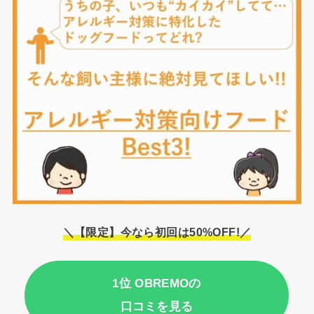
＼【限定】今なら初回は50%OFF!／
1位 OBREMOの
口コミを見る