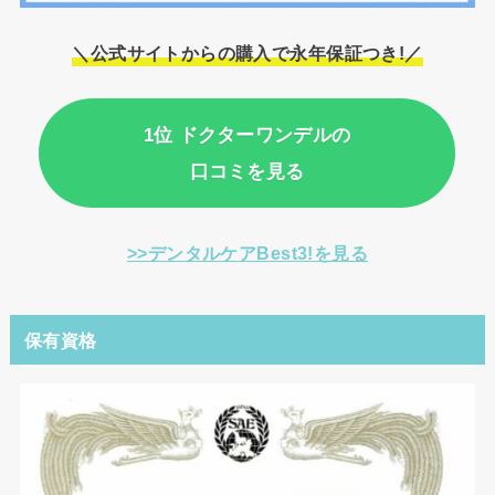
＼公式サイトからの購入で永年保証つき!／
1位 ドクターワンデルの
口コミを見る
>>デンタルケアBest3!を見る
保有資格