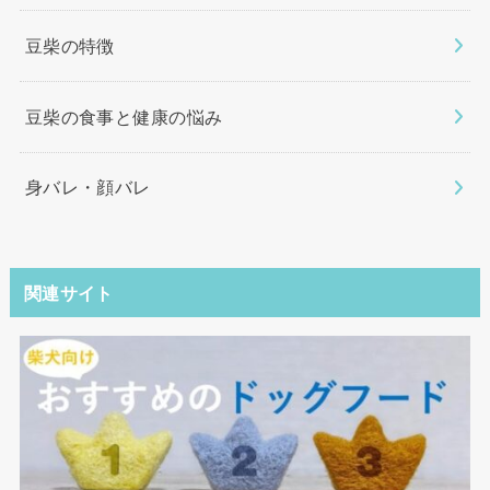
豆柴の特徴
豆柴の食事と健康の悩み
身バレ・顔バレ
関連サイト