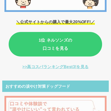
＼公式サイトからの購入で最大20%OFF!／
1位 ネルソンズの
口コミを見る
>>高コスパランキングBest3!を見る
おすすめの涙やけ対策ドッグフード