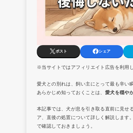
ポスト
シェア
※当サイトではアフィリエイト広告を利用
愛犬との別れは、飼い主にとって最も辛い
あらかじめ知っておくことは、
愛犬を穏や
本記事では、犬が息を引き取る直前に見せ
ア、直後の処置について詳しく解説します
で確認しておきましょう。