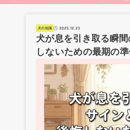
2025.12.23
犬の知識
犬が息を引き取る瞬間
しないための最期の準