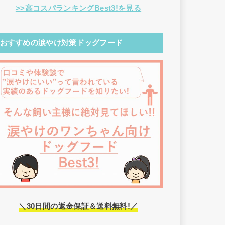
>>高コスパランキングBest3!を見る
おすすめの涙やけ対策ドッグフード
＼30日間の返金保証＆送料無料!／