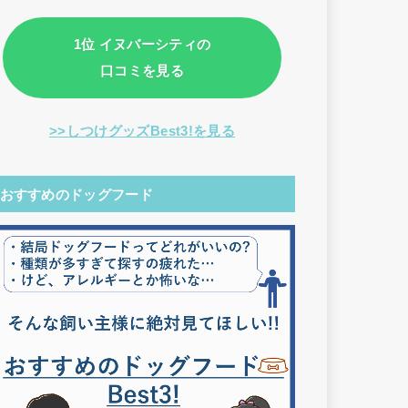
1位 イヌバーシティの
口コミを見る
>>しつけグッズBest3!を見る
おすすめのドッグフード