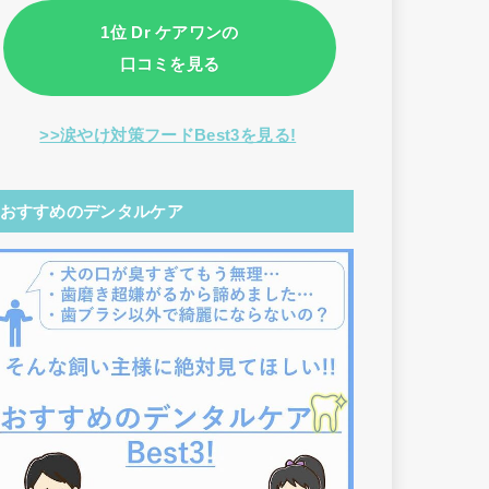
1位 Dr ケアワンの
口コミを見る
>>涙やけ対策フードBest3を見る!
おすすめのデンタルケア