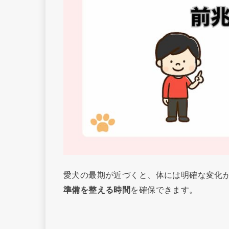
愛犬の最期が近づくと、体には明確な変化
準備を整える時間
を確保できます。