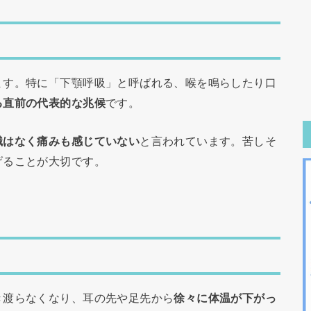
ます。特に「下顎呼吸」と呼ばれる、喉を鳴らしたり口
る直前の代表的な兆候
です。
識はなく痛みも感じていない
と言われています。苦しそ
げることが大切です。
き渡らなくなり、耳の先や足先から
徐々に体温が下がっ