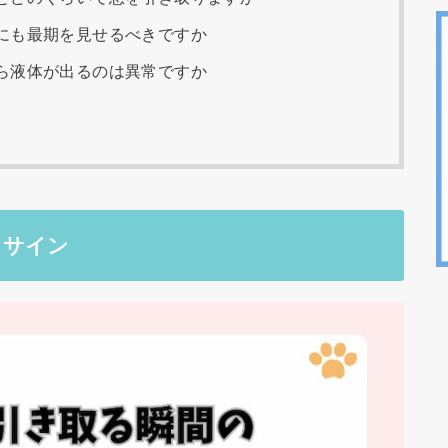
にも最期を見せるべきですか
ら液体が出るのは異常ですか
とサイン