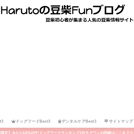
t3
ドッグフードBest3
デンタルケアBest3
サイトマップ
間限定】今なら50%OFF!ドッグフードランキング1位モグワンの詳細はここをクリ