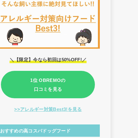
＼【限定】今なら初回は50%OFF!／
1位 OBREMOの
口コミを見る
>>アレルギー対策Best3!を見る
おすすめの高コスパドッグフード