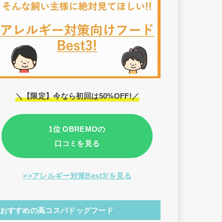
＼【限定】今なら初回は50%OFF!／
1位 OBREMOの
口コミを見る
>>アレルギー対策Best3!を見る
おすすめの高コスパドッグフード