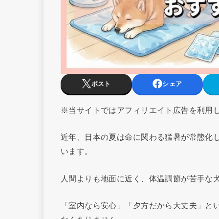
ポスト
シェア
※当サイトではアフィリエイト広告を利用
近年、日本の夏は命に関わる猛暑が常態化し
います。
人間よりも地面に近く、体温調節が苦手な
「室内なら安心」「夕方だから大丈夫」と