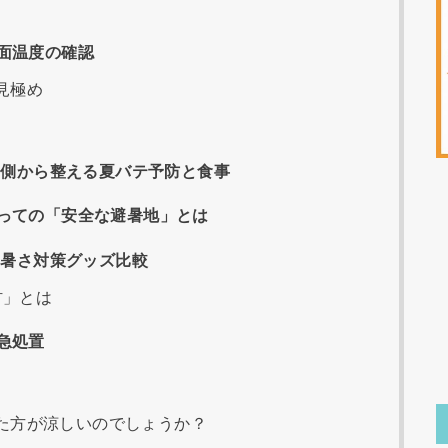
面温度の確認
見極め
内側から整える夏バテ予防と食事
っての「安全な避暑地」とは
用暑さ対策グッズ比較
材」とは
急処置
た方が涼しいのでしょうか？