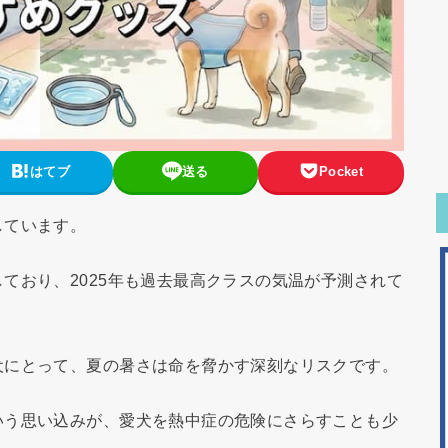
はてブ
送る
Pocket
しています。
ており、2025年も過去最高クラスの気温が予測されて
犬にとって、夏の暑さは命を脅かす深刻なリスクです。
いう思い込みが、愛犬を熱中症の危険にさらすことも少