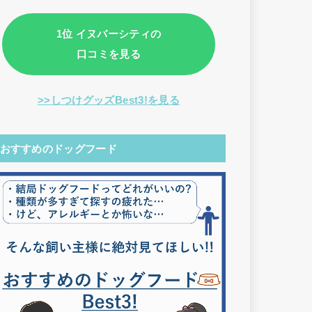
1位 イヌバーシティの
口コミを見る
>>しつけグッズBest3!を見る
おすすめのドッグフード