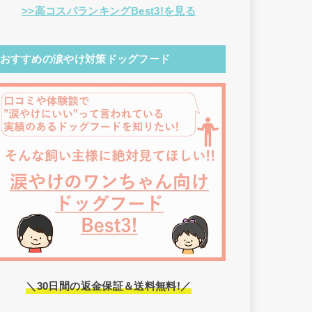
>>高コスパランキングBest3!を見る
おすすめの涙やけ対策ドッグフード
＼30日間の返金保証＆送料無料!／