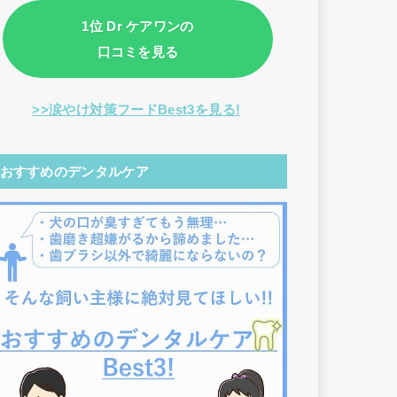
1位 Dr ケアワンの
口コミを見る
>>涙やけ対策フードBest3を見る!
おすすめのデンタルケア