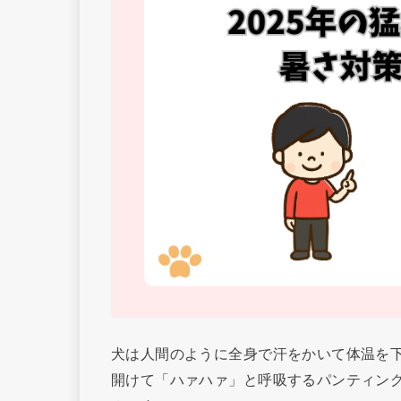
犬は人間のように全身で汗をかいて体温を
開けて「ハァハァ」と呼吸するパンティン