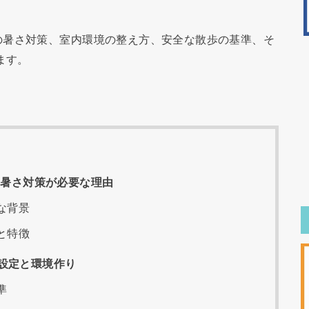
の暑さ対策、室内環境の整え方、安全な散歩の基準、そ
ます。
！暑さ対策が必要な理由
な背景
と特徴
設定と環境作り
準