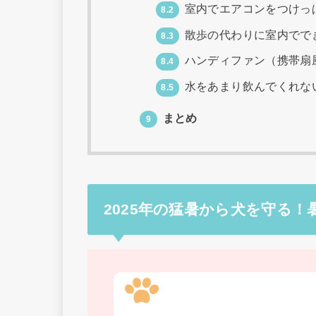
室内でエアコンをつけっ
8.2
散歩の代わりに室内でで
8.3
ハンディファン（携帯扇
8.4
水をあまり飲んでくれな
8.5
まとめ
9
2025年の猛暑から犬を守る