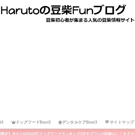
t3
ドッグフードBest3
デンタルケアBest3
サイトマップ
間限定】今なら50%OFF!ドッグフードランキング1位モグワンの詳細はここをクリ