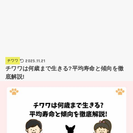
2025.11.21
チワワ
チワワは何歳まで生きる?平均寿命と傾向を徹
底解説!