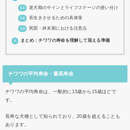
老犬期のサインとライフステージの使い分け
3.1
長生きさせるための具体策
3.2
死因・終末期における注意点
3.3
まとめ：チワワの寿命を理解して迎える準備
4
チワワの平均寿命・最高寿命
チワワの平均寿命は、一般的に13歳から15歳ほどで
す。
長寿な犬種として知られており、20歳を超えることも
あります。