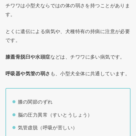
チワワは小型犬ならではの体の弱さを持つことがありま
す。
とくに遺伝による病気や、犬種特有の持病に注意が必要
です。
膝蓋骨脱臼や水頭症
などは、チワワに多い病気です。
呼吸器や気管の弱さ
も、小型犬全体に共通しています。
膝の関節のずれ
脳の圧力異常（すいとうしょう）
気管虚脱（呼吸が苦しい）