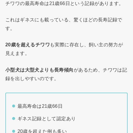
チワワの最高寿命は21歳66日という記録があります。
これはギネスにも載っている、驚くほどの長寿記録で
す。
20歳を超えるチワワ
も実際に存在し、飼い主の努力が
見えます。
小型犬は大型犬よりも長寿傾向
があるため、チワワは記
録を出しやすいのです。
最高寿命は21歳66日
ギネス記録として認定あり
20歳を超えた例も多い