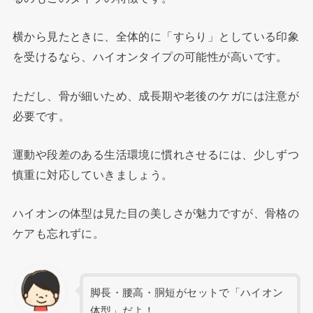
横から見たときに、全体的に「すらり」としている印象
を受けるなら、ハイオンタイプの可能性が高いです。
ただし、骨が細いため、成長期や老後のケガには注意が
必要です。
運動や段差のある生活環境に慣れさせるには、少しずつ
慎重に対応していきましょう。
ハイオンの体型は見た目の美しさが魅力ですが、骨格の
ケアも忘れずに。
脚長・腰高・胴短がセットで「ハイオン
体型」だよ！