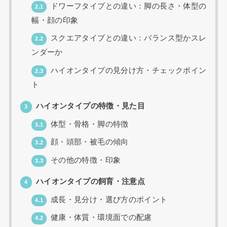
ドワーフタイプとの違い：脚の長さ・体型の
2.1
幅・顔の印象
スクエアタイプとの違い：バランス型かスレ
2.2
ンダーか
ハイオンタイプの見分け方・チェックポイン
2.3
ト
ハイオンタイプの特徴・見た目
3
体型・骨格・脚の特徴
3.1
顔・頭部・被毛の傾向
3.2
その他の特徴・印象
3.3
ハイオンタイプの飼育・注意点
4
成長・見分け・選び方のポイント
4.1
健康・体質・環境面での配慮
4.2