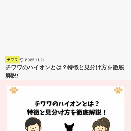
2025.11.21
チワワ
チワワのハイオンとは？特徴と見分け方を徹底
解説!