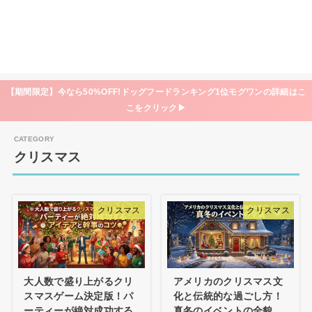
【期間限定】今なら50%OFF!ドッグフードランキング1位モグワンの詳細はこ
こをクリック▶
クリスマス
クリスマス
クリスマス
大人数で盛り上がるクリ
アメリカのクリスマス文
スマスゲーム決定版！パ
化と伝統的な過ごし方！
ーティーが絶対成功する
真冬のイベントの全貌