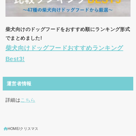
柴犬向けのドッグフードをおすすめ順にランキング形式
でまとめました!
柴犬向けドッグフードおすすめランキング
Best3!
運営者情報
詳細は
こちら
HOME
クリスマス