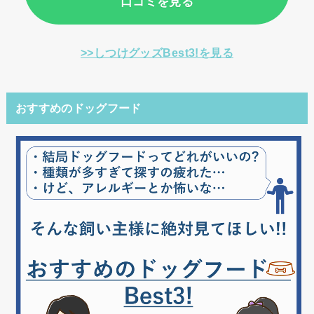
口コミを見る
>>しつけグッズBest3!を見る
おすすめのドッグフード