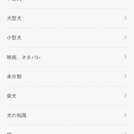
大型犬
小型犬
映画、ネタバレ
未分類
柴犬
犬の知識