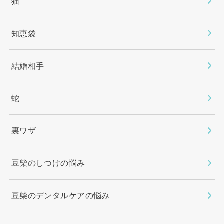
猫
知恵袋
結婚相手
蛇
裏ワザ
豆柴のしつけの悩み
豆柴のデンタルケアの悩み