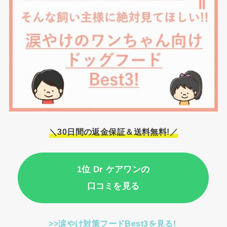
＼30日間の返金保証＆送料無料!／
1位 Dr ケアワンの
口コミを見る
>>涙やけ対策フードBest3を見る!