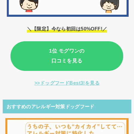
＼【限定】今なら初回は50%OFF!／
1位 モグワンの
口コミを見る
>>ドッグフードBest3!を見る
おすすめのアレルギー対策ドッグフード