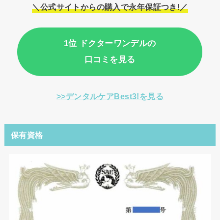
＼公式サイトからの購入で永年保証つき!／
1位 ドクターワンデルの
口コミを見る
>>デンタルケアBest3!を見る
保有資格