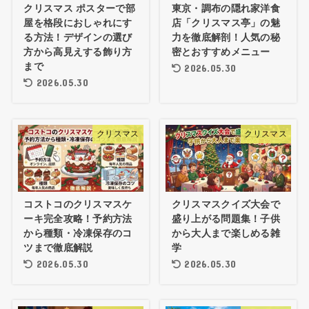
クリスマス ポスターで部
東京・調布の隠れ家洋食
屋を格段におしゃれにす
店「クリスマス亭」の魅
る方法！デザインの選び
力を徹底解剖！人気の秘
方から高見えする飾り方
密とおすすめメニュー
まで
2026.05.30
2026.05.30
クリスマス
クリスマス
コストコのクリスマスケ
クリスマスクイズ大会で
ーキ完全攻略！予約方法
盛り上がる問題集！子供
から種類・冷凍保存のコ
から大人まで楽しめる雑
ツまで徹底解説
学
2026.05.30
2026.05.30