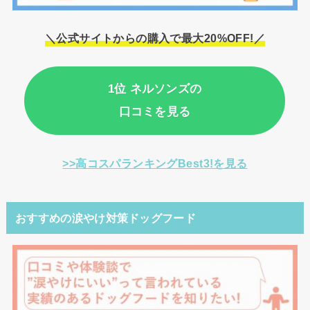
＼公式サイトからの購入で最大20%OFF!／
1位 ネルソンズの
口コミを見る
>>高コスパランキングBest3!を見る
おすすめの涙やけ対策ドッグフード