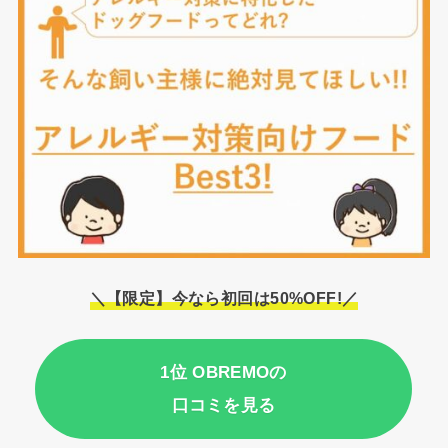
＼【限定】今なら初回は50%OFF!／
1位 OBREMOの
口コミを見る