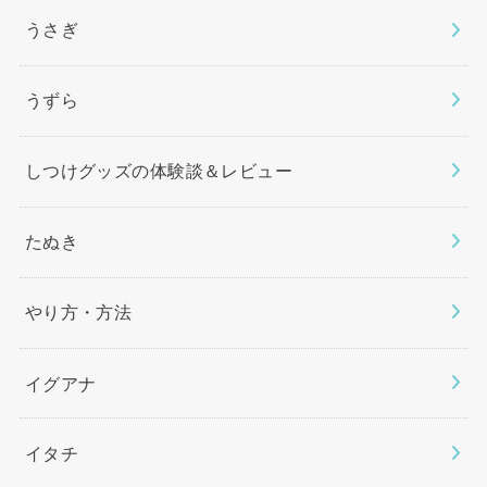
うさぎ
うずら
しつけグッズの体験談＆レビュー
たぬき
やり方・方法
イグアナ
イタチ