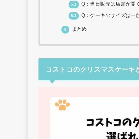
Q：当日販売は店舗が開
5.2
Q：ケーキのサイズは一
5.3
まとめ
6
コストコのクリスマスケーキ