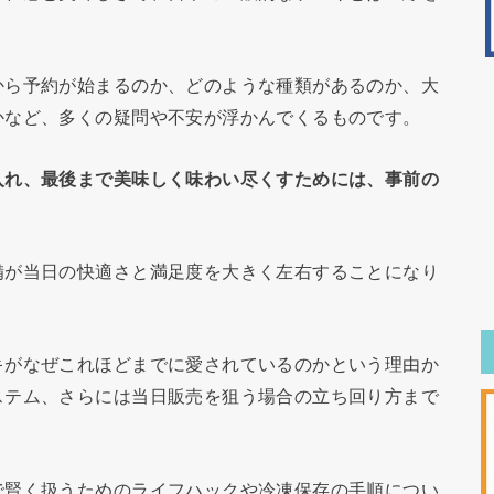
から予約が始まるのか、どのような種類があるのか、大
かなど、多くの疑問や不安が浮かんでくるものです。
入れ、最後まで美味しく味わい尽くすためには、事前の
。
備が当日の快適さと満足度を大きく左右することになり
キがなぜこれほどまでに愛されているのかという理由か
ステム、さらには当日販売を狙う場合の立ち回り方まで
で賢く扱うためのライフハックや冷凍保存の手順につい