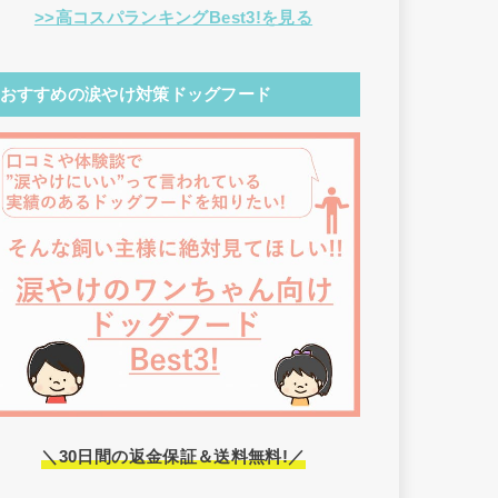
>>高コスパランキングBest3!を見る
おすすめの涙やけ対策ドッグフード
＼30日間の返金保証＆送料無料!／