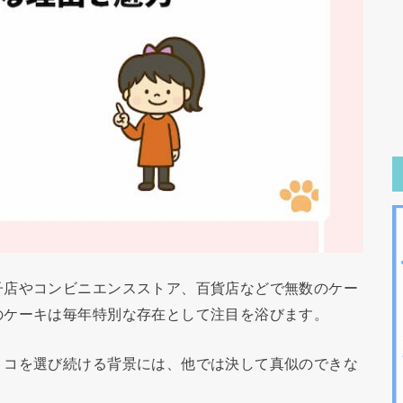
子店やコンビニエンスストア、百貨店などで無数のケー
のケーキは毎年特別な存在として注目を浴びます。
トコを選び続ける背景には、他では決して真似のできな