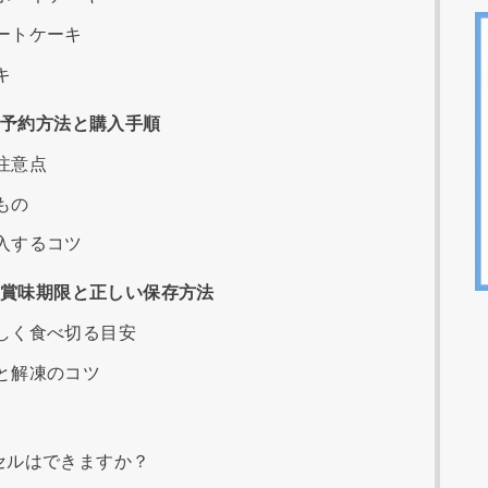
ートケーキ
キ
の予約方法と購入手順
注意点
もの
入するコツ
の賞味期限と正しい保存方法
しく食べ切る目安
と解凍のコツ
セルはできますか？