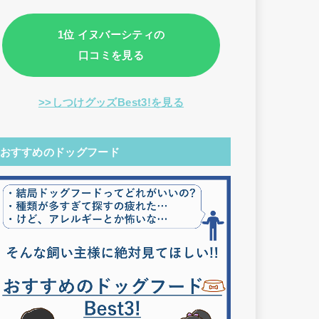
1位 イヌバーシティの
口コミを見る
>>しつけグッズBest3!を見る
おすすめのドッグフード