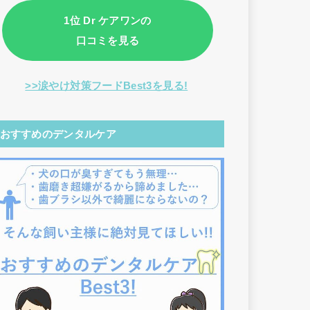
1位 Dr ケアワンの
口コミを見る
>>涙やけ対策フードBest3を見る!
おすすめのデンタルケア