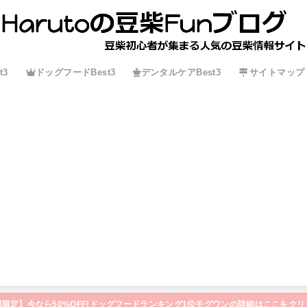
t3
ドッグフードBest3
デンタルケアBest3
サイトマップ
間限定】今なら50%OFF!ドッグフードランキング1位モグワンの詳細はここをクリ