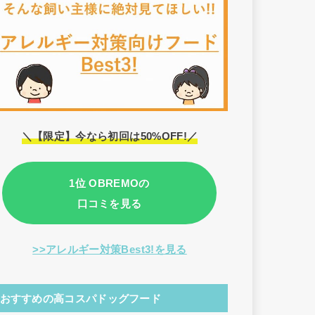
＼【限定】今なら初回は50%OFF!／
1位 OBREMOの
口コミを見る
>>アレルギー対策Best3!を見る
おすすめの高コスパドッグフード