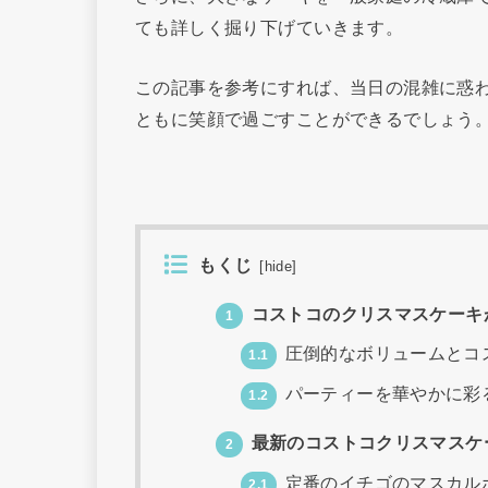
ても詳しく掘り下げていきます。
この記事を参考にすれば、当日の混雑に惑
ともに笑顔で過ごすことができるでしょう
もくじ
[
hide
]
コストコのクリスマスケーキ
1
圧倒的なボリュームとコ
1.1
パーティーを華やかに彩
1.2
最新のコストコクリスマスケ
2
定番のイチゴのマスカル
2.1