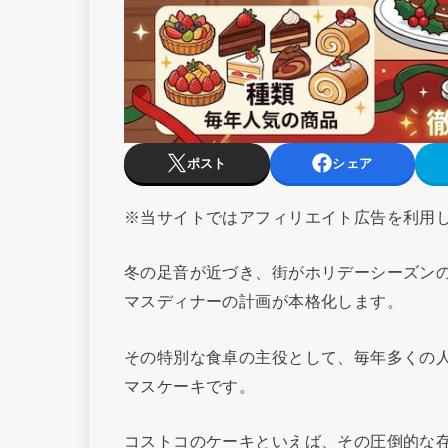
ポスト
シェア
※当サイトではアフィリエイト広告を利用
冬の足音が近づき、街がホリデーシーズン
マスディナーの計画が本格化します。
その特別な食卓の主役として、毎年多くの
マスケーキです。
コストコのケーキといえば、その圧倒的な