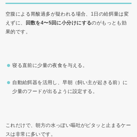
空腹による胃酸過多が疑われる場合、1日の給餌量は変
えずに、
回数を4〜5回に小分けにする
のがもっとも効
果的です。
寝る直前に少量の夜食を与える。
自動給餌器を活用し、早朝（飼い主が起きる前）に
少量のフードが出るように設定する。
これだけで、朝方の水っぽい嘔吐がピタッと止まるケー
スは非常に多いです。