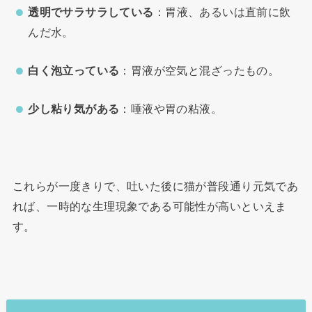
透明でサラサラしている
：胃液、あるいは直前に飲
んだ水。
白く泡立っている
：胃液が空気と混ざったもの。
少し粘り気がある
：唾液や胃の粘液。
これらが一度きりで、吐いた後に猫が普段通り元気であ
れば、一時的な生理現象である可能性が高いといえま
す。