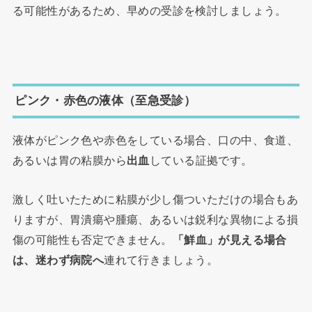
る可能性があるため、早めの受診を検討しましょう。
ピンク・赤色の液体（至急受診）
液体がピンク色や赤色をしている場合、口の中、食道、
あるいは胃の粘膜から
出血
している証拠です。
激しく吐いたために粘膜が少し傷ついただけの場合もあ
りますが、胃潰瘍や腫瘍、あるいは鋭利な異物による損
傷の可能性も否定できません。
「鮮血」が見える場合
は、迷わず病院へ
連れて行きましょう。