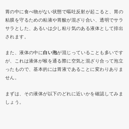
胃の中に食べ物がない状態で嘔吐反射が起こると、胃の
粘膜を守るための粘液や胃酸が混ざり合い、透明でサラ
サラとした、あるいは少し粘り気のある液体として排出
されます。
また、液体の中に
白い泡
が混じっていることも多いです
が、これは液体が喉を通る際に空気と混ざり合って泡立
ったもので、基本的には胃液であることに変わりありま
せん。
まずは、その液体が以下のどれに近いかを確認してみま
しょう。