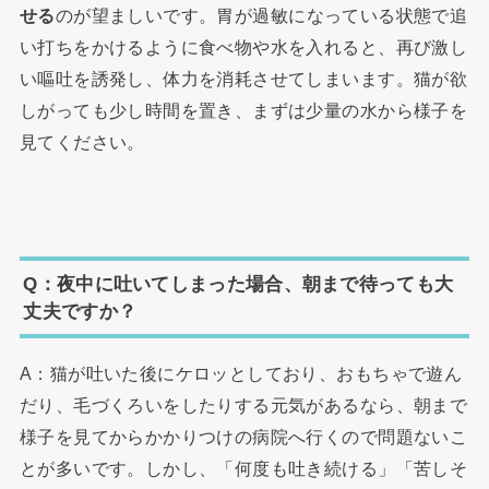
せる
のが望ましいです。胃が過敏になっている状態で追
い打ちをかけるように食べ物や水を入れると、再び激し
い嘔吐を誘発し、体力を消耗させてしまいます。猫が欲
しがっても少し時間を置き、まずは少量の水から様子を
見てください。
Q：夜中に吐いてしまった場合、朝まで待っても大
丈夫ですか？
A：猫が吐いた後にケロッとしており、おもちゃで遊ん
だり、毛づくろいをしたりする元気があるなら、朝まで
様子を見てからかかりつけの病院へ行くので問題ないこ
とが多いです。しかし、「何度も吐き続ける」「苦しそ