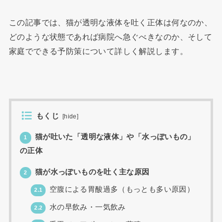
この記事では、猫が透明な液体を吐く正体は何なのか、
どのような状態であれば病院へ急ぐべきなのか、そして
家庭でできる予防策について詳しく解説します。
もくじ
[
hide
]
猫が吐いた「透明な液体」や「水っぽいもの」
1
の正体
猫が水っぽいものを吐く主な原因
2
空腹による胃酸過多（もっとも多い原因）
2.1
水の早飲み・一気飲み
2.2