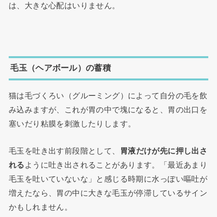
は、大きな心配はいりません。
毛玉（ヘアボール）の蓄積
猫は毛づくろい（グルーミング）によって自分の毛を飲
み込みますが、これが胃の中で塊になると、胃の出口を
塞いだり粘膜を刺激したりします。
毛玉を吐き出す前段階として、
胃液だけが先に押し出さ
れる
ように吐き出されることがあります。「最近あまり
毛玉を吐いていないな」と感じる時期に水っぽい嘔吐が
増えたなら、胃の中に大きな毛玉が停滞しているサイン
かもしれません。