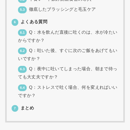
徹底したブラッシングと毛玉ケア
5.3
よくある質問
6
Q：水を飲んだ直後に吐くのは、水が冷たい
6.1
からですか？
Q：吐いた後、すぐに次のご飯をあげてもい
6.2
いですか？
Q：夜中に吐いてしまった場合、朝まで待っ
6.3
ても大丈夫ですか？
Q：ストレスで吐く場合、何を変えればいい
6.4
ですか？
まとめ
7