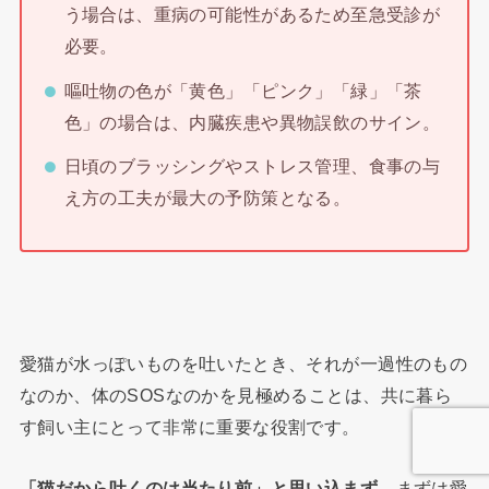
う場合は、重病の可能性があるため至急受診が
必要。
嘔吐物の色が「黄色」「ピンク」「緑」「茶
色」の場合は、内臓疾患や異物誤飲のサイン。
日頃のブラッシングやストレス管理、食事の与
え方の工夫が最大の予防策となる。
愛猫が水っぽいものを吐いたとき、それが一過性のもの
なのか、体のSOSなのかを見極めることは、共に暮ら
す飼い主にとって非常に重要な役割です。
「猫だから吐くのは当たり前」と思い込まず
、まずは愛