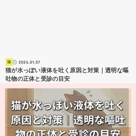
2026.01.07
猫
猫が水っぽい液体を吐く原因と対策｜透明な嘔
吐物の正体と受診の目安