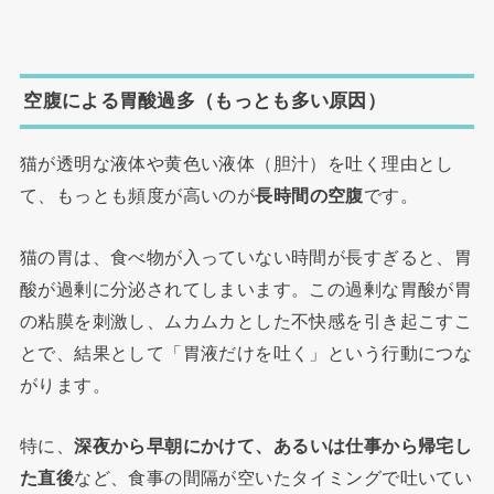
空腹による胃酸過多（もっとも多い原因）
猫が透明な液体や黄色い液体（胆汁）を吐く理由とし
て、もっとも頻度が高いのが
長時間の空腹
です。
猫の胃は、食べ物が入っていない時間が長すぎると、胃
酸が過剰に分泌されてしまいます。この過剰な胃酸が胃
の粘膜を刺激し、ムカムカとした不快感を引き起こすこ
とで、結果として「胃液だけを吐く」という行動につな
がります。
特に、
深夜から早朝にかけて、あるいは仕事から帰宅し
た直後
など、食事の間隔が空いたタイミングで吐いてい