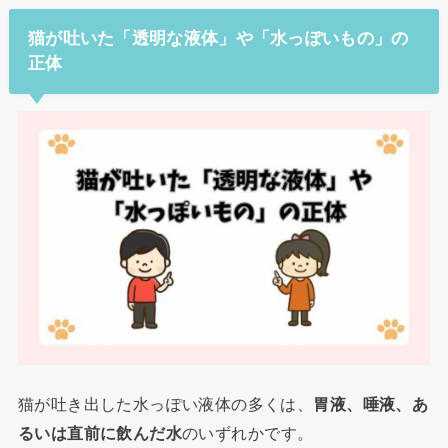
猫が吐いた「透明な液体」や「水っぽいもの」の
正体
猫が吐き出した水っぽい液体の多くは、
胃液、唾液、あ
るいは直前に飲んだ水
のいずれかです。