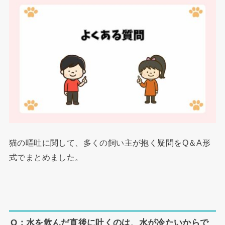
猫の嘔吐に関して、多くの飼い主が抱く疑問をQ＆A形
式でまとめました。
Q：水を飲んだ直後に吐くのは、水が冷たいからで