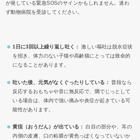
が発している緊急SOSのサインかもしれません。迷わ
ず動物病院を受診してください。
1日に3回以上繰り返し吐く：
激しい嘔吐は脱水症状
を招き、体力のない子猫や高齢猫にとっては致命的
になることがあります。
吐いた後、元気がなくぐったりしている：
普段なら
反応するおもちゃや音に無反応で、隅でじっとして
いる場合は、体内で強い痛みや炎症が起きている可
能性があります。
黄疸（おうだん）が出ている：
白目の部分や、耳の
内側の皮膚、口の粘膜が黄色っぽくなっていないか