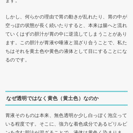
ます。
しかし、何らかの理由で胃の動きが乱れたり、胃の中が
空っぽの状態が長く続いたりすると、本来は腸へと流れ
ていくはずの胆汁が胃の中に逆流してしまうことがあり
ます。この胆汁が胃液や唾液と混ざり合うことで、私た
ちはそれを黄土色や黄色の液体として目にすることにな
るのです。
なぜ透明ではなく黄色（黄土色）なのか
胃液そのものは本来、無色透明か少し白っぽく泡立って
いる程度です。そこに、強力な着色成分であるビリルビ
ンを含む胆汁が混ざることで、液体は黄色く染まりま