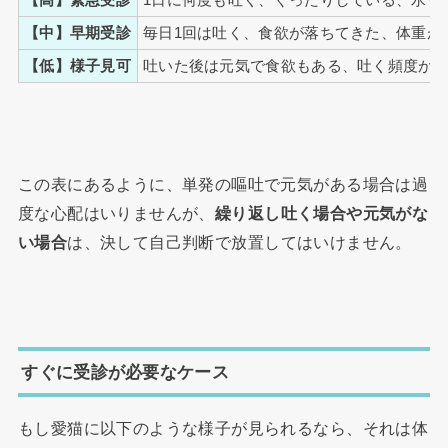
【高】緊急受診
1日に何度も吐く、ぐったりしている、水も
【中】早期受診
毎日1回は吐く、食欲が落ちてきた、体重が
【低】様子見可
吐いた後は元気で食欲もある、吐く頻度が週
この表にあるように、単発の嘔吐で元気がある場合は過
度な心配はいりませんが、
繰り返し吐く場合や元気がな
い場合
は、決して自己判断で放置してはいけません。
すぐに受診が必要なケース
もし愛猫に以下のような様子が見られるなら、それは体