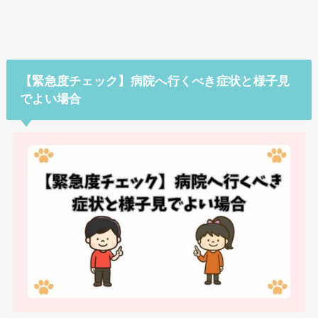
【緊急度チェック】病院へ行くべき症状と様子見
でよい場合