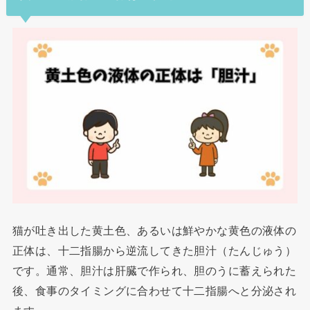
猫が吐き出した黄土色、あるいは鮮やかな黄色の液体の
正体は、十二指腸から逆流してきた胆汁（たんじゅう）
です。通常、胆汁は肝臓で作られ、胆のうに蓄えられた
後、食事のタイミングに合わせて十二指腸へと分泌され