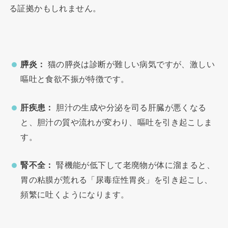
る証拠かもしれません。
膵炎：
猫の膵炎は診断が難しい病気ですが、激しい
嘔吐と食欲不振が特徴です。
肝疾患：
胆汁の生成や分泌を司る肝臓が悪くなる
と、胆汁の質や流れが変わり、嘔吐を引き起こしま
す。
腎不全：
腎機能が低下して老廃物が体に溜まると、
胃の粘膜が荒れる「尿毒症性胃炎」を引き起こし、
頻繁に吐くようになります。