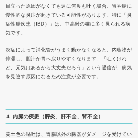
目立った原因がなくても週に何度も吐く場合、胃や腸に
慢性的な炎症が起きている可能性があります。特に「炎
症性腸疾患（IBD）」は、中高齢の猫に多く見られる病
気です。
炎症によって消化管がうまく動かなくなると、内容物が
停滞し、胆汁が胃へ戻りやすくなります。「吐くけれ
ど、元気はあるから大丈夫だろう」という過信が、病気
を見逃す原因になるため注意が必要です。
4. 内臓の疾患（膵炎、肝不全、腎不全）
黄土色の嘔吐は、胃腸以外の臓器がダメージを受けてい