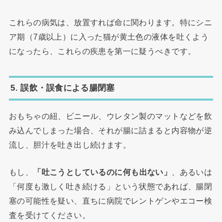
これらの病気は、放置すれば命に関わります。特にシニ
ア期（7歳以上）に入った猫が黄土色の液体を吐くよう
になったら、これらの疾患を第一に疑うべきです。
5. 誤飲・誤食による腸閉塞
おもちゃの紐、ビニール、ウレタン製のマットなどを飲
み込んでしまった場合、それが腸に詰まると内容物が逆
流し、胆汁を吐き出し続けます。
もし、
「吐こうとしているのに何も出ない」
、あるいは
「何度も激しく吐き続ける」という状態であれば、腸閉
塞の可能性を疑い、直ちに病院でレントゲンやエコー検
査を受けてください。