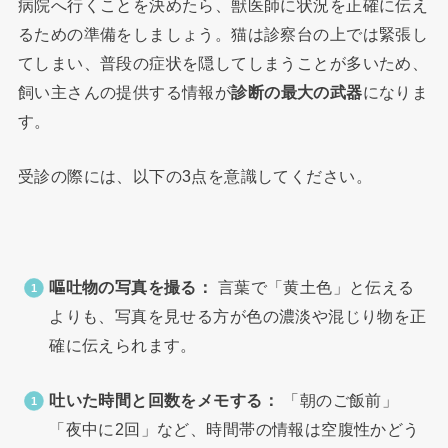
病院へ行くことを決めたら、獣医師に状況を正確に伝え
るための準備をしましょう。猫は診察台の上では緊張し
てしまい、普段の症状を隠してしまうことが多いため、
飼い主さんの提供する情報が
診断の最大の武器
になりま
す。
受診の際には、以下の3点を意識してください。
嘔吐物の写真を撮る：
言葉で「黄土色」と伝える
よりも、写真を見せる方が色の濃淡や混じり物を正
確に伝えられます。
吐いた時間と回数をメモする：
「朝のご飯前」
「夜中に2回」など、時間帯の情報は空腹性かどう