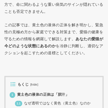
方で、命に関わるような重い病気のサインが隠れている
ことも否定できません。
この記事では、黄土色の液体の正体を解き明かし、緊急
性の見極め方から家庭でできる対策まで、愛猫の健康を
守るための情報を網羅して解説します。
あなたの愛猫が
今どのような状態にあるのか
を冷静に判断し、適切なア
クションを起こすための道標としてください。
もくじ
[
hide
]
黄土色の液体の正体は「胆汁」
1
なぜ透明ではなく黄色（黄土色）なのか
1.1