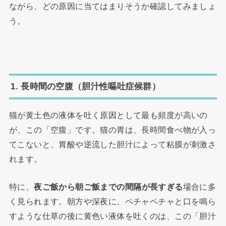
ながら、どの原因に当てはまりそうか確認してみましょ
う。
1. 長時間の空腹（胆汁性嘔吐症候群）
猫が黄土色の液体を吐く原因として最も頻度が高いの
が、この「空腹」です。猫の胃は、長時間食べ物が入っ
てこないと、胃酸や逆流した胆汁によって粘膜が刺激さ
れます。
特に、
夜ご飯から朝ご飯までの間隔が長すぎる
場合に多
く見られます。朝方や深夜に、ペチャペチャと口を鳴ら
すような仕草の後に黄色い液体を吐くのは、この「胆汁