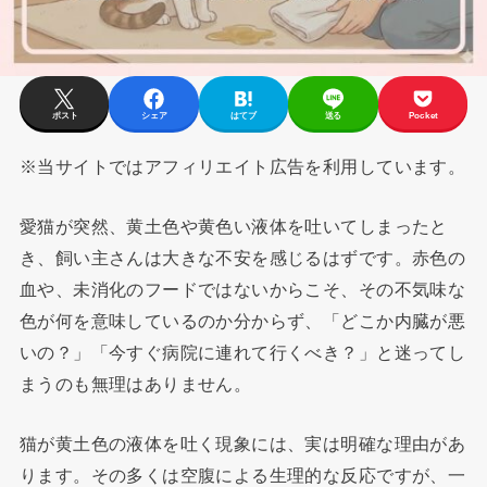
ポスト
シェア
はてブ
送る
Pocket
※当サイトではアフィリエイト広告を利用しています。
愛猫が突然、黄土色や黄色い液体を吐いてしまったと
き、飼い主さんは大きな不安を感じるはずです。赤色の
血や、未消化のフードではないからこそ、その不気味な
色が何を意味しているのか分からず、「どこか内臓が悪
いの？」「今すぐ病院に連れて行くべき？」と迷ってし
まうのも無理はありません。
猫が黄土色の液体を吐く現象には、実は明確な理由があ
ります。その多くは空腹による生理的な反応ですが、一