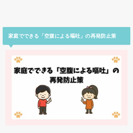
家庭でできる「空腹による嘔吐」の再発防止策