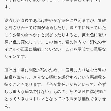
す。
逆流した直後であれば鮮やかな黄色に見えますが、胃酸
と混ざり合って時間が経過したり、胃の中に残っていた
ごく少量の食べかすと混ざったりすると、
黄土色に近い
深い色
に変化します。この色は、猫の体内で「消化のサ
イクルが正常に機能していない」ことを示唆する重要な
サインです。
胆汁は非常に刺激が強いため、一度胃に入り込むと胃の
粘膜を荒らし、さらなる嘔吐を誘発するという悪循環を
招くこともあります。「色が黄色いからといって、必ず
しも重大な病気ではない」ものの、その刺激自体が猫に
とって大きなストレスとなっている事実は無視できませ
ん。