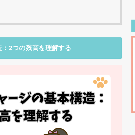
造：2つの残高を理解する