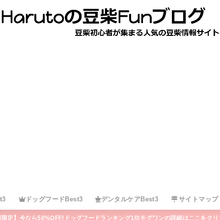
t3
ドッグフードBest3
デンタルケアBest3
サイトマップ
間限定】今なら50%OFF!ドッグフードランキング1位モグワンの詳細はここをクリ