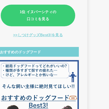
1位 イヌバーシティの
口コミを見る
>>しつけグッズBest3!を見る
おすすめのドッグフード