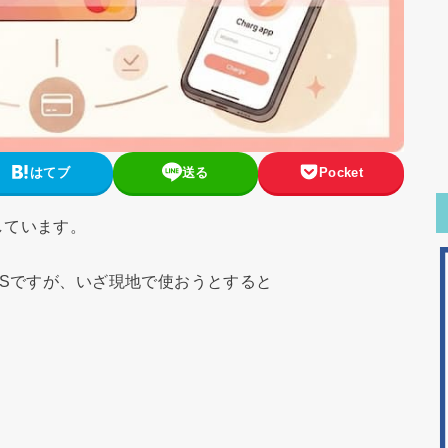
はてブ
送る
Pocket
しています。
SSですが、いざ現地で使おうとすると