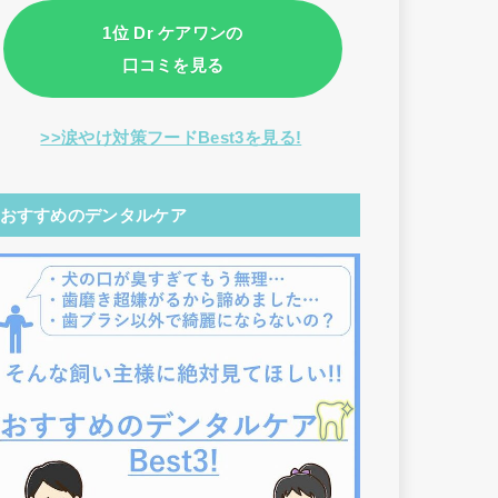
1位 Dr ケアワンの
口コミを見る
>>涙やけ対策フードBest3を見る!
おすすめのデンタルケア