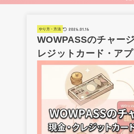
2026.01.16
やり方・方法
WOWPASSのチャ
レジットカード・アプ