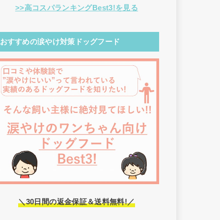
>>高コスパランキングBest3!を見る
おすすめの涙やけ対策ドッグフード
＼30日間の返金保証＆送料無料!／