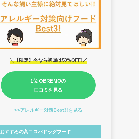
＼【限定】今なら初回は50%OFF!／
1位 OBREMOの
口コミを見る
>>アレルギー対策Best3!を見る
おすすめの高コスパドッグフード