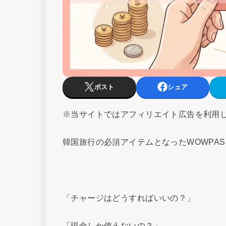
ポスト
シェア
※当サイトではアフィリエイト広告を利用
韓国旅行の必須アイテムとなったWOWPA
「チャージはどうすればいいの？」
「現金しか使えないの？」