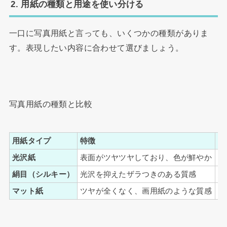
2. 用紙の種類と用途を使い分ける
一口に写真用紙と言っても、いくつかの種類がありま
す。表現したい内容に合わせて選びましょう。
写真用紙の種類と比較
用紙タイプ
特徴
向
光沢紙
表面がツヤツヤしており、色が鮮やか
旅
絹目（シルキー）
光沢を抑えたザラつきのある質感
結
マット紙
ツヤが全くなく、画用紙のような質感
ア