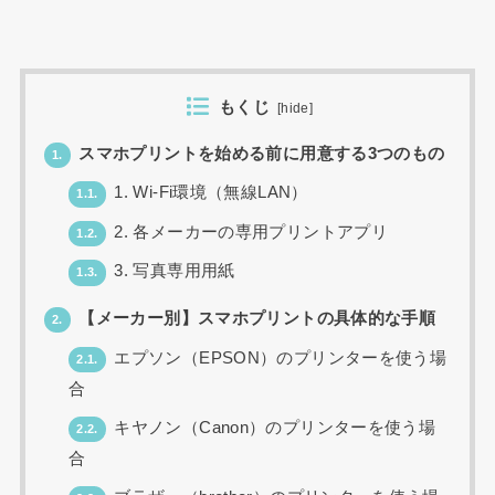
もくじ
[
hide
]
スマホプリントを始める前に用意する3つのもの
1.
1. Wi-Fi環境（無線LAN）
1.1.
2. 各メーカーの専用プリントアプリ
1.2.
3. 写真専用用紙
1.3.
【メーカー別】スマホプリントの具体的な手順
2.
エプソン（EPSON）のプリンターを使う場
2.1.
合
キヤノン（Canon）のプリンターを使う場
2.2.
合