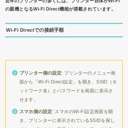
近年のプリンターの多くには、プリンター自体がWi-Fi
の親機となるWi-Fi Direct機能が搭載されています。
Wi-Fi Directでの接続手順
プリンター側の設定
: プリンターのメニュー画
面から「Wi-Fi Direct設定」を開き、SSID（ネ
ットワーク名）とパスワードを画面に表示さ
せます。
スマホ側の設定
: スマホのWi-Fi設定画面を開
き、プリンターに表示されているSSIDを探し