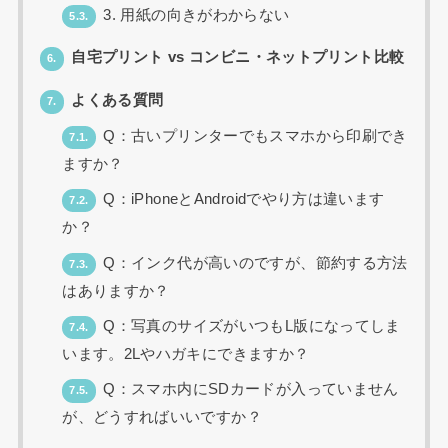
3. 用紙の向きがわからない
5.3.
自宅プリント vs コンビニ・ネットプリント比較
6.
よくある質問
7.
Q：古いプリンターでもスマホから印刷でき
7.1.
ますか？
Q：iPhoneとAndroidでやり方は違います
7.2.
か？
Q：インク代が高いのですが、節約する方法
7.3.
はありますか？
Q：写真のサイズがいつもL版になってしま
7.4.
います。2Lやハガキにできますか？
Q：スマホ内にSDカードが入っていません
7.5.
が、どうすればいいですか？