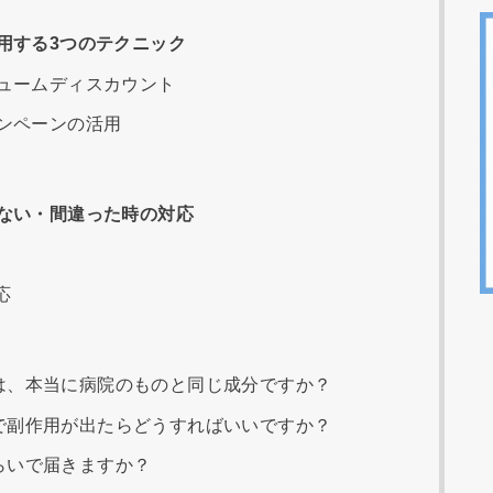
用する3つのテクニック
リュームディスカウント
ャンペーンの活用
ない・間違った時の対応
応
は、本当に病院のものと同じ成分ですか？
で副作用が出たらどうすればいいですか？
らいで届きますか？