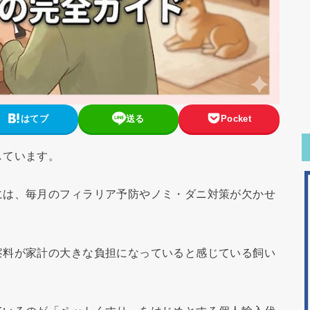
はてブ
送る
Pocket
しています。
には、毎月のフィラリア予防やノミ・ダニ対策が欠かせ
察料が家計の大きな負担になっていると感じている飼い