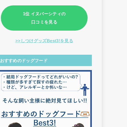
1位 イヌバーシティの
口コミを見る
>>しつけグッズBest3!を見る
おすすめのドッグフード