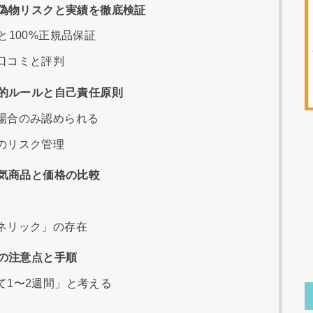
偽物リスクと実績を徹底検証
と100%正規品保証
口コミと評判
的ルールと自己責任原則
場合のみ認められる
のリスク管理
気商品と価格の比較
ネリック」の存在
の注意点と手順
て1〜2週間」と考える