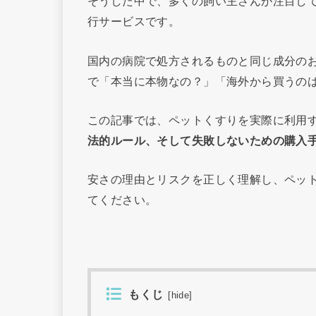
そうした中で、多くの飼い主さんが注目し
行サービスです。
国内の病院で処方されるものと同じ成分の
で「本当に本物なの？」「海外から買うの
この記事では、ペットくすりを実際に利用
法的ルール、そして失敗しないための購入
安さの理由とリスクを正しく理解し、ペッ
てください。
もくじ
[
hide
]