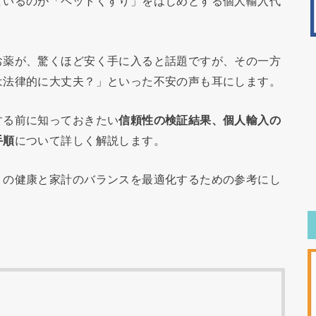
ているのが「ペットくすり」をはじめとする個人輸入代
お薬が、驚くほど安く手に入ると話題ですが、その一方
は法律的に大丈夫？」といった不安の声も耳にします。
する前に知っておきたい
信頼性の検証結果、個人輸入の
手順
について詳しく解説します。
トの健康と家計のバランスを最適化するための参考にし