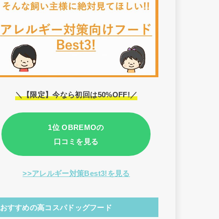
＼【限定】今なら初回は50%OFF!／
1位 OBREMOの
口コミを見る
>>アレルギー対策Best3!を見る
おすすめの高コスパドッグフード