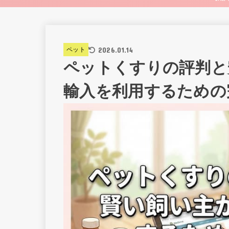
2026.01.14
ペット
ペットくすりの評判と
輸入を利用するための