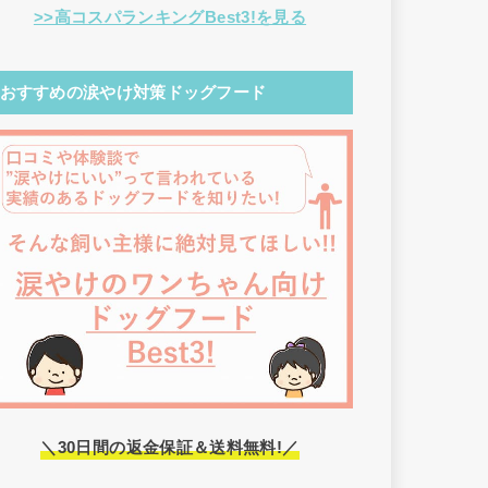
>>高コスパランキングBest3!を見る
おすすめの涙やけ対策ドッグフード
＼30日間の返金保証＆送料無料!／