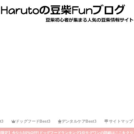
t3
ドッグフードBest3
デンタルケアBest3
サイトマップ
間限定】今なら50%OFF!ドッグフードランキング1位モグワンの詳細はここをクリ