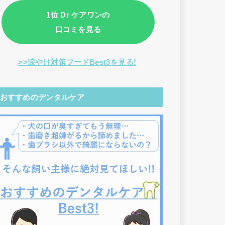
1位 Dr ケアワンの
口コミを見る
>>涙やけ対策フードBest3を見る!
おすすめのデンタルケア