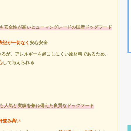
らも安全性が高いヒューマングレードの国産ドッグフード
表記が一切なく
安心安全
ているが、アレルギーを起こしにくい原材料であるため、
心
して与えられる
らも人気と実績を兼ね備えた良質なドッグフード
軒並み高い