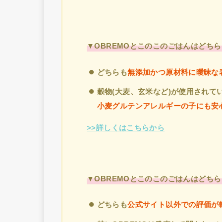
▼OBREMOとこのこのごはんはどち
どちらも
無添加かつ原材料に曖昧な
穀物(大麦、玄米など)が使用され
小麦グルテンアレルギーの子にも安
>>詳しくはこちらから
▼OBREMOとこのこのごはんはどち
どちらも
公式サイト以外での評価が