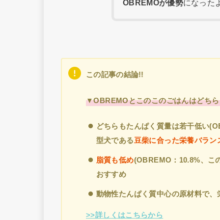
OBREMOが優勢
になった
この記事の結論!!
▼OBREMOとこのこのごはんはどち
どちらもたんぱく質量は若干低い(OBR
型犬である
豆柴に合った栄養バラン
脂質も低め
(OBREMO：10.8%
おすすめ
動物性たんぱく質中心の原材料で、
>>詳しくはこちらから