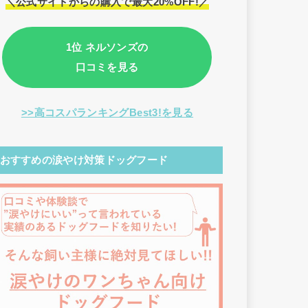
＼公式サイトからの購入で最大20%OFF!／
1位 ネルソンズの
口コミを見る
>>高コスパランキングBest3!を見る
おすすめの涙やけ対策ドッグフード