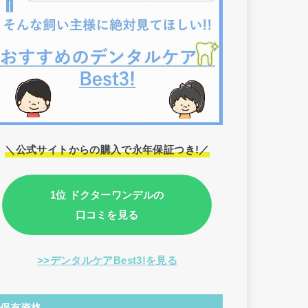
＼公式サイトからの購入で永年保証つき!／
1位 ドクターワンデルの
口コミを見る
>>デンタルケアBest3!を見る
保有資格