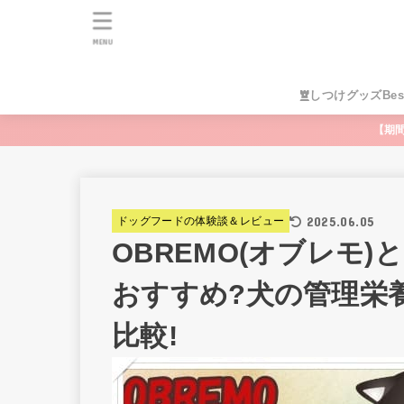
MENU
しつけグッズBes
【期
2025.06.05
ドッグフードの体験談＆レビュー
OBREMO(オブレモ
おすすめ?犬の管理栄
比較!