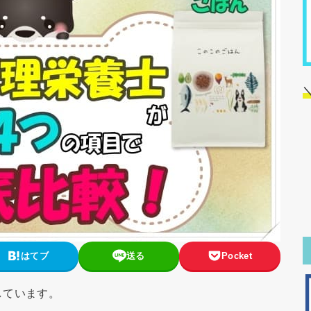
はてブ
送る
Pocket
しています。