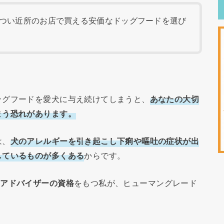
つい近所のお店で買える安価なドッグフードを選び
ッグフードを愛犬に与え続けてしまうと、
あなたの大切
まう恐れがあります。
は、
犬のアレルギーを引き起こし下痢や嘔吐の症状が出
しているものが多くある
からです。
ドアドバイザーの資格
をもつ私が、ヒューマングレード