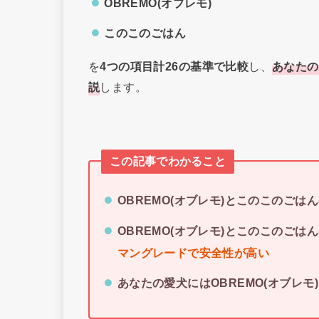
OBREMO(オブレモ)
このこのごはん
を
4つの項目計26の基準で比較
し、
あなたの
説
します。
この記事でわかること
OBREMO(オブレモ)とこのこのごは
OBREMO(オブレモ)とこのこのごは
マングレードで安全性が高い
あなたの愛犬にはOBREMO(オブレ