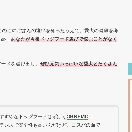
とこのこのごはんの違い
を知ったうえで、愛犬の健康を考
ため、
あなたが今後ドッグフード選びで悩むことがなく
フードを選び出し、
ぜひ元気いっぱいな愛犬とたくさん
すすめなドッグフードはずばり
OBREMO
!!
ランスで安全性も高いんだけど、
コスパの面で