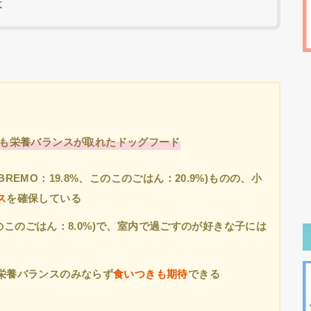
よ
らも栄養バランスが取れたドッグフード
EMO：19.8%、このこのごはん：20.9%)ものの、小
ス
を確保
している
、このこのごはん：8.0%)で、室内で過ごすのが好きな子には
栄養バランスのみならず
食いつきも期待
できる