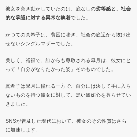
彼女を突き動かしていたのは、底なしの
劣等感と、社会
的な承認に対する異常な執着
でした。
かつての真希子は、貧困に喘ぎ、社会の底辺から抜け出
せないシングルマザーでした。
美しく、裕福で、誰からも尊敬される皐月は、彼女にと
って「自分がなりたかった姿」そのものでした。
真希子は皐月に憧れる一方で、自分には決して手に入ら
ないものを持つ彼女に対して、黒い嫉妬心を募らせてい
きました。
SNSが普及した現代において、彼女のその性質はさら
に加速します。