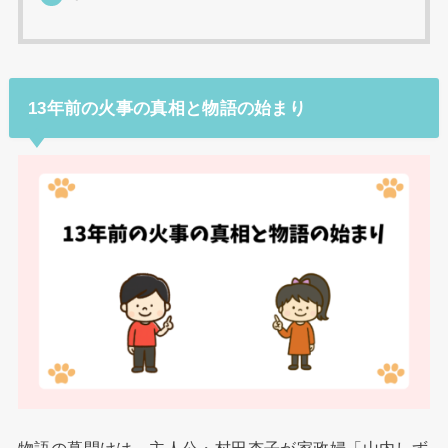
13年前の火事の真相と物語の始まり