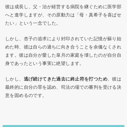
彼は成長し、父・治が経営する病院を継ぐために医学部
へと進学しますが、その原動力は「母・真希子を喜ばせ
たい」という一念でした。
しかし、杏子の追求により封印されていた記憶が蘇り始
めた時、彼は自らの過ちに向き合うことを余儀なくされ
ます。彼は自分が愛した皐月の家庭を壊したのが自分自
身であったという事実に絶望します。
しかし、
逃げ続けてきた過去に終止符を打つため
、彼は
最終的に自分の罪を認め、司法の場での審判を受ける決
意を固めるのです。