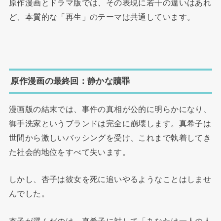
原作漫画とドラマ版では、その表現に若干の違いはあれ
ど、本質的な「再生」のテーマは共通しています。
原作漫画の最終回：静かな贖罪
漫画版の結末では、事件の真相が公的に明らかになり、
御手洗家というブランドは完全に崩壊します。真希子は
世間から激しいバッシングを受け、これまで執着してき
た社会的地位をすべて失います。
しかし、杏子は彼女を死に追いやるようなことはしませ
んでした。
杏子が選んだのは、真希子に対して「あなたは一人の人