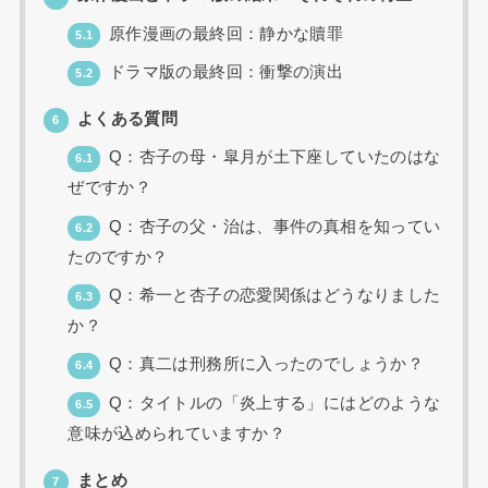
原作漫画の最終回：静かな贖罪
5.1
ドラマ版の最終回：衝撃の演出
5.2
よくある質問
6
Q：杏子の母・皐月が土下座していたのはな
6.1
ぜですか？
Q：杏子の父・治は、事件の真相を知ってい
6.2
たのですか？
Q：希一と杏子の恋愛関係はどうなりました
6.3
か？
Q：真二は刑務所に入ったのでしょうか？
6.4
Q：タイトルの「炎上する」にはどのような
6.5
意味が込められていますか？
まとめ
7