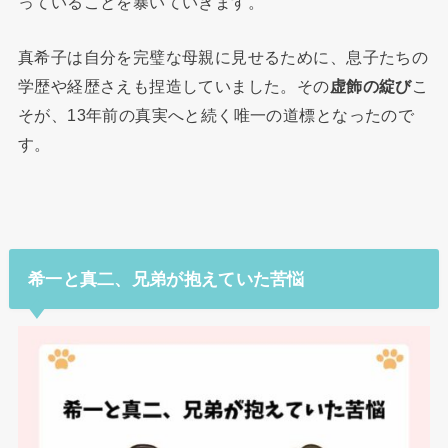
っていることを暴いていきます。
真希子は自分を完璧な母親に見せるために、息子たちの
学歴や経歴さえも捏造していました。その
虚飾の綻び
こ
そが、13年前の真実へと続く唯一の道標となったので
す。
希一と真二、兄弟が抱えていた苦悩