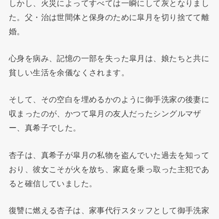
しかし、火災によってすべては一瞬にして灰となりまし
た。父・治は世間体と保身のために皐月を切り捨てて離
婚。
心身を病み、記憶の一部を失った皐月は、娘たちと共に
貧しい生活を余儀なくされます。
そして、その空白を埋めるかのように御手洗家の後妻に
収まったのが、かつて皐月の友人だったシングルマザ
ー、真希子でした。
杏子は、真希子が皐月の私物を盗んでいた過去を知って
おり、彼女こそが火を放ち、家庭を乗っ取った主犯であ
ると確信していました。
復讐に燃える杏子は、家事代行スタッフとして御手洗家