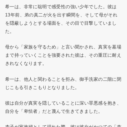
希一は、非常に聡明で感受性の強い少年でした。彼は
13年前、弟の真二が火を出す瞬間を、そして母がそれ
を隠蔽しようとする場面を、その目で目撃していまし
た。
母から「家族を守るため」と言い聞かされ、真実を墓場
まで持っていくことを強要された彼は、その重圧に耐え
きれなくなります。
希一は、他人と関わることを拒み、御手洗家の二階に閉
じこもる引きこもりとなりました。
彼は自分が真実を隠していることに深い罪悪感を抱き、
自分を「卑怯者」だと蔑んで生きてきました。
杏子が家政婦として現れた際、彼は彼女がかつての「杏