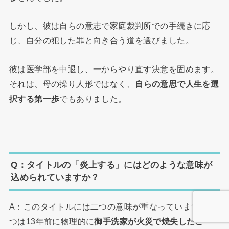
しかし、彼は自らの意志で家庭裁判所での手続きに応
じ、自分の犯した罪と向き合う道を選びました。
彼は医学部を中退し、一からやり直す決意を固めます。
それは、母の操り人形ではなく、
自らの意思で人生を選
択する第一歩
でもありました。
Q：タイトルの「炎上する」にはどのような意味が
込められていますか？
A：このタイトルには二つの意味が重なっています。一
つは13年前に物理的に
御手洗家が火災で焼失したこ