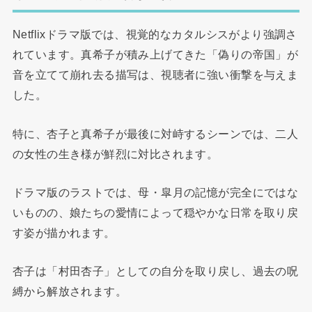
Netflixドラマ版では、視覚的なカタルシスがより強調さ
れています。真希子が積み上げてきた「偽りの帝国」が
音を立てて崩れ去る描写は、視聴者に強い衝撃を与えま
した。
特に、杏子と真希子が最後に対峙するシーンでは、二人
の女性の生き様が鮮烈に対比されます。
ドラマ版のラストでは、母・皐月の記憶が完全にではな
いものの、娘たちの愛情によって穏やかな日常を取り戻
す姿が描かれます。
杏子は「村田杏子」としての自分を取り戻し、過去の呪
縛から解放されます。