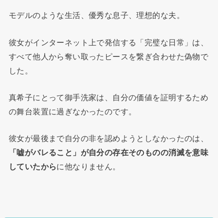
モデルのような生活、優秀な息子、理想的な夫。
彼女がインターネット上で発信する「完璧な日常」は、
すべて他人から奪い取ったピースを繋ぎ合わせた偽物で
した。
真希子にとって御手洗家は、自分の価値を証明するため
の舞台装置に過ぎなかったのです。
彼女が最後まで自分の非を認めようとしなかったのは、
「嘘がバレること」が自分の存在そのものの消滅を意味
していたから
に他なりません。