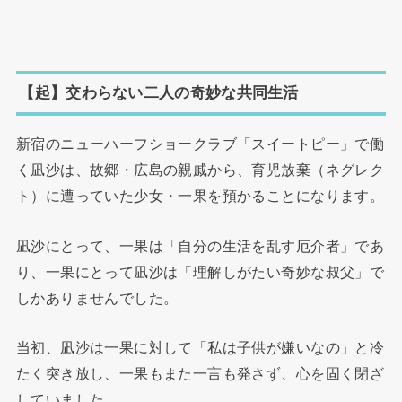
【起】交わらない二人の奇妙な共同生活
新宿のニューハーフショークラブ「スイートピー」で働
く凪沙は、故郷・広島の親戚から、育児放棄（ネグレク
ト）に遭っていた少女・一果を預かることになります。
凪沙にとって、一果は「自分の生活を乱す厄介者」であ
り、一果にとって凪沙は「理解しがたい奇妙な叔父」で
しかありませんでした。
当初、凪沙は一果に対して「私は子供が嫌いなの」と冷
たく突き放し、一果もまた一言も発さず、心を固く閉ざ
していました。