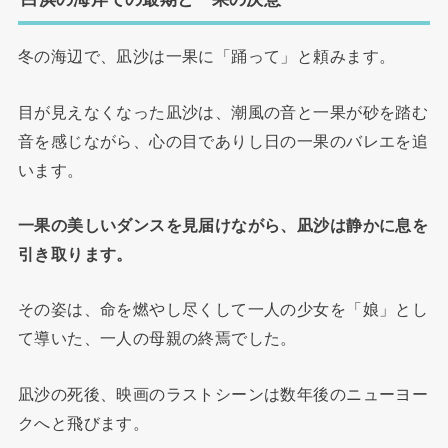
冬の海辺で、凪沙は一果に「踊って」と頼みます。
目が見えなくなった凪沙は、潮風の音と一果が砂を踏む
音を感じながら、心の目でありし日の一果のバレエを追
います。
一果の美しいダンスを見届けながら、凪沙は静かに息を
引き取ります。
その姿は、命を燃やし尽くして一人の少女を「娘」とし
て導いた、一人の母親の終焉でした。
凪沙の死後、映画のラストシーンは数年後のニューヨー
クへと飛びます。