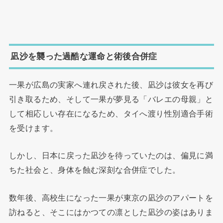
凪沙を襲った過酷な運命と術後合併症
一果が広島の実家へ連れ戻された後、凪沙は彼女を再び
引き取るため、そして一果が夢見る「バレエの母親」と
して相応しい存在になるため、タイへ渡り性別適合手術
を受けます。
しかし、日本に戻った凪沙を待っていたのは、偏見に満
ちた社会と、身体を蝕む深刻な合併症でした。
数年後、高校生になった一果が東京の凪沙のアパートを
訪ねると、そこにはかつての凛とした凪沙の姿はありま