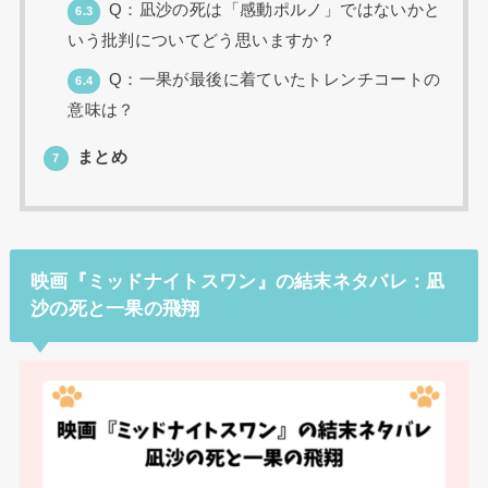
Q：凪沙の死は「感動ポルノ」ではないかと
6.3
いう批判についてどう思いますか？
Q：一果が最後に着ていたトレンチコートの
6.4
意味は？
まとめ
7
映画『ミッドナイトスワン』の結末ネタバレ：凪
沙の死と一果の飛翔