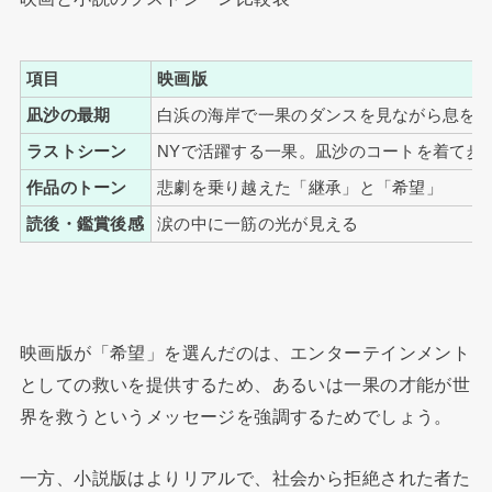
項目
映画版
凪沙の最期
白浜の海岸で一果のダンスを見ながら息を
ラストシーン
NYで活躍する一果。凪沙のコートを着て歩
作品のトーン
悲劇を乗り越えた「継承」と「希望」
読後・鑑賞後感
涙の中に一筋の光が見える
映画版が「希望」を選んだのは、エンターテインメント
としての救いを提供するため、あるいは一果の才能が世
界を救うというメッセージを強調するためでしょう。
一方、小説版はよりリアルで、社会から拒絶された者た