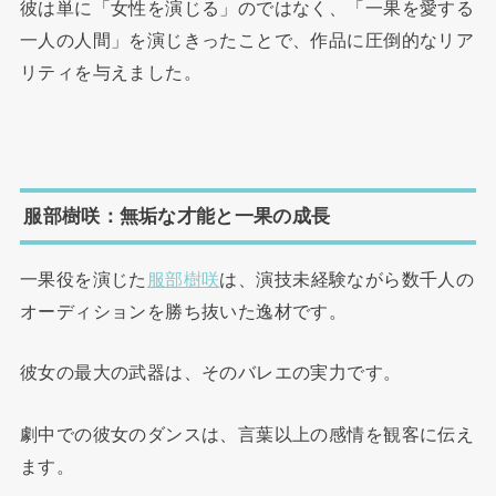
彼は単に「女性を演じる」のではなく、「一果を愛する
一人の人間」を演じきったことで、作品に圧倒的なリア
リティを与えました。
服部樹咲：無垢な才能と一果の成長
一果役を演じた
服部樹咲
は、演技未経験ながら数千人の
オーディションを勝ち抜いた逸材です。
彼女の最大の武器は、そのバレエの実力です。
劇中での彼女のダンスは、言葉以上の感情を観客に伝え
ます。