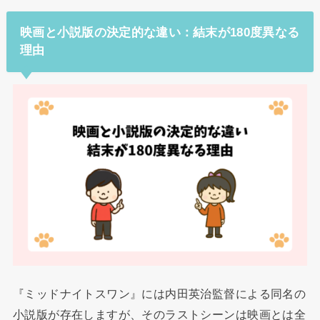
映画と小説版の決定的な違い：結末が180度異なる
理由
『ミッドナイトスワン』には内田英治監督による同名の
小説版が存在しますが、そのラストシーンは映画とは全