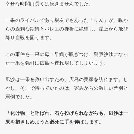
幸せな時間は長くは続きませんでした。
一果のライバルであり親友でもあった「りん」が、親か
らの過剰な期待とバレエの挫折に絶望し、屋上から飛び
降り自殺を図ります。
この事件を一果の母・早織が嗅ぎつけ、警察沙汰になっ
た一果を強引に広島へ連れ戻してしまいます。
凪沙は一果を救い出すため、広島の実家を訪れます。し
かし、そこで待っていたのは、家族からの激しい差別と
罵倒でした。
「化け物」と呼ばれ、石を投げられながらも、凪沙は一
果を抱きしめようと必死に手を伸ばします。