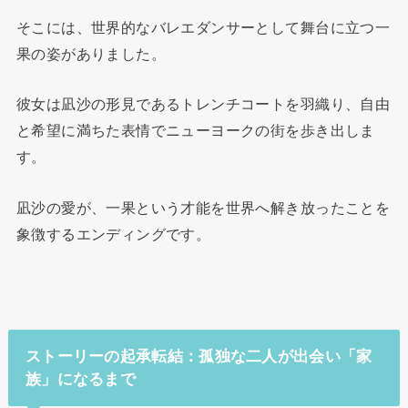
そこには、世界的なバレエダンサーとして舞台に立つ一
果の姿がありました。
彼女は凪沙の形見であるトレンチコートを羽織り、自由
と希望に満ちた表情でニューヨークの街を歩き出しま
す。
凪沙の愛が、一果という才能を世界へ解き放ったことを
象徴するエンディングです。
ストーリーの起承転結：孤独な二人が出会い「家
族」になるまで