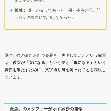
めに生活が困窮。
孤独：
唯一の支えであった一果が不在の間、誰
も彼女の異変に気づけなかった。
凪沙が血の滲むおむつを履き、失明していたという描写
は、
彼女が「女になる」という夢と「母になる」という
責任を果たすために、文字通り身を削ったこと
を表現し
ています。
「金魚」のメタファーが示す凪沙の運命