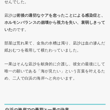
せんでした。
凪沙は
術後の適切なケアを怠ったことによる感染症と、
ホルモンバランスの崩壊から視力を失い、衰弱しきって
いた
のです。
部屋は荒れ果て、金魚の水槽は濁り、凪沙は血の滲んだ
紙おむつを着用して横たわっていました。
一果はそんな凪沙を献身的に介護し、彼女の最後にして
唯一の願いである「海が見たい」という言葉を叶えるた
め、二人で白浜の海岸へと向かいます。
白浜の海岸での最期と一果の決意