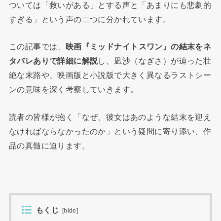
ついては「救いがある」とする声と「あまりにも悲劇的
すぎる」という声の二つに分かれています。
この記事では、
映画『ミッドナイトスワン』の結末をネ
タバレありで詳細に解説
し、凪沙（なぎさ）が辿った壮
絶な末路や、映画版と小説版で大きく異なるラストシー
ンの意味を深く考察していきます。
読者の皆様が抱く「なぜ、彼女はあのような結末を迎え
なければならなかったのか」という疑問に寄り添い、作
品の真髄に迫ります。
もくじ
[
hide
]