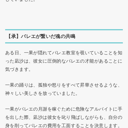
【承】バレエが繋いだ魂の共鳴
ある日、一果が隠れてバレエ教室を覗いていることを知
った凪沙は、彼女に圧倒的なバレエの才能があることに
気づきます。
一果の踊りは、孤独や怒りをすべて昇華させるような、
神々しい美しさを放っていました。
一果がバレエの月謝を稼ぐために危険なアルバイトに手
を出した際、凪沙は彼女を叱り飛ばしながらも、自分の
身を削ってバレエの費用を工面することを決意します。