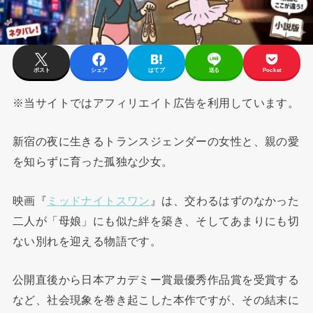
ポスト
シェア
はてブ
送る
Pocket
※当サイトではアフィリエイト広告を利用しています。
新宿の夜に生きるトランスジェンダーの女性と、親の愛
を知らずに育った孤独な少女。
映画『
ミッドナイトスワン
』は、交わるはずのなかった
二人が「母娘」にも似た絆を築き、そしてあまりにも切
ない別れを迎える物語です。
公開直後から日本アカデミー賞最優秀作品賞を受賞する
など、社会現象を巻き起こした本作ですが、その結末に