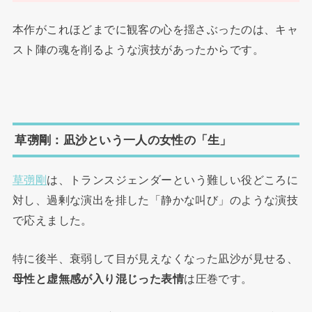
本作がこれほどまでに観客の心を揺さぶったのは、キャ
スト陣の魂を削るような演技があったからです。
草彅剛：凪沙という一人の女性の「生」
草彅剛
は、トランスジェンダーという難しい役どころに
対し、過剰な演出を排した「静かな叫び」のような演技
で応えました。
特に後半、衰弱して目が見えなくなった凪沙が見せる、
母性と虚無感が入り混じった表情
は圧巻です。