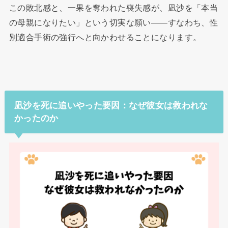
この敗北感と、一果を奪われた喪失感が、凪沙を「本当
の母親になりたい」という切実な願い――すなわち、性
別適合手術の強行へと向かわせることになります。
凪沙を死に追いやった要因：なぜ彼女は救われな
かったのか