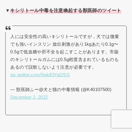
▼
キシリトール中毒を注意喚起する獣医師のツイート
人には安全性の高いキシリトールですが，犬では微量
でも強いインスリン 放出刺激があり1kgあたり0.1g〜
0.5gで低血糖や肝不全を起こすことがあります。市販
のキシリトールガムには0.5g程度含まれているものも
あるので誤飲しないよう注意が必要です。
pic.twitter.com/9wk83YpOSG
— 獣医師ふー@犬と猫の中毒情報 (@K40107500)
December 2, 2022