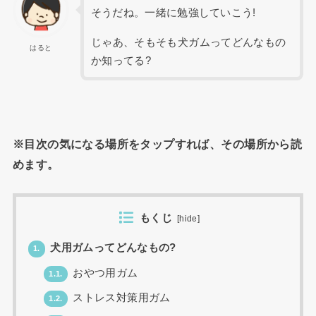
そうだね。一緒に勉強していこう!
じゃあ、そもそも犬ガムってどんなもの
はると
か知ってる?
※目次の気になる場所をタップすれば、その場所から読
めます。
もくじ
[
hide
]
犬用ガムってどんなもの?
1.
おやつ用ガム
1.1.
ストレス対策用ガム
1.2.