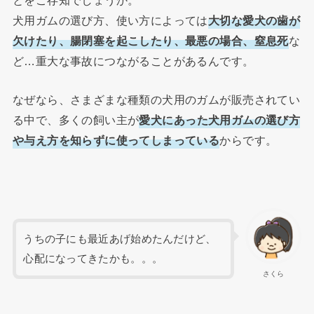
犬用ガムの選び方、使い方によっては
大切な愛犬の歯が
欠けたり、腸閉塞を起こしたり、最悪の場合、窒息死
な
ど…重大な事故につながることがあるんです。
なぜなら、さまざまな種類の犬用のガムが販売されてい
る中で、多くの飼い主が
愛犬にあった犬用ガムの選び方
や与え方を知らずに使ってしまっている
からです。
うちの子にも最近あげ始めたんだけど、
心配になってきたかも。。。
さくら