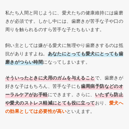
私たち人間と同じように、愛犬たちの健康維持には歯磨
きが必須です。しかし中には、歯磨きが苦手な子や口の
周りを触られるのすら苦手な子たちもいます。
飼い主としては嫌がる愛犬に無理やり歯磨きするのは抵
抗がありますよね。
あなたにとっても愛犬にとっても歯
磨きがつらい時間
になってしまいます。
そういったときに
犬用のガムを与えること
で、歯磨きが
好きな子はもちろん、苦手な子にも
歯周病予防などのオ
ーラルケアがお手軽
にできます。さらに、
いたずら防止
や愛犬のストレス軽減にとても役に立って
おり、
愛犬へ
の効果としては必要性が高い
といえます。