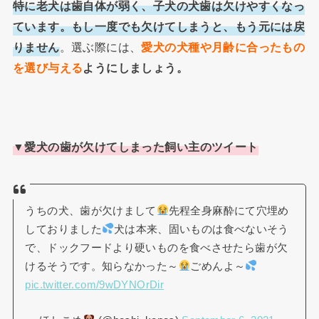
特に老犬は歯自体が弱く、子犬の犬歯は欠けやすくなっ
ています。もし一度でも欠けてしまうと、もう元には戻
りません
。選ぶ際には、
愛犬の犬種や月齢に合ったもの
を選び与える
ようにしましょう。
▼
愛犬の歯が欠けてしまった飼い主のツイート
うちの犬、歯が欠けまして
先程全身麻酔にて穴埋め
しておりました
犬は本来、固いものは食べないそう
で、ドックフードより硬いものを食べさせたら歯が欠
けるそうです。知らなかった～
ごめんよ～
pic.twitter.com/9wDYNOrDir