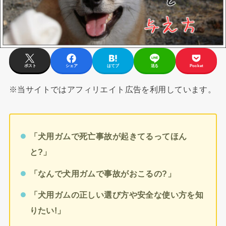
ポスト
シェア
はてブ
送る
Pocket
※当サイトではアフィリエイト広告を利用しています。
「犬用ガムで死亡事故が起きてるってほん
と?」
「なんで犬用ガムで事故がおこるの?」
「犬用ガムの正しい選び方や安全な使い方を知
りたい!」