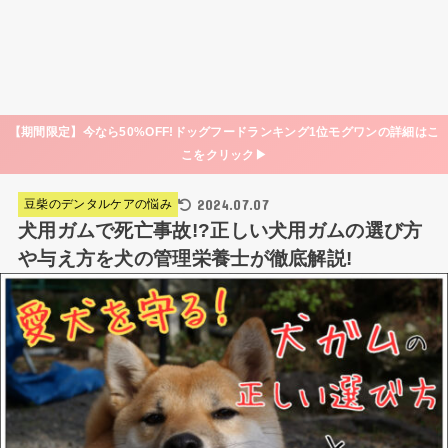
【期間限定】今なら50%OFF!ドッグフードランキング1位モグワンの詳細はこ
こをクリック▶
2024.07.07
豆柴のデンタルケアの悩み
犬用ガムで死亡事故!?正しい犬用ガムの選び方
や与え方を犬の管理栄養士が徹底解説!