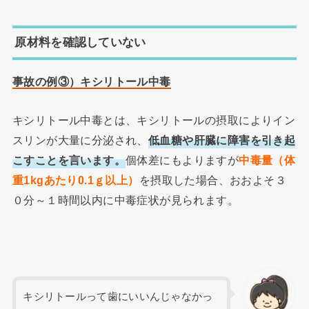
原材料を確認していない
事故の例③）キシリトール中毒
キシリトール中毒とは、キシリトールの摂取によりイン
スリンが大量に分泌され、
低血糖や肝臓に障害を引き起
こすことを言います。
個体差にもよりますが
中毒量（体
重1kgあたり0.1ｇ以上）
を摂取した場合、おおよそ３
０分～１時間以内に中毒症状が見られます。
キシリトールって歯にいいんじゃなかっ