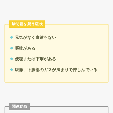
腸閉塞を疑う症状
元気がなく食欲もない
嘔吐がある
便秘または下痢がある
腹痛、下腹部のガスが溜まりで苦しんでいる
関連動画