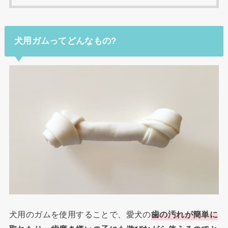
犬用ガムってどんなもの?
犬用のガムを使用することで、愛犬の
歯の汚れが簡単に