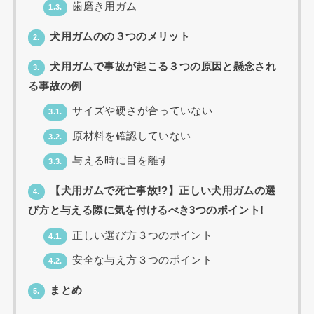
歯磨き用ガム
1.3.
犬用ガムのの３つのメリット
2.
犬用ガムで事故が起こる３つの原因と懸念され
3.
る事故の例
サイズや硬さが合っていない
3.1.
原材料を確認していない
3.2.
与える時に目を離す
3.3.
【犬用ガムで死亡事故!?】正しい犬用ガムの選
4.
び方と与える際に気を付けるべき3つのポイント!
正しい選び方３つのポイント
4.1.
安全な与え方３つのポイント
4.2.
まとめ
5.