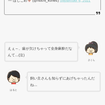
— ほしこめ
(@hoshi_kones)
September 6, 2021
えぇ～、歯が欠けちゃって全身麻酔だな
んて…(泣)
さくら
飼い主さんも知らずにあげちゃったんだ
ね…
はると