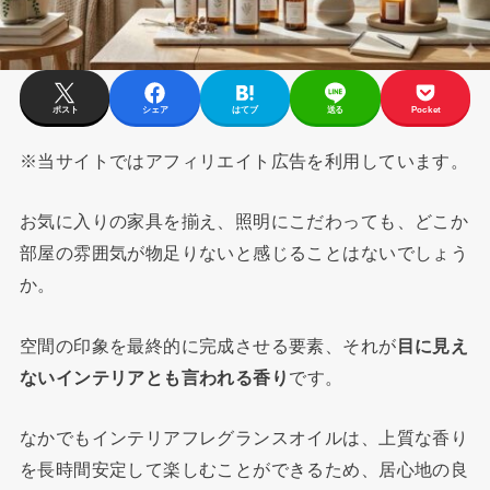
ポスト
シェア
はてブ
送る
Pocket
※当サイトではアフィリエイト広告を利用しています。
お気に入りの家具を揃え、照明にこだわっても、どこか
部屋の雰囲気が物足りないと感じることはないでしょう
か。
空間の印象を最終的に完成させる要素、それが
目に見え
ないインテリアとも言われる香り
です。
なかでもインテリアフレグランスオイルは、上質な香り
を長時間安定して楽しむことができるため、居心地の良