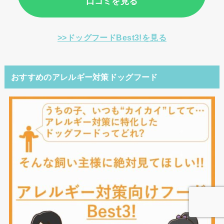
口コミを見る
>>ドッグフードBest3!を見る
おすすめのアレルギー対策ドッグフード