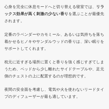
心身を完全に休息モードへと切り替える寝室では、
リラ
ックス効果が高く刺激の少ない香り
を選ぶことが最優先
されます。
定番のラベンダーやカモミール、あるいは気持ちを落ち
着かせるヒノキやサンダルウッドの香りは、深い眠りを
サポートしてくれます。
枕元に近すぎる場所に置くと香りを強く感じすぎてしま
うため、ベッドから少し離れたサイドテーブルや、足元
側のチェストの上に配置するのが理想的です。
夜間の安全面を考慮し、電気や火を使わないリードタイ
プのディフューザーが最も適しています。