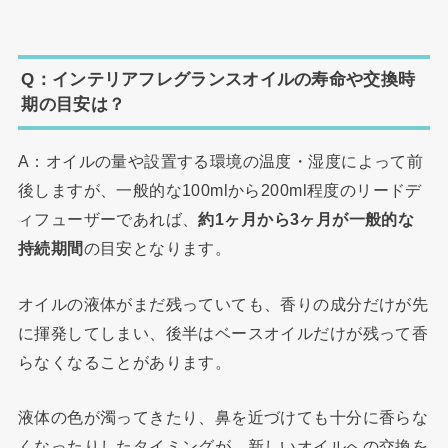
Q：インテリアフレグランスオイルの寿命や交換時
期の目安は？
A：オイルの量や設置する環境の温度・湿度によって前
後しますが、一般的な100mlから200ml程度のリードデ
ィフューザーであれば、
約1ヶ月から3ヶ月が一般的な
持続期間
の目安となります。
オイルの液体がまだ残っていても、香りの成分だけが先
に揮発してしまい、後半はベースオイルだけが残って香
らなくなることがあります。
液体の色が濁ってきたり、鼻を近づけても十分に香らな
くなったりしたタイミングが、新しいオイルへの交換を