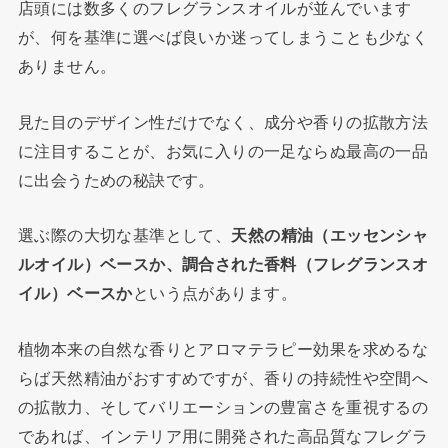
店頭には数多くのフレグランスオイルが並んでいます
が、何を基準に選べば良いか迷ってしまうことも少なく
ありません。
見た目のデザイン性だけでなく、成分や香りの拡散方法
に注目することが、お気に入りの一足ならぬ最高の一品
に出会うための秘訣です。
選ぶ際の大切な基準として、
天然の精油（エッセンシャ
ルオイル）ベースか、調合された香料（フレグランスオ
イル）ベースか
という点があります。
植物本来の自然な香りとアロマテラピー効果を求めるな
らば天然精油がおすすめですが、香りの持続性や空間へ
の拡散力、そしてバリエーションの豊富さを重視するの
であれば、インテリア用に開発された高品質なフレグラ