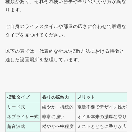
種類があり、それぞれ使い勝手や香りの広がり方が異な
ります。
ご自身のライフスタイルや部屋の広さに合わせて最適な
タイプを見つけてください。
以下の表では、代表的な4つの拡散方法における特徴と
適した設置場所を整理しています。
拡散タイプ
香りの拡散力
メリット
リード式
緩やか・持続的
電源不要でデザイン性が高
ネブライザー式
非常に強い
オイル本来の濃厚な香りを
超音波式
穏やか〜中程度
ミストとともに香りが広が