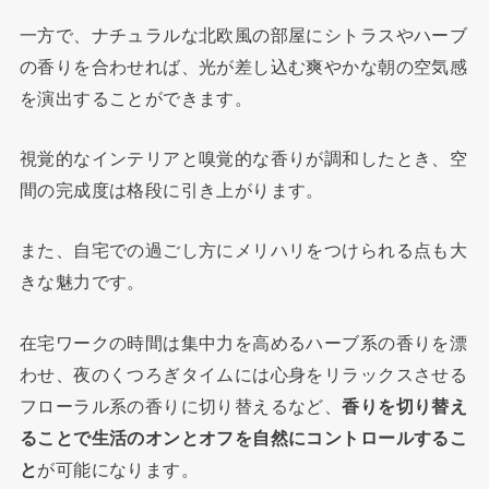
一方で、ナチュラルな北欧風の部屋にシトラスやハーブ
の香りを合わせれば、光が差し込む爽やかな朝の空気感
を演出することができます。
視覚的なインテリアと嗅覚的な香りが調和したとき、空
間の完成度は格段に引き上がります。
また、自宅での過ごし方にメリハリをつけられる点も大
きな魅力です。
在宅ワークの時間は集中力を高めるハーブ系の香りを漂
わせ、夜のくつろぎタイムには心身をリラックスさせる
フローラル系の香りに切り替えるなど、
香りを切り替え
ることで生活のオンとオフを自然にコントロールするこ
と
が可能になります。