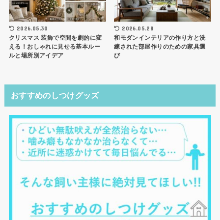
2026.05.30
2026.05.28
クリスマス 装飾で空間を劇的に変
和モダンインテリアの作り方と洗
える！おしゃれに見せる基本ルー
練された部屋作りのための家具選
ルと場所別アイデア
び
おすすめのしつけグッズ