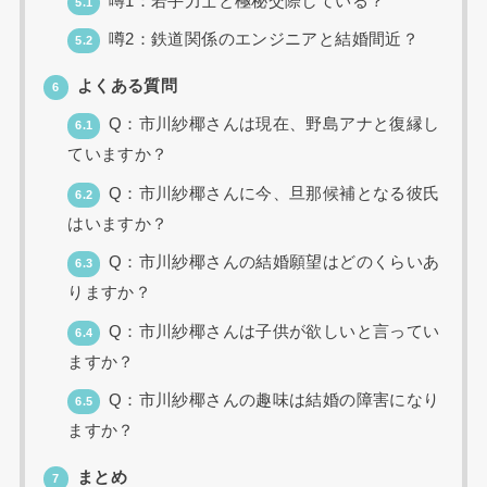
噂1：若手力士と極秘交際している？
5.1
噂2：鉄道関係のエンジニアと結婚間近？
5.2
よくある質問
6
Q：市川紗椰さんは現在、野島アナと復縁し
6.1
ていますか？
Q：市川紗椰さんに今、旦那候補となる彼氏
6.2
はいますか？
Q：市川紗椰さんの結婚願望はどのくらいあ
6.3
りますか？
Q：市川紗椰さんは子供が欲しいと言ってい
6.4
ますか？
Q：市川紗椰さんの趣味は結婚の障害になり
6.5
ますか？
まとめ
7