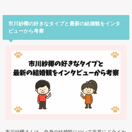
市川紗椰の好きなタイプと最新の結婚観をインタ
ビューから考察
市川紗椰さんは、自身の結婚観について非常にドライか