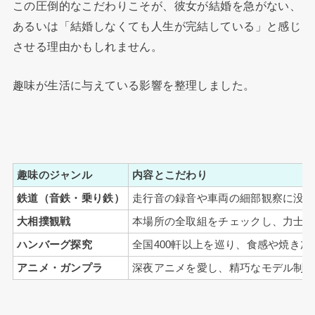
この圧倒的なこだわりこそが、彼女が結婚を急がない、
あるいは「結婚しなくても人生が完結している」と感じ
させる理由かもしれません。
趣味が生活に与えている影響を整理しました。
趣味のジャンル
内容とこだわり
鉄道（音鉄・乗り鉄）
走行音の録音や車両の細部観察に没
大相撲観戦
本場所の全取組をチェックし、力士
ハンバーグ探究
全国400軒以上を巡り、食感や焼き加
アニメ・ガンプラ
深夜アニメを愛し、精巧なモデル制