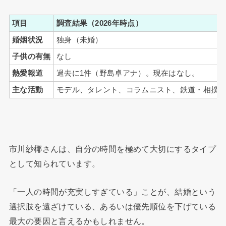
項目
調査結果（2026年時点）
婚姻状況
独身（未婚）
子供の有無
なし
熱愛報道
過去に1件（野島卓アナ）。現在はなし。
主な活動
モデル、タレント、コラムニスト、鉄道・相撲
市川紗椰さんは、自分の時間を極めて大切にするタイプ
として知られています。
「一人の時間が充実しすぎている」ことが、結婚という
選択肢を遠ざけている、あるいは優先順位を下げている
最大の要因と言えるかもしれません。