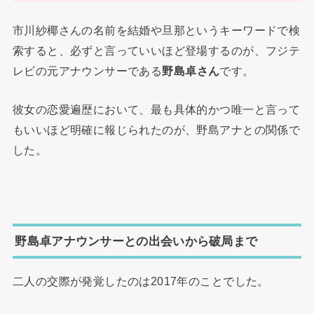
市川紗椰さんの名前を結婚や旦那というキーワードで検
索すると、必ずと言っていいほど登場するのが、フジテ
レビの元アナウンサーである
野島卓さん
です。
彼女の恋愛遍歴において、最も具体的かつ唯一と言って
もいいほど明確に報じられたのが、野島アナとの関係で
した。
野島卓アナウンサーとの出会いから破局まで
二人の交際が発覚したのは2017年のことでした。