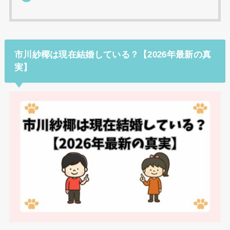
市川紗椰は現在結婚している？【2026年最新の真
実】