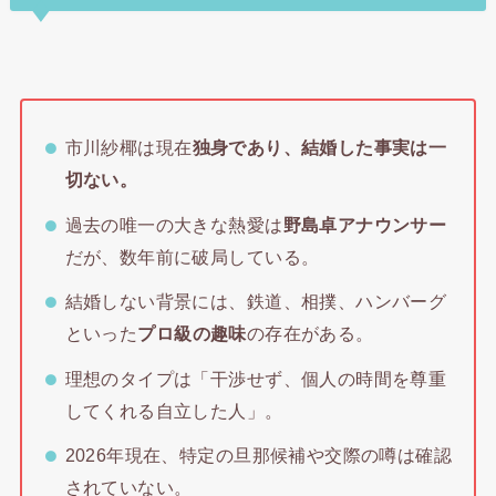
市川紗椰は現在
独身であり、結婚した事実は一
切ない。
過去の唯一の大きな熱愛は
野島卓アナウンサー
だが、数年前に破局している。
結婚しない背景には、鉄道、相撲、ハンバーグ
といった
プロ級の趣味
の存在がある。
理想のタイプは「干渉せず、個人の時間を尊重
してくれる自立した人」。
2026年現在、特定の旦那候補や交際の噂は確認
されていない。