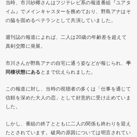
当時、市川紗椰さんはフジテレビ系の報道番組『ユアタ
イム』でメインキャスターを務めており、野島アナはそ
の脇を固めるベテランとして共演していました。
週刊誌の報道によれば、二人は20歳の年齢差を超えて
真剣交際に発展。
市川さんが野島アナの自宅に通う姿などが報じられ、
半
同棲状態にある
とまで伝えられました。
この報道に対し、当時の視聴者の多くは「仕事を通じて
信頼を深めた大人の恋」として好意的に受け止めていま
した。
しかし、番組の終了とともに二人の関係も終わりを迎え
たとされています。破局の原因については明言されてい