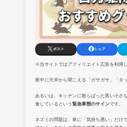
ポスト
シェア
※当サイトではアフィリエイト広告を利用
夜中に天井から聞こえる「ガサガサ」「タ
あるいは、キッチンに散らばった黒い小さ
食しているという
緊急事態のサイン
です。
ネズミの問題は、単に「気持ち悪い」だけ