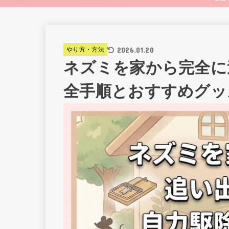
2026.01.20
やり方・方法
ネズミを家から完全に
全手順とおすすめグッ