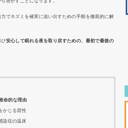
から脅かすことになります。
自力でネズミを確実に追い出すための手順を徹底的に解
再び
安心して眠れる夜を取り戻すための、最初で最後の
致命的な理由
をかじる習性
感染症の温床