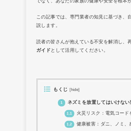
でなく、あなたの家族の健康や安全を根本
この記事では、専門業者の知見に基づき、
説します。
読者の皆さんが抱えている不安を解消し、
ガイド
として活用してください。
もくじ
[
hide
]
ネズミを放置してはいけない
1
火災リスク：電気コード
1.1
健康被害：ダニ、ノミ、
1.2