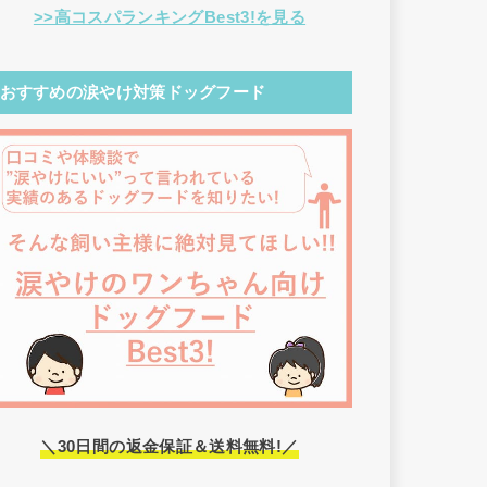
>>高コスパランキングBest3!を見る
おすすめの涙やけ対策ドッグフード
＼30日間の返金保証＆送料無料!／