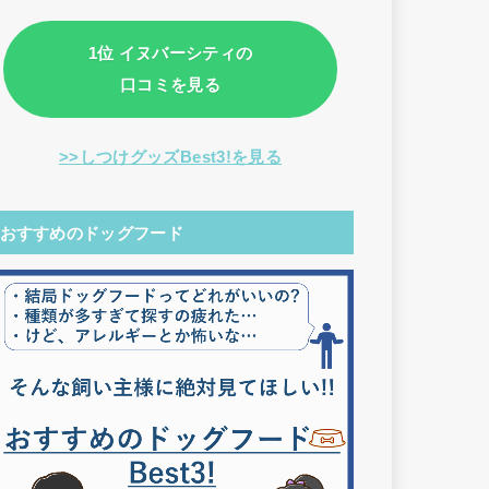
1位 イヌバーシティの
口コミを見る
>>しつけグッズBest3!を見る
おすすめのドッグフード