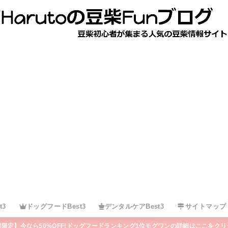
t3
ドッグフードBest3
デンタルケアBest3
サイトマップ
間限定】今なら50%OFF!ドッグフードランキング1位モグワンの詳細はここをクリ