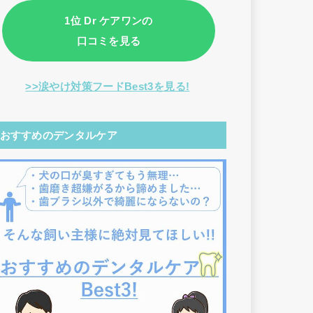
1位 Dr ケアワンの
口コミを見る
>>涙やけ対策フードBest3を見る!
おすすめのデンタルケア