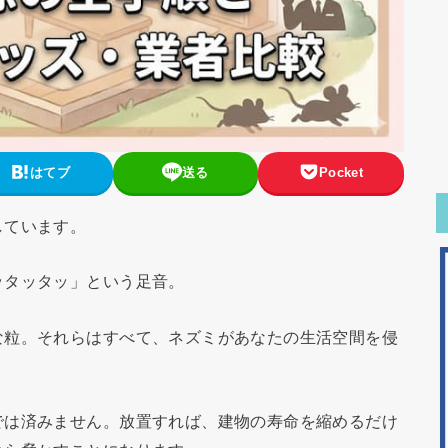
はてブ
送る
Pocket
しています。
ッタッタッ」という足音。
な粒。それらはすべて、ネズミがあなたの生活空間を侵
では済みません。放置すれば、建物の寿命を縮めるだけ