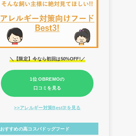
＼【限定】今なら初回は50%OFF!／
1位 OBREMOの
口コミを見る
>>アレルギー対策Best3!を見る
おすすめの高コスパドッグフード