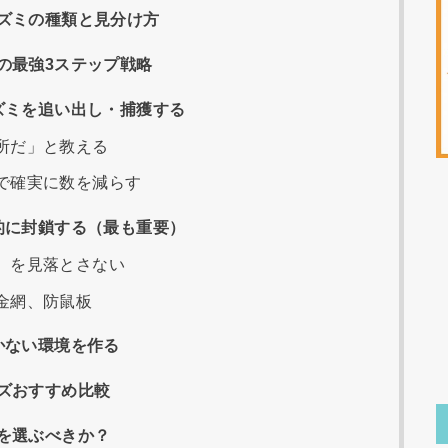
ズミの種類と見分け方
の最強3ステップ戦略
ズミを追い出し・捕獲する
所だ」と教える
で確実に数を減らす
的に封鎖する（最も重要）
）を見落とさない
金網、防鼠板
かない環境を作る
ズおすすめ比較
を選ぶべきか？