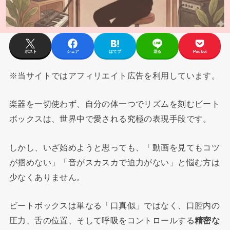
ポスト
シェア
はてブ
送る
Pocket
※当サイトではアフィリエイト広告を利用しています。
楽器を一切使わず、自分の体一つでリズムを刻むビート
ボックスは、世界中で愛される究極の表現手段です。
しかし、いざ始めようと思っても、「動画を見てもコツ
が掴めない」「音がスカスカで迫力がない」と悩む方は
少なくありません。
ビートボックスは単なる「口真似」ではなく、口腔内の
圧力、舌の位置、そして呼吸をコントロールする
精密な