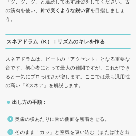
「ツ、ツ、ツ」と連続して出す練習をしてください。舌
の筋肉を使い、
針で突くような鋭い音
を目指しましょ
う。
スネアドラム（K）：リズムのキレを作る
スネアドラムは、ビートの「アクセント」となる重要な
音です。初心者にとって最大の難関ですが、これができ
ると一気にプロっぽさが増します。ここでは最も汎用性
の高い「Kスネア」を解説します。
出し方の手順：
奥歯の横あたりに舌の側面を密着させる。
そのまま「カッ」と空気を吸い込む（または吐き出