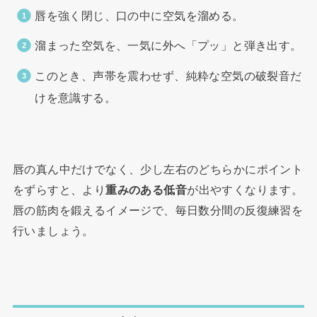
唇を強く閉じ、口の中に空気を溜める。
溜まった空気を、一気に外へ「プッ」と弾き出す。
このとき、声帯を震わせず、純粋な空気の破裂音だ
けを意識する。
唇の真ん中だけでなく、少し左右のどちらかにポイント
をずらすと、より
重みのある低音
が出やすくなります。
唇の筋肉を鍛えるイメージで、毎日数分間の反復練習を
行いましょう。