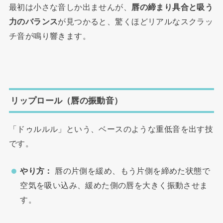
最初は小さな音しか出ませんが、
唇の締まり具合と吸う
力のバランス
が見つかると、驚くほどリアルなスクラッ
チ音が鳴り響きます。
リップロール（唇の振動音）
「ドゥルルル」という、ベースのような重低音を出す技
です。
やり方：
唇の片側を緩め、もう片側を締めた状態で
空気を吸い込み、緩めた側の唇を大きく振動させま
す。