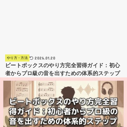
2026.01.20
やり方・方法
ビートボックスのやり方完全習得ガイド：初心
者からプロ級の音を出すための体系的ステップ