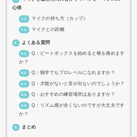
心得
マイクの持ち方（カップ）
7.1.
マイクとの距離
7.2.
よくある質問
8.
Q：ビートボックスを始めると喉を痛めます
8.1.
か？
Q：独学でもプロレベルになれますか？
8.2.
Q：才能がないと音が出ないのでしょうか？
8.3.
Q：おすすめの練習場所はありますか？
8.4.
Q：リズム感が全くないのですが大丈夫です
8.5.
か？
まとめ
9.