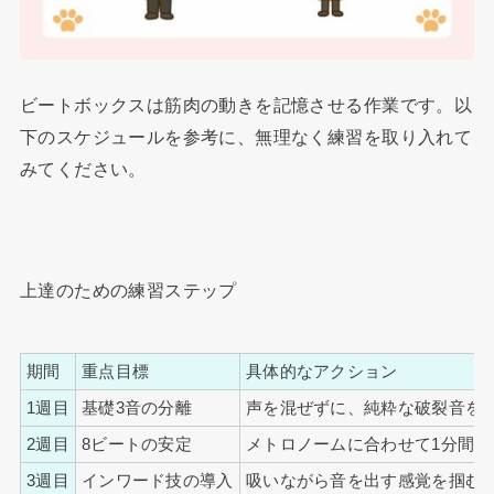
ビートボックスは筋肉の動きを記憶させる作業です。以
下のスケジュールを参考に、無理なく練習を取り入れて
みてください。
上達のための練習ステップ
期間
重点目標
具体的なアクション
1週目
基礎3音の分離
声を混ぜずに、純粋な破裂音を
2週目
8ビートの安定
メトロノームに合わせて1分間叩
3週目
インワード技の導入
吸いながら音を出す感覚を掴む