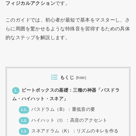
フィジカルアクション
です。
このガイドでは、初心者が最短で基本をマスターし、さ
らに周囲を驚かせるような特殊音を習得するための具体
的なステップを解説します。
もくじ
[
hide
]
ビートボックスの基礎：三種の神器「バスドラ
1.
ム・ハイハット・スネア」
バスドラム（B）：重低音の要
1.1.
ハイハット（t）：高音のアクセント
1.2.
スネアドラム（K）：リズムのキレを作る
1.3.