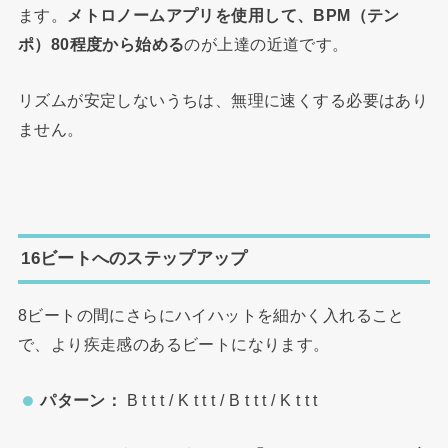
ます。
メトロノームアプリを使用して、BPM（テン
ポ）80程度から始める
のが上達の近道です。
リズムが安定しないうちは、無理に速くする必要はあり
ません。
16ビートへのステップアップ
8ビートの間にさらにハイハットを細かく入れること
で、より疾走感のあるビートになります。
パターン：
B t t t / K t t t / B t t t / K t t t