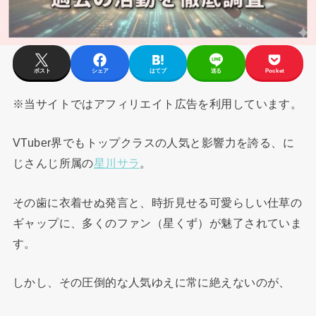
ポスト
シェア
はてブ
送る
Pocket
※当サイトではアフィリエイト広告を利用しています。
VTuber界でもトップクラスの人気と影響力を誇る、に
じさんじ所属の
星川サラ
。
その歯に衣着せぬ発言と、時折見せる可愛らしい仕草の
ギャップに、多くのファン（星くず）が魅了されていま
す。
しかし、その圧倒的な人気ゆえに常に絶えないのが、