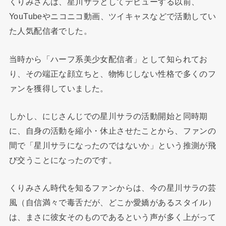
くりみさんは、星川サラとしてデビューする以前、
YouTubeやニコニコ動画、ツイキャスなどで活動してい
た人気配信者でした。
当時から「ハーフ系美少女配信者」として知られてお
り、その端正な顔立ちと、物怖じしない性格で多くのフ
ァンを獲得していました。
しかし、にじさんじでの星川サラの活動開始と同時期
に、自身の活動を縮小・休止させたことから、ファンの
間で「星川サラになったのではないか」という推測が飛
び交うことになったのです。
くりみさん時代を知るファンからは、今の星川サラの芸
風（自信満々で毒舌だが、どこか愛嬌があるスタイル）
は、まさに彼女そのものであるという声が多く上がって