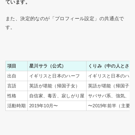
ています。
また、決定的なのが「プロフィール設定」の共通点で
す。
項目
星川サラ（公式）
くりみ（中の人とされ
出自
イギリスと日本のハーフ
イギリスと日本のハー
言語
英語が堪能（帰国子女）
英語が堪能（帰国子女
性格
自信家、毒舌、寂しがり屋
サバサバ系、強気、リ
活動時期
2019年10月〜
〜2019年前半（主要