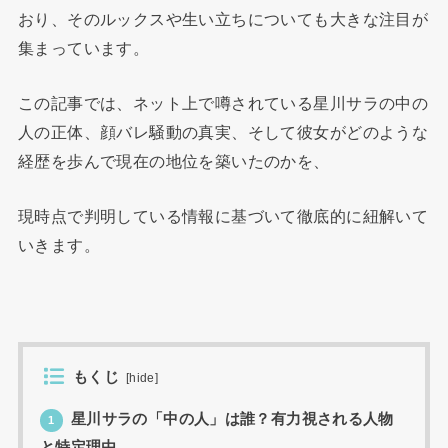
おり、そのルックスや生い立ちについても大きな注目が
集まっています。
この記事では、ネット上で噂されている星川サラの中の
人の正体、顔バレ騒動の真実、そして彼女がどのような
経歴を歩んで現在の地位を築いたのかを、
現時点で判明している情報に基づいて徹底的に紐解いて
いきます。
もくじ
[
hide
]
星川サラの「中の人」は誰？有力視される人物
1
と特定理由