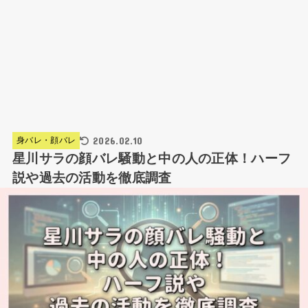
2026.02.10
身バレ・顔バレ
星川サラの顔バレ騒動と中の人の正体！ハーフ
説や過去の活動を徹底調査