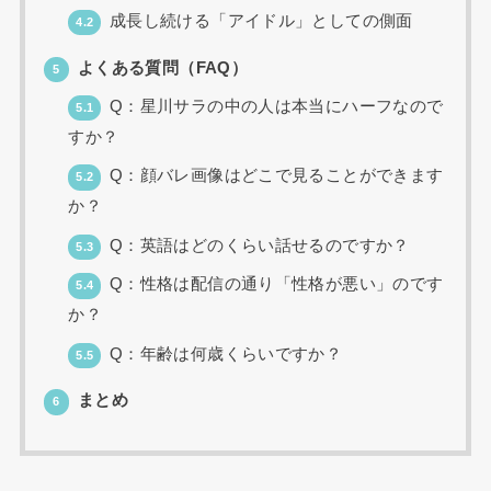
成長し続ける「アイドル」としての側面
4.2
よくある質問（FAQ）
5
Q：星川サラの中の人は本当にハーフなので
5.1
すか？
Q：顔バレ画像はどこで見ることができます
5.2
か？
Q：英語はどのくらい話せるのですか？
5.3
Q：性格は配信の通り「性格が悪い」のです
5.4
か？
Q：年齢は何歳くらいですか？
5.5
まとめ
6