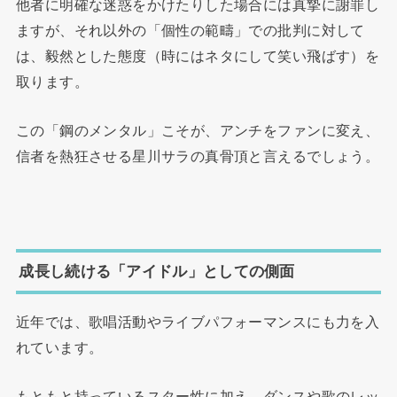
他者に明確な迷惑をかけたりした場合には真摯に謝罪し
ますが、それ以外の「個性の範疇」での批判に対して
は、毅然とした態度（時にはネタにして笑い飛ばす）を
取ります。
この「鋼のメンタル」こそが、アンチをファンに変え、
信者を熱狂させる星川サラの真骨頂と言えるでしょう。
成長し続ける「アイドル」としての側面
近年では、歌唱活動やライブパフォーマンスにも力を入
れています。
もともと持っているスター性に加え、ダンスや歌のレッ