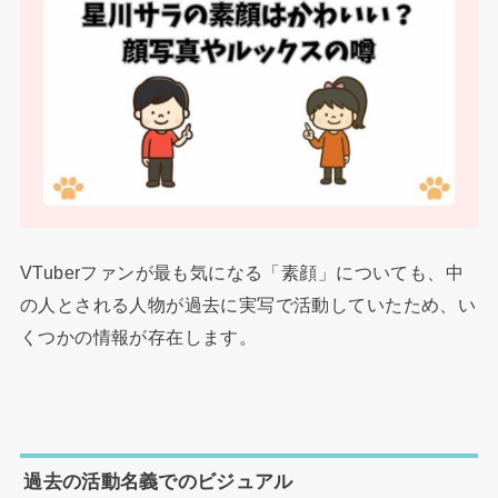
VTuberファンが最も気になる「素顔」についても、中
の人とされる人物が過去に実写で活動していたため、い
くつかの情報が存在します。
過去の活動名義でのビジュアル