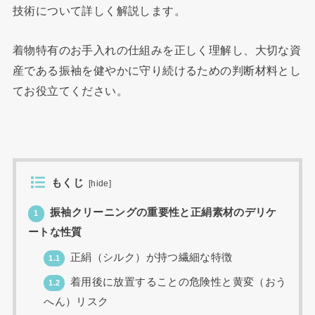
技術について詳しく解説します。
着物特有のお手入れの仕組みを正しく理解し、大切な資
産である振袖を健やかに守り続けるための判断材料とし
てお役立てください。
もくじ
[
hide
]
振袖クリーニングの重要性と正絹素材のデリケ
1
ートな性質
正絹（シルク）が持つ繊細な特徴
1.1
着用後に放置することの危険性と黄変（おう
1.2
へん）リスク