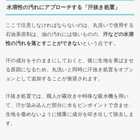
水溶性の汚れにアプローチする「汗抜き処置」
ここで注意しなければならないのは、丸洗いで使用する
石油系溶剤は、油の汚れには強いものの、
汗などの水溶
性の汚れを落とすことができない
という点です。
汗の成分をそのままにしておくと、後に生地を黄ばませ
る原因になるため、丸洗いと同時に汗抜き処置をオプシ
ョンとして追加することが推奨されます。
汗抜き処置では、職人が霧吹きや特殊な吸水機を用い
て、汗が染み込んだ部分に水をピンポイントで含ませ、
生地を傷めないように慎重に成分を叩き出して除去しま
す。