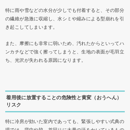
特に雨や雪などの水分が少しでも付着すると、その部分
の繊維が急激に収縮し、水シミや縮みによる型崩れを引
き起こしてしまいます。
また、摩擦にも非常に弱いため、汚れたからといってハ
ンカチなどで強く擦ってしまうと、生地の表面が毛羽立
ち、光沢が失われる原因になります。
着用後に放置することの危険性と黄変（おうへん）
リスク
特に冷房が効いた室内であっても、緊張しやすい式典の
場では、背中や脇、首回りに大量の汗をかいているもの