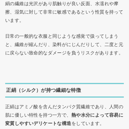
絹の繊維は光沢があり肌触りが良い反面、水濡れや摩
擦、湿気に対して非常に敏感であるという性質を持って
います。
日常の一般的な衣服と同じような感覚で扱ってしまう
と、繊維が縮んだり、染料がにじんだりして、二度と元
に戻らない致命的なダメージを負うリスクがあります。
正絹（シルク）が持つ繊細な特徴
正絹はアミノ酸を含んだタンパク質繊維であり、人間の
肌に優しい特性を持つ一方で、
熱や水分によって容易に
変質しやすいデリケートな構造
をしています。