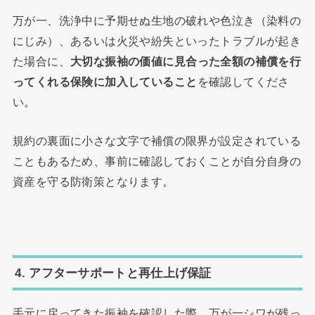
万が一、洗浄中に予期せぬ生地の破れや色泣き（染料の
にじみ）、あるいは火災や紛失といったトラブルが起き
た場合に、
大切な振袖の価値に見合った全額の補償を行
ってくれる保険に加入していること
を確認してくださ
い。
規約の裏面に小さな文字で補償の限界が設定されている
こともあるため、事前に確認しておくことが自分自身の
資産を守る防衛策となります。
4. アフターサポートと再仕上げ保証
手元に戻ってきた振袖を確認した際、万が一シワが残っ