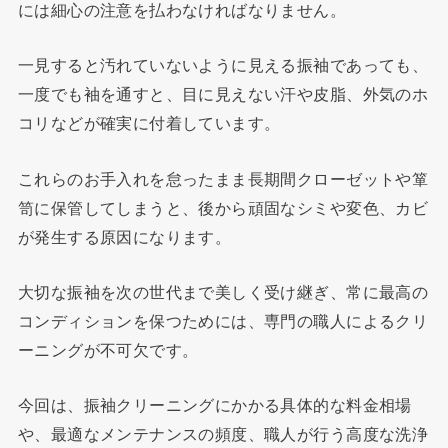
には細心の注意を払わなければなりません。
一見すると汚れていないように見える振袖であっても、
一度でも袖を通すと、目に見えない汗や皮脂、外気のホ
コリなどが確実に付着しています。
これらのお手入れを怠ったまま長期間クローゼットや箪
笥に保管してしまうと、後から頑固なシミや変色、カビ
が発生する原因になります。
大切な振袖を次の世代まで美しく受け継ぎ、常に最高の
コンディションを保つためには、専門の職人によるクリ
ーニングが不可欠です。
今回は、振袖クリーニングにかかる具体的な料金相場
や、最適なメンテナンスの頻度、職人が行う高度な洗浄