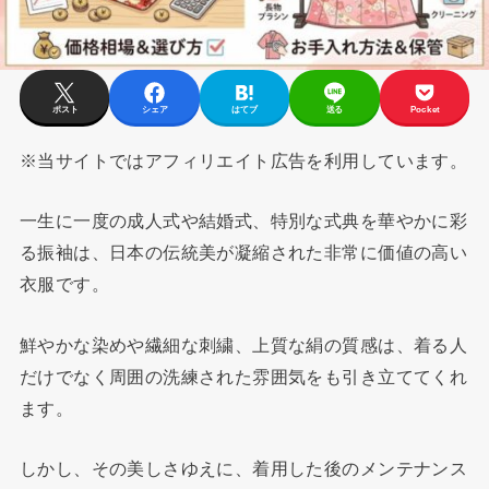
ポスト
シェア
はてブ
送る
Pocket
※当サイトではアフィリエイト広告を利用しています。
一生に一度の成人式や結婚式、特別な式典を華やかに彩
る振袖は、日本の伝統美が凝縮された非常に価値の高い
衣服です。
鮮やかな染めや繊細な刺繍、上質な絹の質感は、着る人
だけでなく周囲の洗練された雰囲気をも引き立ててくれ
ます。
しかし、その美しさゆえに、着用した後のメンテナンス