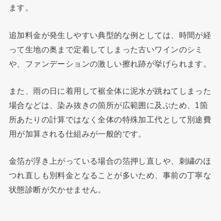
ます。
追加料金が発生しやすい典型的な例としては、時間が経
って生地の奥まで定着してしまった古いワインのシミ
や、ファンデーションの激しい擦れ跡が挙げられます。
また、雨の日に着用して裾全体に泥水が跳ねてしまった
場合などは、染み抜きの箇所が広範囲に及ぶため、1箇
所あたりの計算ではなく全体の特殊加工代として別途費
用が加算される仕組みが一般的です。
金箔が浮き上がっている場合の箔押し直しや、刺繍のほ
つれ直しも別料金となることが多いため、事前の丁寧な
状態診断が欠かせません。