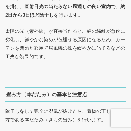
を掛け、
直射日光の当たらない風通しの良い室内で、約
2日から3日ほど陰干し
を行います。
太陽の光（紫外線）が直接当たると、絹の繊維が急速に
劣化し、鮮やかな染めが色褪せる原因になるため、カー
テンを閉めた部屋で扇風機の風を緩やかに当てるなどの
工夫が効果的です。
畳み方（本だたみ）の基本と注意点
陰干しをして完全に湿気が抜けたら、着物の正しい畳み
方である本だたみ（きもの畳み）を行います。