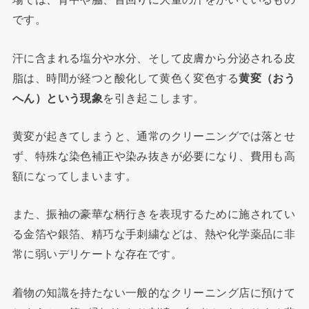
です。
汗に含まれる塩分や水分、そして皮膚から分泌される皮
脂は、時間が経つと酸化して黄色く変色する
黄変（おう
へん）という現象
を引き起こします。
黄変が起きてしまうと、通常のクリーニングでは落とせ
ず、特殊な染色補正や染み抜きが必要になり、費用も高
額になってしまいます。
また、振袖の豪華な柄行きを表現するために施されてい
る金箔や銀箔、精巧な手刺繍などは、熱や化学薬品に非
常に弱いデリケートな存在です。
着物の知識を持たない一般的なクリーニング店に預けて