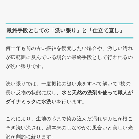
最終手段としての「洗い張り」と「仕立て直し」
何十年も前の古い振袖を復元したい場合や、激しい汚れ
が広範囲に及んでいる場合の最終手段として行われるの
が洗い張りです。
洗い張りでは、一度振袖の縫い糸をすべて解いて1枚の
長い反物の状態に戻し、
水と天然の洗剤を使って職人が
ダイナミックに水洗い
を行います。
これにより、生地の芯まで染み込んだ汚れやカビが根こ
そぎ洗い流され、絹本来のしなやかな風合いと美しい光
沢が劇的に蘇ります。