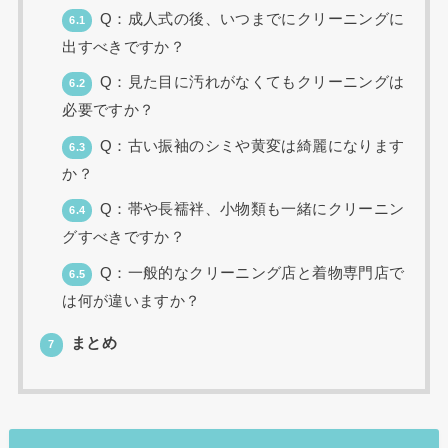
Q：成人式の後、いつまでにクリーニングに
6.1
出すべきですか？
Q：見た目に汚れがなくてもクリーニングは
6.2
必要ですか？
Q：古い振袖のシミや黄変は綺麗になります
6.3
か？
Q：帯や長襦袢、小物類も一緒にクリーニン
6.4
グすべきですか？
Q：一般的なクリーニング店と着物専門店で
6.5
は何が違いますか？
まとめ
7