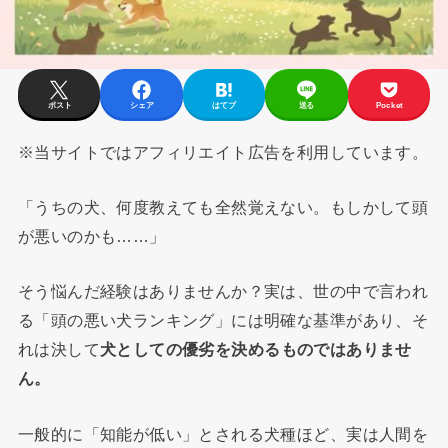
ポスト
シェア
はてブ
送る
Pocket
※当サイトではアフィリエイト広告を利用しています。
「うちの犬、何度教えても全然覚えない。もしかして頭
が悪いのかも……」
そう悩んだ経験はありませんか？実は、世の中で言われ
る「頭の悪い犬ランキング」には明確な基準があり、そ
れは決して
犬としての優劣を決めるものではありませ
ん。
一般的に「知能が低い」とされる犬種ほど、実は人間を