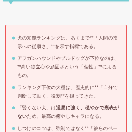
犬の知能ランキングは、あくまで**「人間の指
示への従順さ」**を示す指標である。
アフガンハウンドやブルドッグが下位なのは、
**高い独立心や頑固さという「個性」**による
もの。
ランキング下位の犬種は、歴史的に**「自分で
判断して動く」役割**を担ってきた。
「賢くない犬」は
退屈に強く、穏やかで裏表が
ない
ため、最高の癒やしキャラになる。
しつけのコツは、強制ではなく**「彼らのペー