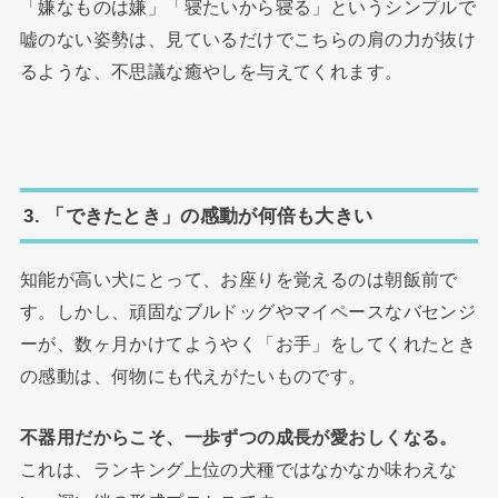
「嫌なものは嫌」「寝たいから寝る」というシンプルで
嘘のない姿勢は、見ているだけでこちらの肩の力が抜け
るような、不思議な癒やしを与えてくれます。
3. 「できたとき」の感動が何倍も大きい
知能が高い犬にとって、お座りを覚えるのは朝飯前で
す。しかし、頑固なブルドッグやマイペースなバセンジ
ーが、数ヶ月かけてようやく「お手」をしてくれたとき
の感動は、何物にも代えがたいものです。
不器用だからこそ、一歩ずつの成長が愛おしくなる。
これは、ランキング上位の犬種ではなかなか味わえな