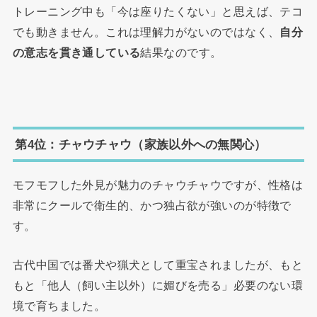
トレーニング中も「今は座りたくない」と思えば、テコ
でも動きません。これは理解力がないのではなく、
自分
の意志を貫き通している
結果なのです。
第4位：チャウチャウ（家族以外への無関心）
モフモフした外見が魅力のチャウチャウですが、性格は
非常にクールで衛生的、かつ独占欲が強いのが特徴で
す。
古代中国では番犬や猟犬として重宝されましたが、もと
もと「他人（飼い主以外）に媚びを売る」必要のない環
境で育ちました。