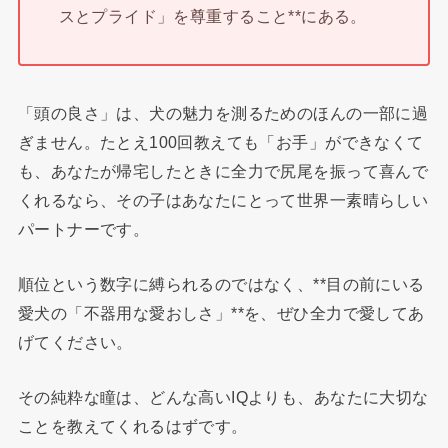
スとプライド」を尊重すること**にある。
「頭の良さ」は、犬の魅力を測るためのほんの一部に過
ぎません。たとえ100回教えても「お手」ができなくて
も、あなたが帰宅したときに全力で尻尾を振って喜んで
くれるなら、その子はあなたにとって世界一素晴らしい
パートナーです。
順位という数字に縛られるのではなく、**目の前にいる
愛犬の「不器用な愛おしさ」**を、ぜひ全力で愛してあ
げてください。
その純粋な瞳は、どんな高いIQよりも、あなたに大切な
ことを教えてくれるはずです。