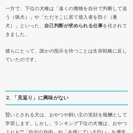
一方で、下位の犬種は「遠くの獲物を自分で判断して追
う（猟犬）」や「ただそこに居て侵入者を防ぐ（番
犬）」といった、
自己判断が求められる仕事
を任されて
きました。
彼らにとって、誰かの指示を待つことは生存戦略に反し
ていたのです。
2. 「見返り」に興味がない
賢いとされる犬は、おやつや飼い主の笑顔を報酬として
学習します。しかし、ランキング下位の犬種は、おやつ
よりも**「自分の自由」や「今感じている匂い」を優先