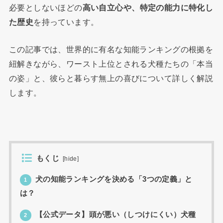
必要としないほどの
高い自立心や、特定の能力に特化し
た歴史
を持っています。
この記事では、世界的に有名な知能ランキングの根拠を
紐解きながら、ワースト上位とされる犬種たちの「本当
の姿」と、彼らと暮らす無上の喜びについて詳しく解説
します。
もくじ
[
hide
]
犬の知能ランキングを決める「3つの定義」と
1
は？
【公式データ】頭が悪い（しつけにくい）犬種
2