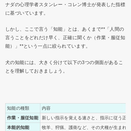
ナダの心理学者スタンレー・コレン博士が発表した指標
に基づいています。
しかし、ここで言う「知能」とは、あくまで**「人間の
言うことをどれだけ早く、正確に聞くか（作業・服従知
能）」**という一点に絞られています。
犬の知能には、大きく分けて以下の3つの側面があるこ
とを理解しておきましょう。
知能の種類
内容
作業・服従知能
新しい指示を覚える速さと、指示に従う正
本能的知能
牧羊、狩猟、護衛など、その犬種が生まれ