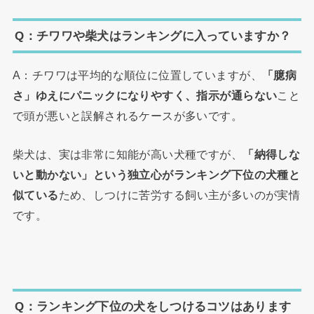
Q：チワワや柴犬はランキングに入っていますか？
A：チワワは平均的な順位に位置していますが、
「臆病
さ」ゆえにパニックになりやすく、指示が通らない
こと
で頭が悪いと誤解されるケースが多いです。
柴犬は、実は非常に知能が高い犬種ですが、
「納得しな
いと動かない」という独立心がランキング下位の犬種と
似ている
ため、しつけに苦労する飼い主が多いのが実情
です。
Q：ランキング下位の犬をしつけるコツはあります