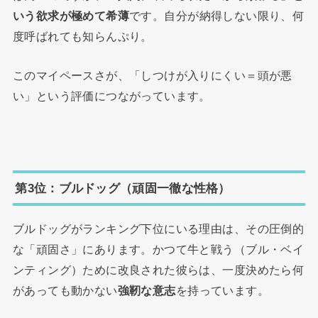
いう欲求が極めて希薄
です。自分が納得しない限り、何
度呼ばれても知らんぷり。
このマイペースさが、「しつけが入りにくい＝頭が悪
い」という評価につながっています。
第3位：ブルドッグ（頑固一徹な性格）
ブルドッグがランキング下位にいる理由は、その圧倒的
な「頑固さ」にあります。かつて牛と戦う（ブル・ベイ
ンティング）ために改良された彼らは、一度決めたら何
があっても動かない
強靭な意志
を持っています。