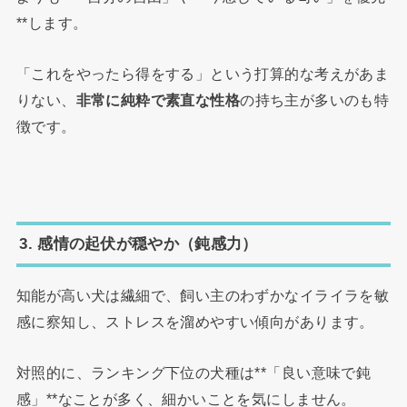
**します。
「これをやったら得をする」という打算的な考えがあま
りない、
非常に純粋で素直な性格
の持ち主が多いのも特
徴です。
3. 感情の起伏が穏やか（鈍感力）
知能が高い犬は繊細で、飼い主のわずかなイライラを敏
感に察知し、ストレスを溜めやすい傾向があります。
対照的に、ランキング下位の犬種は**「良い意味で鈍
感」**なことが多く、細かいことを気にしません。