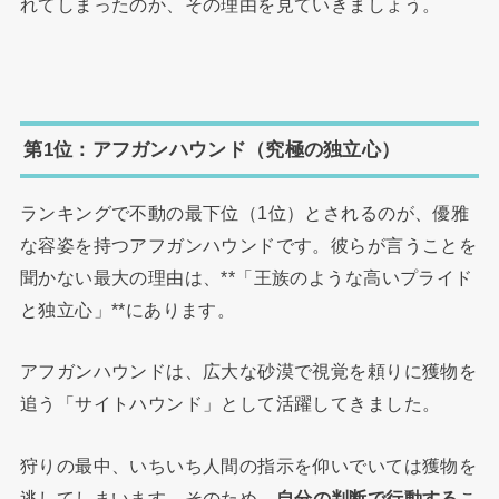
れてしまったのか、その理由を見ていきましょう。
第1位：アフガンハウンド（究極の独立心）
ランキングで不動の最下位（1位）とされるのが、優雅
な容姿を持つアフガンハウンドです。彼らが言うことを
聞かない最大の理由は、**「王族のような高いプライド
と独立心」**にあります。
アフガンハウンドは、広大な砂漠で視覚を頼りに獲物を
追う「サイトハウンド」として活躍してきました。
狩りの最中、いちいち人間の指示を仰いでいては獲物を
逃してしまいます。そのため、
自分の判断で行動する
こ