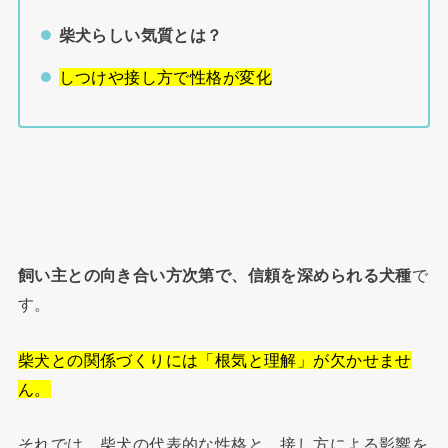
柴犬らしい気質とは？
しつけや接し方で性格が変化
飼い主との向き合い方次第で、信頼を深められる犬種
で
す。
柴犬との関係づくりには「根気と理解」が欠かせませ
ん。
それでは、柴犬の代表的な性格と、接し方による影響を