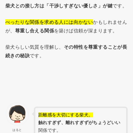
柴犬との接し方は「干渉しすぎない優しさ」が鍵
です。
べったりな関係を求める人には向かない
かもしれません
が、
尊重し合える関係
を築けば信頼が深まります。
柴犬らしい気質を理解し、
その特性を尊重することが長
続きの秘訣
です。
距離感を大切にする柴犬。
触れすぎず、離れすぎずがちょうどいい
関係です。
はると