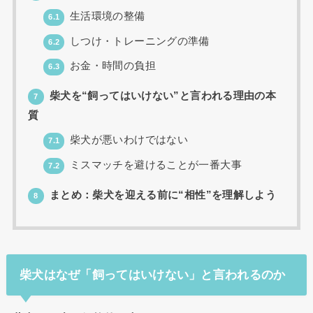
生活環境の整備
6.1
しつけ・トレーニングの準備
6.2
お金・時間の負担
6.3
柴犬を“飼ってはいけない”と言われる理由の本
7
質
柴犬が悪いわけではない
7.1
ミスマッチを避けることが一番大事
7.2
まとめ：柴犬を迎える前に“相性”を理解しよう
8
柴犬はなぜ「飼ってはいけない」と言われるのか