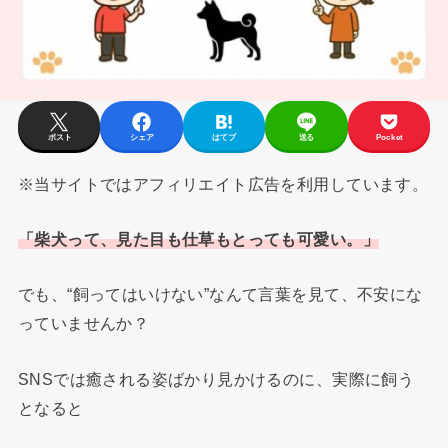
ポスト
シェア
はてブ
送る
Pocket
※当サイトではアフィリエイト広告を利用しています。
「柴犬って、見た目も仕草もとっても可愛い。」
でも、“飼ってはいけない”なんて言葉を見て、不安にな
っていませんか？
SNSでは癒される姿ばかり見かけるのに、実際に飼う
となると