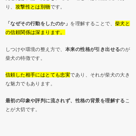
り、
攻撃性とは別物
です。
「なぜその行動をしたのか」
を理解することで、
柴犬と
の信頼関係は深まります。
しつけや環境の整え方で、
本来の性格が引き出せる
のが
柴犬の特徴です。
信頼した相手にはとても忠実
であり、それが柴犬の大き
な魅力でもあります。
最初の印象や評判に流されず、性格の背景を理解する
こ
とが大切です。