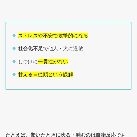
ストレスや不安で攻撃的になる
社会化不足
で他人・犬に過敏
しつけに
一貫性がない
甘える＝従順という誤解
たとえば、驚いたときに唸る・噛むのは自衛反応
であ