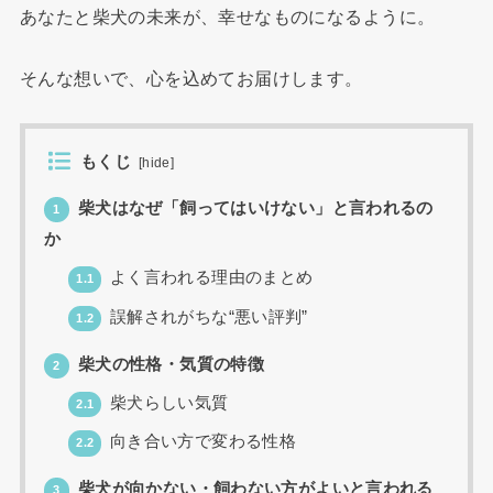
あなたと柴犬の未来が、幸せなものになるように。
そんな想いで、心を込めてお届けします。
もくじ
[
hide
]
柴犬はなぜ「飼ってはいけない」と言われるの
1
か
よく言われる理由のまとめ
1.1
誤解されがちな“悪い評判”
1.2
柴犬の性格・気質の特徴
2
柴犬らしい気質
2.1
向き合い方で変わる性格
2.2
柴犬が向かない・飼わない方がよいと言われる
3