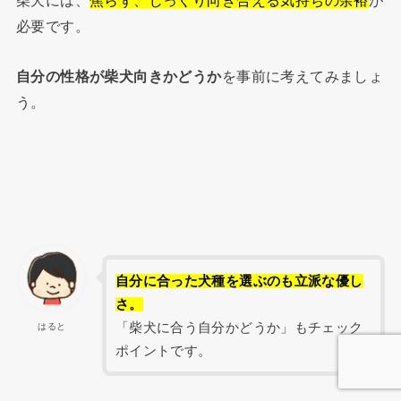
柴犬には、
焦らず、じっくり向き合える気持ちの余裕
が
必要です。
自分の性格が柴犬向きかどうか
を事前に考えてみましょ
う。
自分に合った犬種を選ぶのも立派な優し
さ。
「柴犬に合う自分かどうか」もチェック
はると
ポイントです。