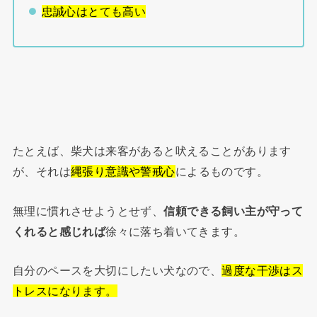
忠誠心はとても高い
たとえば、柴犬は来客があると吠えることがあります
が、それは
縄張り意識や警戒心
によるものです。
無理に慣れさせようとせず、
信頼できる飼い主が守って
くれると感じれば
徐々に落ち着いてきます。
自分のペースを大切にしたい犬なので、
過度な干渉はス
トレスになります。