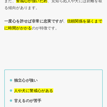
また、
警戒心が強いため
、見知らぬ人や犬には距離を取
る傾向があります。
一度心を許せば非常に忠実ですが
、
信頼関係を築くまで
に時間がかかる
のが特徴です。
独立心が強い
人や犬に警戒心がある
甘えるのが苦手