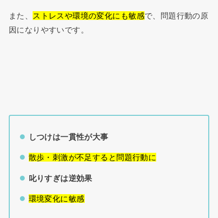
また、
ストレスや環境の変化にも敏感
で、問題行動の原
因になりやすいです。
しつけは一貫性が大事
散歩・刺激が不足すると問題行動に
叱りすぎは逆効果
環境変化に敏感