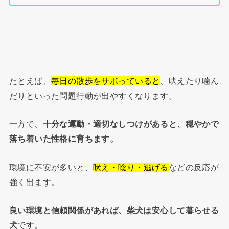
たとえば、
毎日の散歩をサボっていると
、吠えたり噛ん
だりといった問題行動が出やすくなります。
一方で、
十分な運動・適切なしつけがあると、穏やかで
落ち着いた性格に育ちます。
環境に不安が多いと、
吠え・唸り・逃げる
などの反応が
強く出ます。
良い環境と信頼関係があれば、柴犬は安心して暮らせる
犬
です。