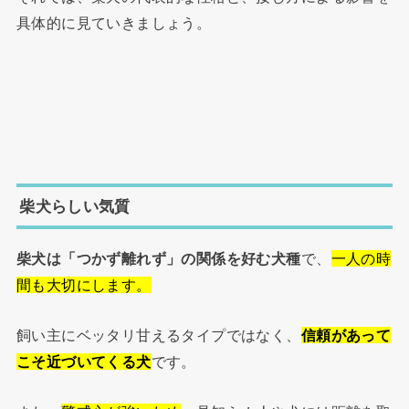
具体的に見ていきましょう。
柴犬らしい気質
柴犬は「つかず離れず」の関係を好む犬種
で、
一人の時
間も大切にします。
飼い主にベッタリ甘えるタイプではなく、
信頼があって
こそ近づいてくる犬
です。