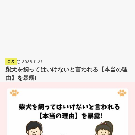
2025.11.22
柴犬
柴犬を飼ってはいけないと言われる【本当の理
由】を暴露!