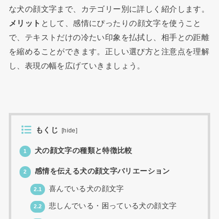
な犬の顔文字まで、カテゴリー別に詳しく紹介します。
メリット
として、感情にぴったりの顔文字を使うこと
で、テキストだけの冷たい印象を払拭し、相手との距離
を縮めることができます。正しい選び方と注意点を理解
し、表現の幅を広げていきましょう。
もくじ
[
hide
]
犬の顔文字の種類と特徴比較
1
感情を伝える犬の顔文字バリエーション
2
喜んでいる犬の顔文字
2.1
悲しんでいる・困っている犬の顔文字
2.2