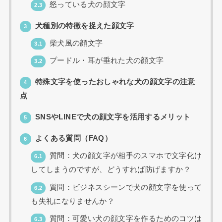
怒っている犬の顔文字
2.3
犬種別の特徴を捉えた顔文字
3
柴犬風の顔文字
3.1
プードル・耳が垂れた犬の顔文字
3.2
特殊文字を使ったおしゃれな犬の顔文字の注意
4
点
SNSやLINEで犬の顔文字を活用するメリット
5
よくある質問（FAQ）
6
質問：犬の顔文字が相手のスマホで文字化け
6.1
してしまうのですが、どうすれば防げますか？
質問：ビジネスシーンで犬の顔文字を使って
6.2
も失礼になりませんか？
質問：可愛い犬の顔文字を作るためのコツは
6.3