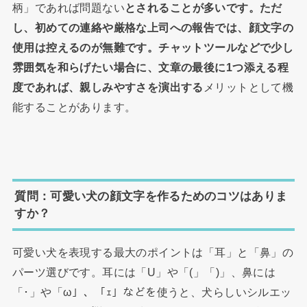
柄」であれば問題ない
とされることが多いです。ただ
し、初めての連絡や厳格な上司への報告では、顔文字の
使用は控えるのが無難です。チャットツールなどで少し
雰囲気を和らげたい場合に、文章の最後に1つ添える程
度であれば、親しみやすさを演出する
メリットとして機
能することがあります。
質問：可愛い犬の顔文字を作るためのコツはありま
すか？
可愛い犬を表現する最大のポイントは「耳」と「鼻」の
パーツ選びです。耳には「U」や「(」「)」、鼻には
「･」や「ω」、「ｪ」などを使うと、犬らしいシルエッ