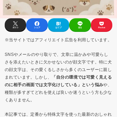
ポスト
シェア
はてブ
送る
Pocket
※当サイトではアフィリエイト広告を利用しています。
SNSやメールのやり取りで、文章に温かみや可愛らし
さを添えたいときに欠かせないのが顔文字です。特に犬
の顔文字は、その愛くるしさから多くのユーザーに親し
まれています。しかし、
「自分の環境では可愛く見える
のに相手の画面では文字化けしている」という悩み
や、
種類が多すぎてどれを使えば良いか迷うという方も少な
くありません。
本記事では、定番から特殊文字を使った最新のおしゃれ