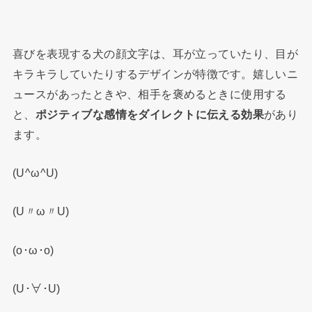
喜びを表現する犬の顔文字は、耳が立っていたり、目が
キラキラしていたりするデザインが特徴です。嬉しいニ
ュースがあったときや、相手を褒めるときに使用する
と、
ポジティブな感情をダイレクトに伝える効果
があり
ます。
(U^ω^U)
(U〃ω〃U)
(o･ω･o)
(U･∀･U)