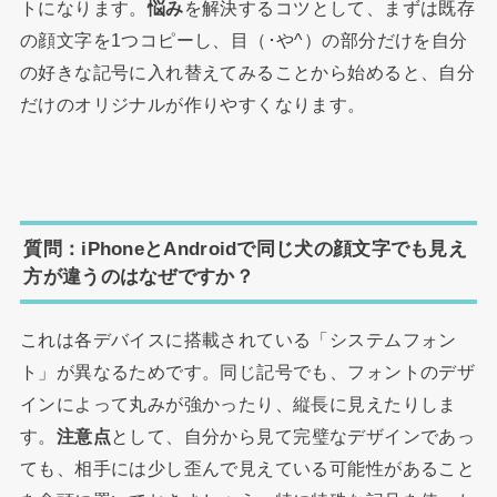
トになります。
悩み
を解決するコツとして、まずは既存
の顔文字を1つコピーし、目（･や^）の部分だけを自分
の好きな記号に入れ替えてみることから始めると、自分
だけのオリジナルが作りやすくなります。
質問：iPhoneとAndroidで同じ犬の顔文字でも見え
方が違うのはなぜですか？
これは各デバイスに搭載されている「システムフォン
ト」が異なるためです。同じ記号でも、フォントのデザ
インによって丸みが強かったり、縦長に見えたりしま
す。
注意点
として、自分から見て完璧なデザインであっ
ても、相手には少し歪んで見えている可能性があること