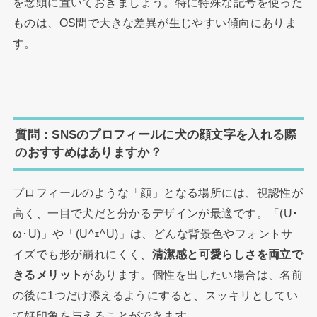
を念頭に置いておきましょう。特に特殊な記号を使った
ものは、OS間で大きな差異が生じやすい傾向にありま
す。
質問：SNSのプロフィールに犬の顔文字を入れる際
のおすすめはありますか？
プロフィールのような「顔」となる場所には、視認性が
高く、一目で犬だと分かるデザインが最適です。「(U･
ω･U)」や「(U^ｪ^U)」は、どんな背景色やフォントサ
イズでも形が崩れにくく、
清潔感と可愛らしさを両立で
きるメリット
があります。個性を出したい場合は、名前
の後に1つだけ添えるようにすると、スッキリとしてい
て好印象を与えることができます。