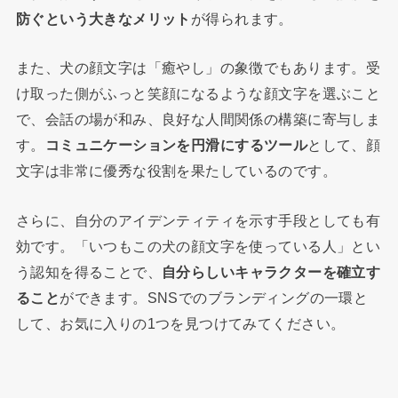
防ぐという大きなメリット
が得られます。
また、犬の顔文字は「癒やし」の象徴でもあります。受
け取った側がふっと笑顔になるような顔文字を選ぶこと
で、会話の場が和み、良好な人間関係の構築に寄与しま
す。
コミュニケーションを円滑にするツール
として、顔
文字は非常に優秀な役割を果たしているのです。
さらに、自分のアイデンティティを示す手段としても有
効です。「いつもこの犬の顔文字を使っている人」とい
う認知を得ることで、
自分らしいキャラクターを確立す
ること
ができます。SNSでのブランディングの一環と
して、お気に入りの1つを見つけてみてください。