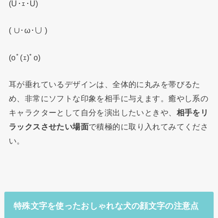
(U･ｪ･U)
( ∪･ω･∪ )
(оﾟ(ｪ)ﾟо)
耳が垂れているデザインは、全体的に丸みを帯びるた
め、非常にソフトな印象を相手に与えます。癒やし系の
キャラクターとして自分を演出したいときや、
相手をリ
ラックスさせたい場面
で積極的に取り入れてみてくださ
い。
特殊文字を使ったおしゃれな犬の顔文字の注意点