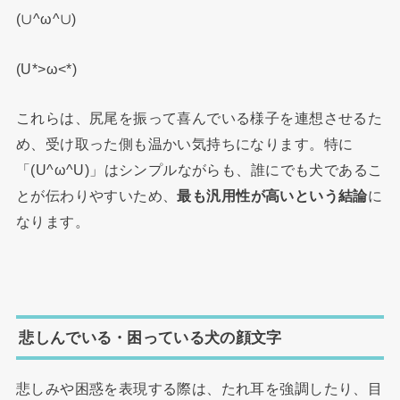
(∪^ω^∪)
(U*>ω<*)
これらは、尻尾を振って喜んでいる様子を連想させるた
め、受け取った側も温かい気持ちになります。特に
「(U^ω^U)」はシンプルながらも、誰にでも犬であるこ
とが伝わりやすいため、
最も汎用性が高いという結論
に
なります。
悲しんでいる・困っている犬の顔文字
悲しみや困惑を表現する際は、たれ耳を強調したり、目