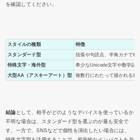
を確認してください。
スタイルの種類
特徴
スタンダード型
括弧や句読点、半角カナで構
特殊文字・海外型
希少なUnicode文字や数学
大型AA（アスキーアート）型
複数行にわたって描かれる精
結論
として、相手がどのようなデバイスを使っているか
不明な場合は、スタンダード型を選ぶのが最も安全で
す。一方で、SNSなどで個性を演出したい場合には、
特殊文字型を活用することで、視覚的なインパクトを与