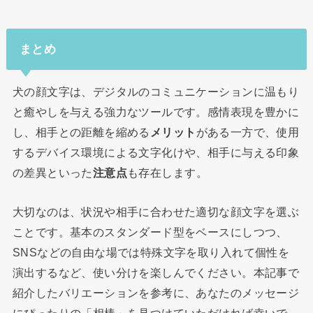
まとめ
犬の顔文字は、デジタルのコミュニケーションに温もり
と癒やしを与える強力なツールです。感情表現を豊かに
し、相手との距離を縮める
メリット
がある一方で、使用
するデバイス環境による文字化けや、相手に与える印象
の差異といった
注意点
も存在します。
大切なのは、状況や相手に合わせた適切な顔文字を選ぶ
ことです。基本のスタンダード型をベースにしつつ、
SNSなどの自由な場では特殊文字を取り入れて個性を
演出するなど、使い分けを楽しんでください。本記事で
紹介したバリエーションを参考に、あなたのメッセージ
にぴったりの「相棒」を見つけていただければ幸いで