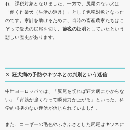
れ、課税対象となりました。一方で、尻尾のない犬は
「働く作業犬（生活の道具）」として免税対象となった
のです。家計を助けるために、当時の畜産農家たちはこ
ぞって愛犬の尻尾を切り、
節税の証明
としていたという
悲しい歴史があります。
3. 狂犬病の予防やキツネとの判別という迷信
中世ヨーロッパでは、「尻尾を切れば狂犬病にかからな
い」「背筋が強くなって瞬発力が上がる」といった、科
学的根拠のない迷信が信じられていました。
また、コーギーの毛色やふさふさとした尻尾はキツネに