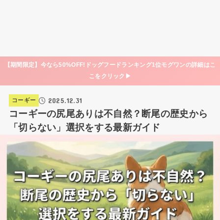
【期間限定】今なら50%OFF!ドッグフードランキング1位モグワンの詳細はこ
こをクリック▶
2025.12.31
コーギー
コーギーの尻尾ありは不自然？断尾の歴史から
「切らない」選択をする最新ガイド