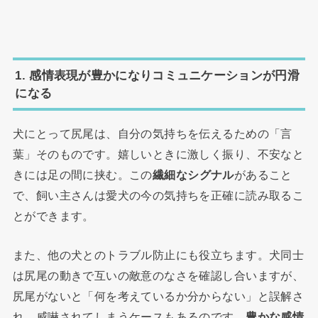
1. 感情表現が豊かになりコミュニケーションが円滑
になる
犬にとって尻尾は、自分の気持ちを伝えるための「言
葉」そのものです。嬉しいときに激しく振り、不安なと
きには足の間に挟む。この
繊細なシグナル
があること
で、飼い主さんは愛犬の今の気持ちを正確に読み取るこ
とができます。
また、他の犬とのトラブル防止にも役立ちます。犬同士
は尻尾の動きで互いの敵意のなさを確認し合いますが、
尻尾がないと「何を考えているか分からない」と誤解さ
れ、威嚇されてしまうケースもあるのです。
豊かな感情