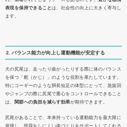
表現を保持できること
は、社会性の向上に大きく寄与し
ます。
2. バランス能力が向上し運動機能が安定する
犬の尻尾は、走ったり曲がったりする際に体のバランス
を保つ「舵（かじ）」のような役割を果たしています。
特にコーギーのような胴長短足の体型にとって、急旋回
やジャンプの際に尻尾で重心をコントロールできること
は、
関節への負担を減らす効果
が期待できます。
尻尾があることで、本来持っている運動能力を最大限に
発揮し、怪我をしにくい体づくりをサポートしてくれる