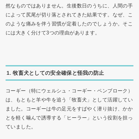
然なものではありません。生後数日のうちに、人間の手
によって尻尾が切り落とされてきた結果です。なぜ、こ
のような痛みを伴う習慣が定着したのでしょうか。そこ
には大きく分けて3つの理由があります。
1. 牧畜犬としての安全確保と怪我の防止
コーギー（特にウェルシュ・コーギー・ペンブローク）
は、もともと羊や牛を追う「牧畜犬」として活躍してい
ました。コーギーは牛の足元をすばやく潜り抜け、かか
とを軽く噛んで誘導する「ヒーラー」という役割を担っ
ていました。