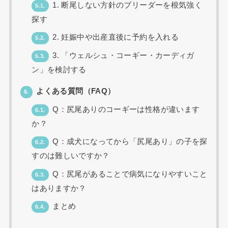
1. 断尾しない方針のブリーダーを根気強く
5.1.
探す
2. 妊娠中や出産直後に予約を入れる
5.2.
3. 「ウェルシュ・コーギー・カーディガ
5.3.
ン」を検討する
よくある質問（FAQ）
6.
Q：尻尾ありのコーギーは性格が違います
6.1.
か？
Q：成犬になってから「尻尾あり」の子を探
6.2.
すのは難しいですか？
Q：尻尾があることで病気になりやすいこと
6.3.
はありますか？
まとめ
6.4.