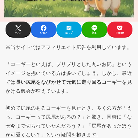
ポスト
シェア
はてブ
送る
Pocket
※当サイトではアフィリエイト広告を利用しています。
「コーギーといえば、プリプリとした丸いお尻」という
イメージを抱いている方は多いでしょう。しかし、最近
では
長い尻尾をなびかせて元気に走り回るコーギー
を見
かける機会が増えています。
初めて尻尾のあるコーギーを見たとき、多くの方が「え
っ、コーギーって尻尾があるの？」と驚き、同時に「な
ぜ今まで切られていたんだろう？」「尻尾があったほう
が可愛くない？」という疑問を抱きます。