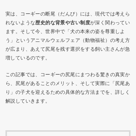
実は、コーギーの断尾（だんび）には、現代では考えら
れないような
歴史的な背景や古い制度
が深く関わってい
ます。そして今、世界中で「犬の本来の姿を尊重しよ
う」というアニマルウェルフェア（動物福祉）の考え方
が広まり、あえて尻尾を残す選択をする飼い主さんが急
増しているのです。
この記事では、コーギーの尻尾にまつわる驚きの真実か
ら、尻尾があることのメリット、そして実際に「尻尾あ
り」の子犬を迎えるための具体的な方法までを、詳しく
解説していきます。