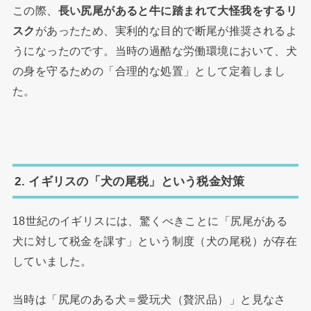
この際、
長い尻尾があると牛に踏まれて大怪我をするリ
スク
があったため、実利的な目的で断尾が推奨されるよ
うになったのです。当時の過酷な労働環境において、犬
の身を守るための「合理的な処置」として定着しまし
た。
2. イギリスの「犬の尾税」という税金対策
18世紀のイギリスには、驚くべきことに「尻尾がある
犬に対して税金を課す」という制度（犬の尾税）が存在
していました。
当時は「尻尾のある犬＝愛玩犬（贅沢品）」と見なさ