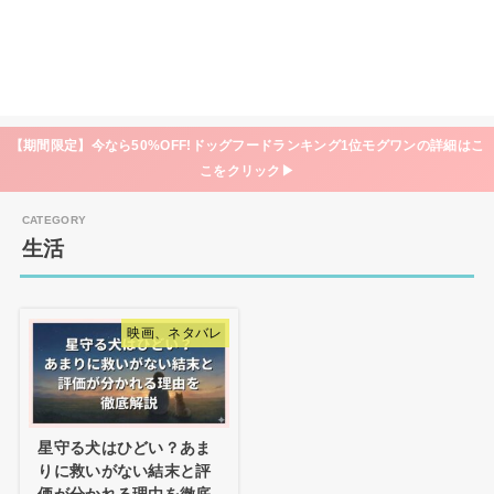
【期間限定】今なら50%OFF!ドッグフードランキング1位モグワンの詳細はこ
こをクリック▶
生活
映画、ネタバレ
星守る犬はひどい？あま
りに救いがない結末と評