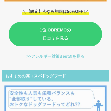
＼【限定】今なら初回は50%OFF!／
1位 OBREMOの
口コミを見る
>>アレルギー対策Best3!を見る
おすすめの高コスパドッグフード