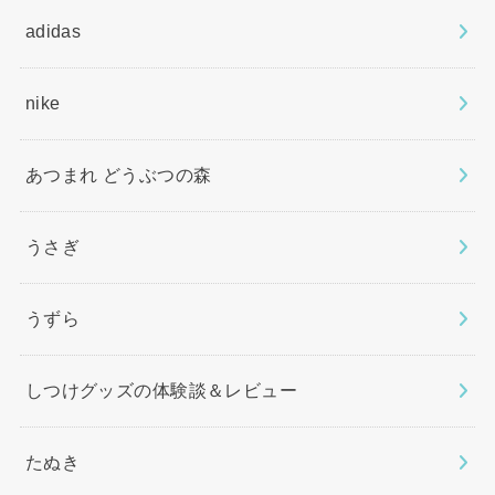
adidas
nike
あつまれ どうぶつの森
うさぎ
うずら
しつけグッズの体験談＆レビュー
たぬき