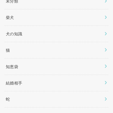
未分類
柴犬
犬の知識
猫
知恵袋
結婚相手
蛇