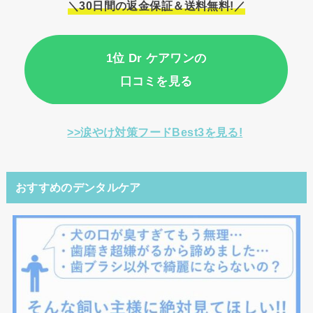
＼30日間の返金保証＆送料無料!／
1位 Dr ケアワンの
口コミを見る
>>涙やけ対策フードBest3を見る!
おすすめのデンタルケア