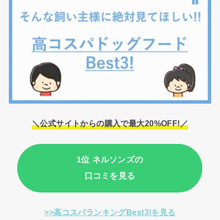
＼公式サイトからの購入で最大20%OFF!／
1位 ネルソンズの
口コミを見る
>>高コスパランキングBest3!を見る