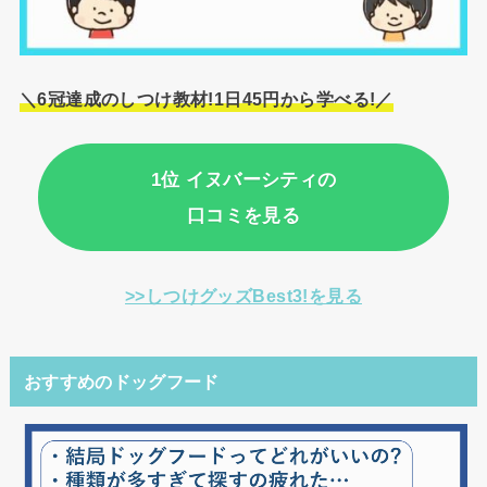
＼6冠達成のしつけ教材!1日45円から学べる!／
1位 イヌバーシティの
口コミを見る
>>しつけグッズBest3!を見る
おすすめのドッグフード