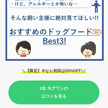
＼【限定】今なら初回は50%OFF!／
1位 モグワンの
口コミを見る