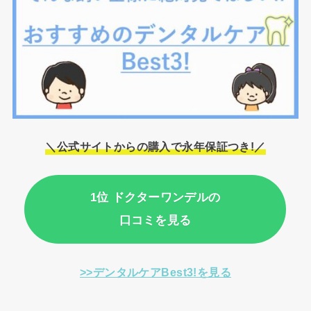
＼公式サイトからの購入で永年保証つき!／
1位 ドクターワンデルの
口コミを見る
>>デンタルケアBest3!を見る