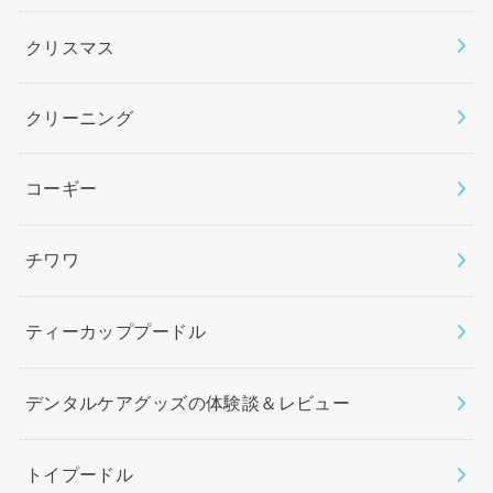
クリスマス
クリーニング
コーギー
チワワ
ティーカッププードル
デンタルケアグッズの体験談＆レビュー
トイプードル