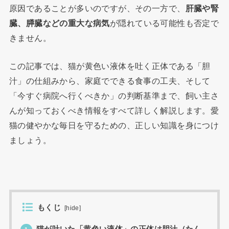
原因であることが多いのですが、その一方で、
肝臓や腎
臓、膵臓などの重大な病気
が隠れている可能性も否定で
きません。
この記事では、猫が黄色い液体を吐く正体である「胆
汁」の仕組みから、家庭でできる食事の工夫、そして
「今すぐ病院へ行くべきか」の判断基準まで、飼い主さ
んが知っておくべき情報をすべて詳しく解説します。愛
猫の健やかな毎日を守るための、正しい知識を身につけ
ましょう。
もくじ
[
hide
]
猫が吐いた「黄色い液体」の正体は胆汁（たん