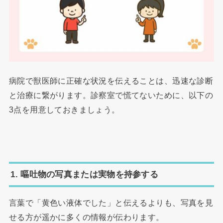
病院で獣医師に正確な状況を伝えることは、迅速な診断
と治療に繋がります。診察室で慌てないために、以下の
3点を用意しておきましょう。
1. 嘔吐物の写真または実物を持参する
言葉で「黄色い液体でした」と伝えるよりも、写真を見
せる方が遥かに多くの情報が伝わります。