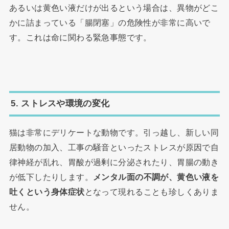
あるいは黄色い液だけが出るという場合は、異物がどこ
かに詰まっている「腸閉塞」の危険性が非常に高いで
す。これは命に関わる緊急事態です。
5. ストレスや環境の変化
猫は非常にデリケートな動物です。引っ越し、新しい同
居動物の加入、工事の騒音といったストレスが原因で自
律神経が乱れ、胃酸が過剰に分泌されたり、胃腸の動き
が低下したりします。
メンタル面の不調が、黄色い液を
吐くという身体症状
となって現れることも珍しくありま
せん。