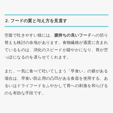
2. フードの質と与え方を見直す
空腹で吐きやすい猫には、
腹持ちの良いフード
への切り
替えも検討の余地があります。食物繊維が適度に含まれ
ているものは、消化のスピードが緩やかになり、胃が空
っぽになるのを遅らせてくれます。
また、一気に食べて吐いてしまう「早食い」の癖がある
場合は、早食い防止用の凸凹がある食器を使用する、あ
るいはドライフードをふやかして胃への刺激を和らげる
のも有効な手段です。