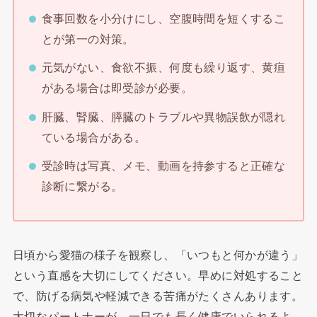
食事回数を小分けにし、空腹時間を短くするこ
とが第一の対策。
元気がない、食欲不振、何度も繰り返す、黄疸
がある場合は即受診が必要。
肝臓、腎臓、膵臓のトラブルや異物誤飲が隠れ
ている場合がある。
受診時は写真、メモ、動画を持参すると正確な
診断に繋がる。
日頃から愛猫の様子を観察し、「いつもと何かが違う」
という直感を大切にしてください。早めに対処すること
で、防げる病気や軽減できる苦痛がたくさんあります。
大切なパートナーが、一日でも長く健康でいられるよ