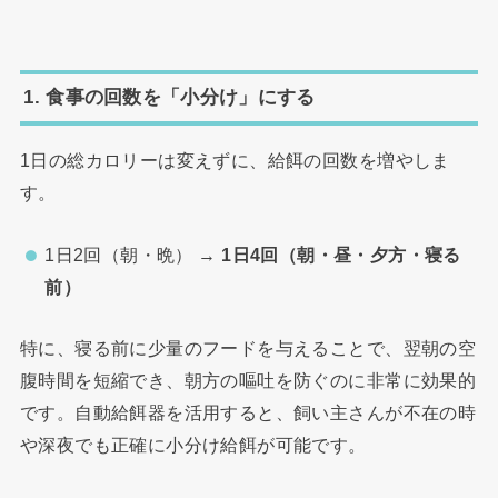
1. 食事の回数を「小分け」にする
1日の総カロリーは変えずに、給餌の回数を増やしま
す。
1日2回（朝・晩） →
1日4回（朝・昼・夕方・寝る
前）
特に、寝る前に少量のフードを与えることで、翌朝の空
腹時間を短縮でき、朝方の嘔吐を防ぐのに非常に効果的
です。自動給餌器を活用すると、飼い主さんが不在の時
や深夜でも正確に小分け給餌が可能です。