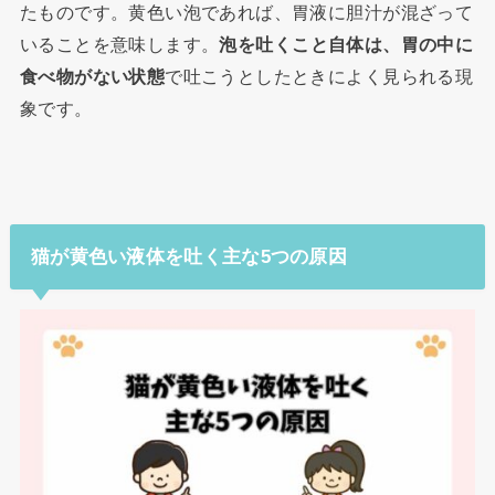
たものです。黄色い泡であれば、胃液に胆汁が混ざって
いることを意味します。
泡を吐くこと自体は、胃の中に
食べ物がない状態
で吐こうとしたときによく見られる現
象です。
猫が黄色い液体を吐く主な5つの原因