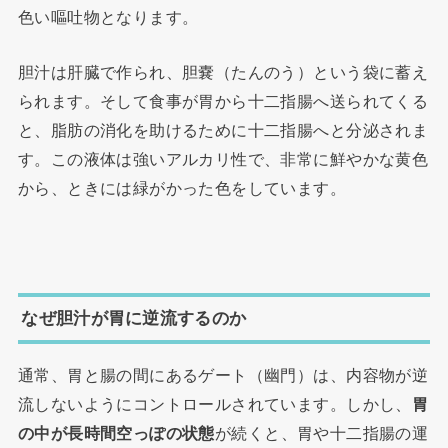
色い嘔吐物となります。
胆汁は肝臓で作られ、胆嚢（たんのう）という袋に蓄え
られます。そして食事が胃から十二指腸へ送られてくる
と、脂肪の消化を助けるために十二指腸へと分泌されま
す。この液体は強いアルカリ性で、非常に鮮やかな黄色
から、ときには緑がかった色をしています。
なぜ胆汁が胃に逆流するのか
通常、胃と腸の間にあるゲート（幽門）は、内容物が逆
流しないようにコントロールされています。しかし、
胃
の中が長時間空っぽの状態
が続くと、胃や十二指腸の運