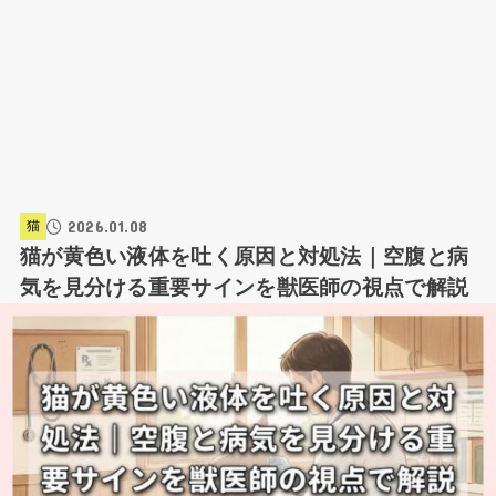
2026.01.08
猫
猫が黄色い液体を吐く原因と対処法｜空腹と病
気を見分ける重要サインを獣医師の視点で解説