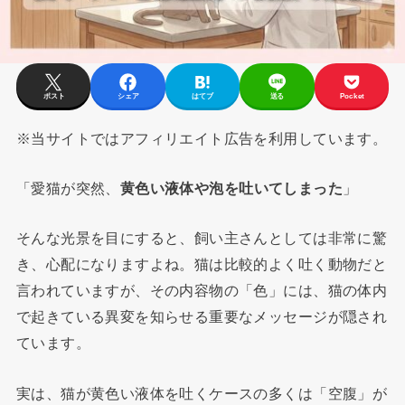
ポスト
シェア
はてブ
送る
Pocket
※当サイトではアフィリエイト広告を利用しています。
「愛猫が突然、
黄色い液体や泡を吐いてしまった
」
そんな光景を目にすると、飼い主さんとしては非常に驚
き、心配になりますよね。猫は比較的よく吐く動物だと
言われていますが、その内容物の「色」には、猫の体内
で起きている異変を知らせる重要なメッセージが隠され
ています。
実は、猫が黄色い液体を吐くケースの多くは「空腹」が