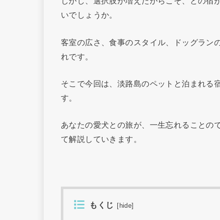
しかし、選択肢が増えたからこそ、どの宿
いでしょうか。
客室の広さ、食事のスタイル、ドッグラン
れです。
そこで今回は、淡路島のペットと泊まれる
す。
あなたの愛犬との旅が、一生忘れることの
て解説していきます。
もくじ
[
hide
]