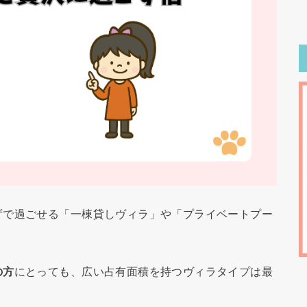
ずで過ごせる「一棟貸しヴィラ」や「プライベートプー
。
の方
にとっても、広い占有面積を持つヴィラタイプは最