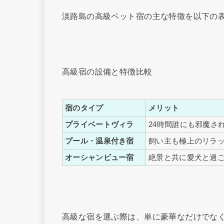
淡路島の高級ペット宿の主な特徴を以下の
高級宿の設備と特徴比較
宿のタイプ
メリット
プライベートヴィラ
24時間誰にも邪魔さ
プール・温泉付き宿
飼い主も極上のリラ
オーシャンビュー宿
絶景と共に愛犬と過
高級な宿を選ぶ際は、単に豪華なだけでなく