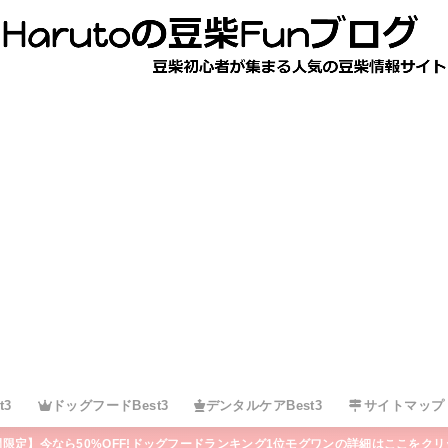
t3
ドッグフードBest3
デンタルケアBest3
サイトマップ
間限定】今なら50%OFF!ドッグフードランキング1位モグワンの詳細はここをクリ