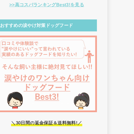
>>高コスパランキングBest3!を見る
おすすめの涙やけ対策ドッグフード
＼30日間の返金保証＆送料無料!／