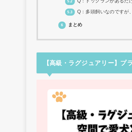
Q：ドッグランがあるだ
5.2
Q：多頭飼いなのですが
5.3
まとめ
6
【高級・ラグジュアリー】プ