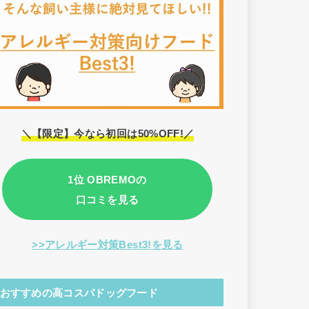
＼【限定】今なら初回は50%OFF!／
1位 OBREMOの
口コミを見る
>>アレルギー対策Best3!を見る
おすすめの高コスパドッグフード