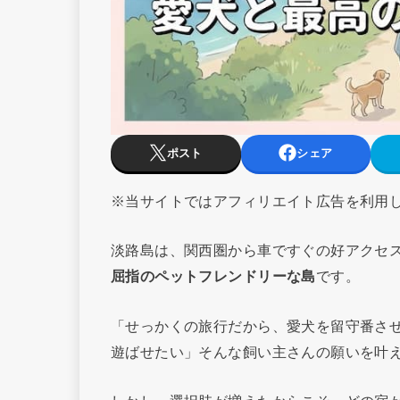
ポスト
シェア
※当サイトではアフィリエイト広告を利用
淡路島は、関西圏から車ですぐの好アクセ
屈指のペットフレンドリーな島
です。
「せっかくの旅行だから、愛犬を留守番さ
遊ばせたい」そんな飼い主さんの願いを叶