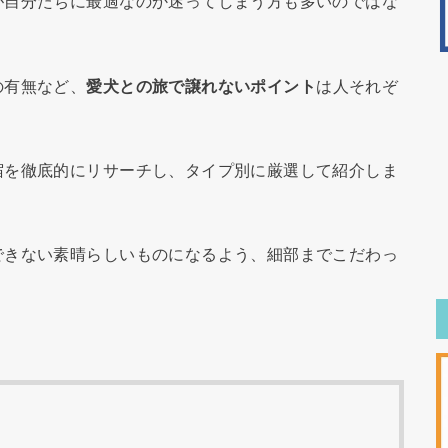
が自分たちに最適なのか迷ってしまう方も多いのではな
の有無など、
愛犬との旅で譲れないポイント
は人それぞ
宿を徹底的にリサーチし、タイプ別に厳選して紹介しま
できない素晴らしいものになるよう、細部までこだわっ