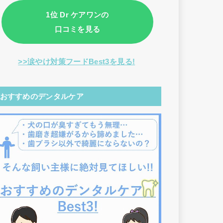
1位 Dr ケアワンの
口コミを見る
>>涙やけ対策フードBest3を見る!
おすすめのデンタルケア