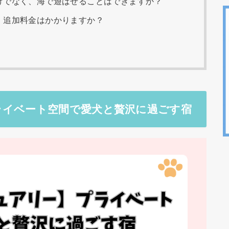
けでなく、海で遊ばせることはできますか？
、追加料金はかかりますか？
ライベート空間で愛犬と贅沢に過ごす宿