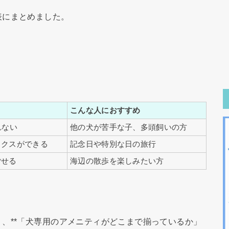
表にまとめました。
こんな人におすすめ
れない
他の犬が苦手な子、多頭飼いの方
ックスができる
記念日や特別な日の旅行
ごせる
海辺の散歩を楽しみたい方
、**「犬専用のアメニティがどこまで揃っているか」