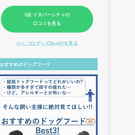
1位 イヌバーシティの
口コミを見る
>>しつけグッズBest3!を見る
おすすめのドッグフード