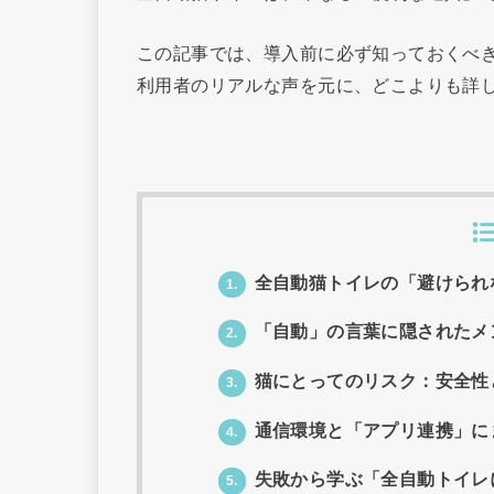
この記事では、導入前に必ず知っておくべ
利用者のリアルな声を元に、どこよりも詳
全自動猫トイレの「避けられ
1.
「自動」の言葉に隠されたメ
2.
猫にとってのリスク：安全性
3.
通信環境と「アプリ連携」に
4.
失敗から学ぶ「全自動トイレ
5.