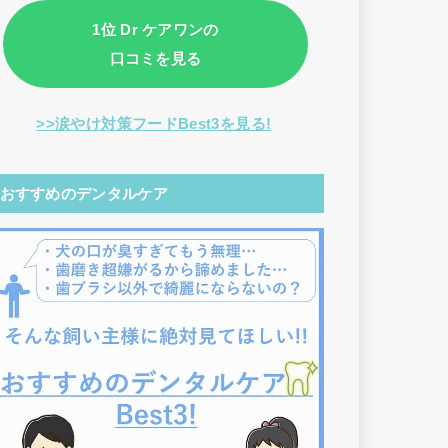
1位 Dr ケアワンの
口コミを見る
>>涙やけ対策フードBest3を見る!
おすすめのデンタルケア