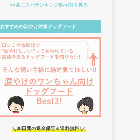
>>高コスパランキングBest3!を見る
おすすめの涙やけ対策ドッグフード
＼30日間の返金保証＆送料無料!／