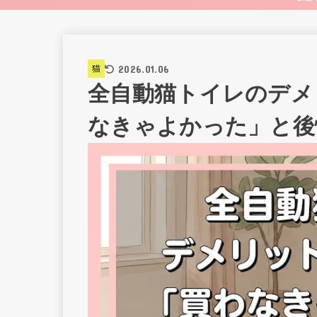
2026.01.06
猫
全自動猫トイレのデメ
なきゃよかった」と後