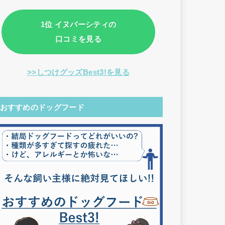
1位 イヌバーシティの
口コミを見る
>>しつけグッズBest3!を見る
おすすめのドッグフード