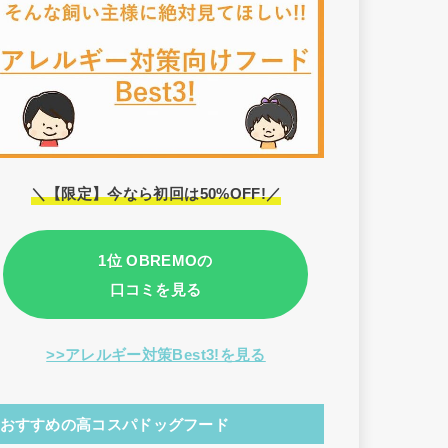
＼【限定】今なら初回は50%OFF!／
1位 OBREMOの
口コミを見る
>>アレルギー対策Best3!を見る
おすすめの高コスパドッグフード