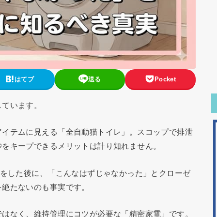
はてブ
送る
Pocket
しています。
アイテムに見える「全自動猫トイレ」。スコップで排泄
砂をキープできるメリットは計り知れません。
をした後に、「こんなはずじゃなかった」とクローゼ
を絶たないのも事実です。
ではなく、維持管理にコツが必要な「精密家電」です。