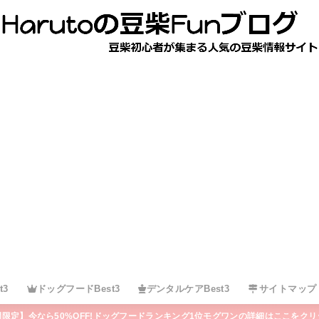
t3
ドッグフードBest3
デンタルケアBest3
サイトマップ
間限定】今なら50%OFF!ドッグフードランキング1位モグワンの詳細はここをクリ