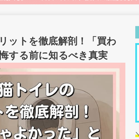
リットを徹底解剖！「買わ
悔する前に知るべき真実