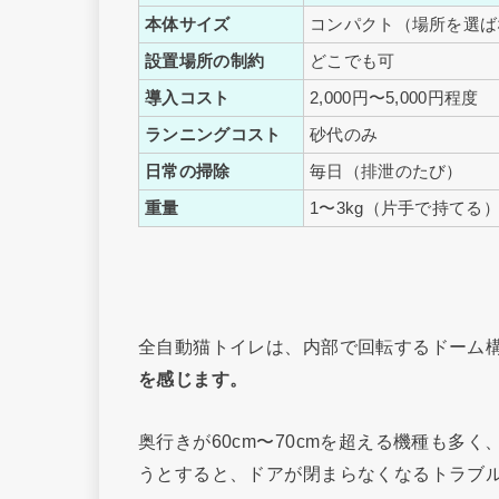
本体サイズ
コンパクト（場所を選ば
設置場所の制約
どこでも可
導入コスト
2,000円〜5,000円程度
ランニングコスト
砂代のみ
日常の掃除
毎日（排泄のたび）
重量
1〜3kg（片手で持てる
全自動猫トイレは、内部で回転するドーム
を感じます。
奥行きが60cm〜70cmを超える機種も多
うとすると、ドアが閉まらなくなるトラブ