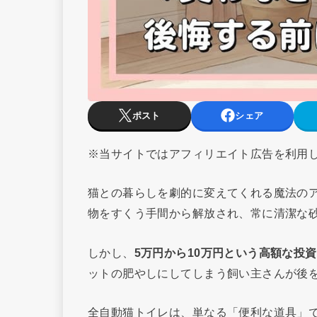
ポスト
シェア
※当サイトではアフィリエイト広告を利用
猫との暮らしを劇的に変えてくれる魔法の
物をすくう手間から解放され、常に清潔な
しかし、
5万円から10万円という高額な投資
ットの肥やしにしてしまう飼い主さんが後
全自動猫トイレは、単なる「便利な道具」